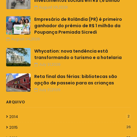
investimentos sociais em R$ 1,6 bilhão
August 05,2026
Empresário de Rolândia (PR) é primeiro
ganhador do prêmio de R$ 1 milhão da
Poupança Premiada Sicredi
August 04,2026
Whycation: nova tendência está
transformando o turismo e a hotelaria
July 31,2026
Reta final das férias: bibliotecas são
opção de passeio para as crianças
July 31,2026
ARQUIVO
2014
2
2015
26