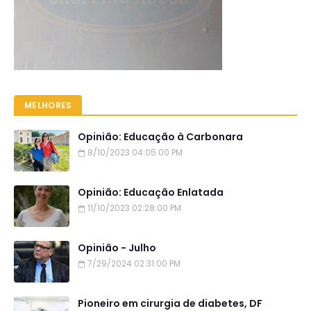
MELHORES
Opinião: Educação à Carbonara
8/10/2023 04:05:00 PM
Opinião: Educação Enlatada
11/10/2023 02:28:00 PM
Opinião - Julho
7/29/2024 02:31:00 PM
Pioneiro em cirurgia de diabetes, DF