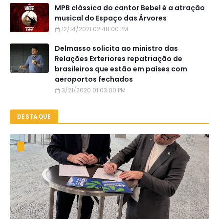
MPB clássica do cantor Bebel é a atração
musical do Espaço das Árvores
12/14/2021 02:48:00 PM
Delmasso solicita ao ministro das
Relações Exteriores repatriação de
brasileiros que estão em países com
aeroportos fechados
3/21/2020 01:03:00 PM
DESTAQUE