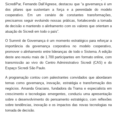
SicrediPar, Fernando Dall’Agnese, destacou que “a governança é um
dos pilares que sustentam a força e a perenidade do modelo
cooperativo. Em um cenário de constantes
transformações,
precisamos seguir evoluindo nossas práticas, fortalecendo a tomada
de decisão e mantendo o alinhamento com os valores que orientam a
atuação do
Sicredi em todo o país”.
O Summit de Governança é um momento estratégico para reforçar a
importância da governança corporativa no modelo cooperativo,
promover o alinhamento entre lideranças de todo o Sistema. A edição
deste ano reuniu mais de 1.700 participantes em formato online, com
transmissão ao vivo do Centro Administrativo Sicredi (CAS) e do
Espaço Sicredi São Paulo.
A programação contou com palestrantes convidados que abordaram
temas como governança, inovação, estratégia e transformação dos
negócios. Amanda Graciano, fundadora da Trama e especialista em
crescimento e tecnologias emergentes, conduziu uma apresentação
sobre o desenvolvimento do pensamento estratégico, com reflexões
sobre tendências, inovação e os impactos das novas tecnologias na
tomada de decisão.