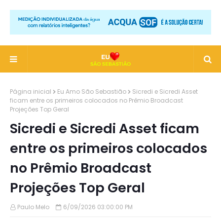
Página inicial
Eu Amo São Sebastião
Sicredi e Sicredi Asset
ficam entre os primeiros colocados no Prêmio Broadcast
Projeções Top Geral
Sicredi e Sicredi Asset ficam
entre os primeiros colocados
no Prêmio Broadcast
Projeções Top Geral
Paulo Melo
6/09/2026 03:00:00 PM