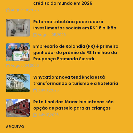
crédito do mundo em 2026
August 06,2026
Reforma tributária pode reduzir
investimentos sociais em R$ 1,6 bilhão
August 05,2026
Empresário de Rolândia (PR) é primeiro
ganhador do prêmio de R$ 1 milhão da
Poupança Premiada Sicredi
August 04,2026
Whycation: nova tendência está
transformando o turismo e a hotelaria
July 31,2026
Reta final das férias: bibliotecas são
opção de passeio para as crianças
July 31,2026
ARQUIVO