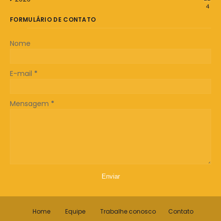
4
FORMULÁRIO DE CONTATO
Nome
E-mail
*
Mensagem
*
Home
Equipe
Trabalhe conosco
Contato