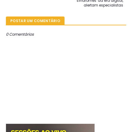
'síndromes' da era digital,
alertam especialistas
POSTAR UM COMENTÁRIO
0 Comentários