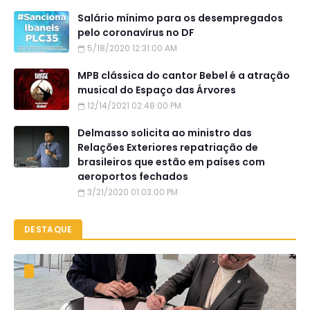
Salário mínimo para os desempregados
pelo coronavírus no DF
5/18/2020 12:31:00 AM
MPB clássica do cantor Bebel é a atração
musical do Espaço das Árvores
12/14/2021 02:48:00 PM
Delmasso solicita ao ministro das
Relações Exteriores repatriação de
brasileiros que estão em países com
aeroportos fechados
3/21/2020 01:03:00 PM
DESTAQUE