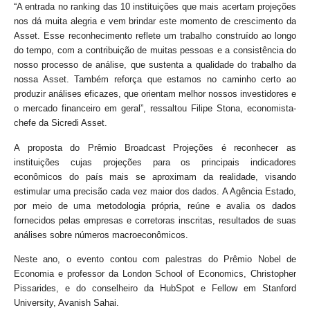
“A entrada no ranking das 10 instituições que mais acertam projeções
nos dá muita alegria e vem brindar este momento de crescimento da
Asset. Esse reconhecimento reflete um trabalho construído ao longo
do tempo, com a contribuição de muitas pessoas e a consistência do
nosso processo de análise, que sustenta a qualidade do trabalho da
nossa Asset. Também reforça que estamos no caminho certo ao
produzir análises eficazes, que orientam melhor nossos investidores e
o mercado financeiro em geral”, ressaltou Filipe Stona, economista-
chefe da Sicredi Asset.
A proposta do Prêmio Broadcast Projeções é reconhecer as
instituições cujas projeções para os principais indicadores
econômicos do país mais se aproximam da realidade, visando
estimular uma precisão cada vez maior dos dados. A Agência Estado,
por meio de uma metodologia própria, reúne e avalia os dados
fornecidos pelas empresas e corretoras inscritas, resultados de suas
análises sobre números macroeconômicos.
Neste ano, o evento contou com palestras do Prêmio Nobel de
Economia e professor da London School of Economics, Christopher
Pissarides, e do conselheiro da HubSpot e Fellow em Stanford
University, Avanish Sahai.