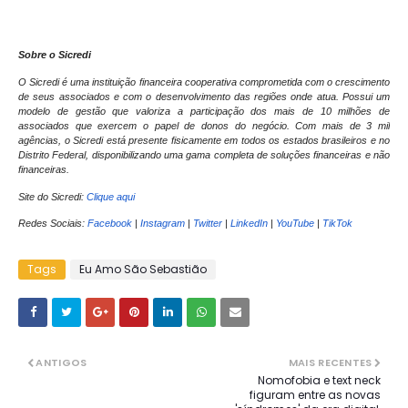
Sobre o Sicredi
O Sicredi é uma instituição financeira cooperativa comprometida com o crescimento
de seus associados e com o desenvolvimento das regiões onde atua. Possui um
modelo de gestão que valoriza a participação dos mais de 10 milhões de
associados que exercem o papel de donos do negócio. Com mais de 3 mil
agências, o Sicredi está presente fisicamente em todos os estados brasileiros e no
Distrito Federal, disponibilizando uma gama completa de soluções financeiras e não
financeiras.
Site do Sicredi:
Clique aqui
Redes Sociais:
Facebook
|
Instagram
|
Twitter
|
LinkedIn
|
YouTube
|
TikTok
Tags
Eu Amo São Sebastião
ANTIGOS
MAIS RECENTES
Nomofobia e text neck
figuram entre as novas