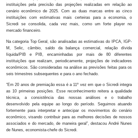
instituições pela precisão das projeções realizadas em relação ao
cenário econômico de 2025. Com as duas marcas entre as cinco
instituições com estimativas mais certeiras para a economia, o
Sicredi se consolida, cada vez mais, como um forte player no
mercado financeiro.
Na categoria Top Geral, são analisadas as estimativas do IPCA, IGP-
M, Selic, câmbio, saldo da balança comercial, relação dívida
líquida/PIB e PIB, encaminhadas por mais de 80 diferentes
instituições que realizam, periodicamente, projeções de indicadores
econômicos. São consideradas na análise as previsões feitas para os
seis trimestres subsequentes e para o ano fechado.
“Em 20 anos de premiação essa é a 11º vez em que o Sicredi integra
as 10 primeiras posições. Esse reconhecimento reitera a qualidade
técnica, a consistência das nossas análises e o trabalho
desenvolvido pela equipe ao longo do período. Seguimos atuando
fortemente para interpretar e antecipar os movimentos do cenário
econômico, visando contribuir para as melhores decisões de nossos
associados e do mercado, de maneira geral”, destacou André Nunes
de Nunes, economista-chefe do Sicredi.