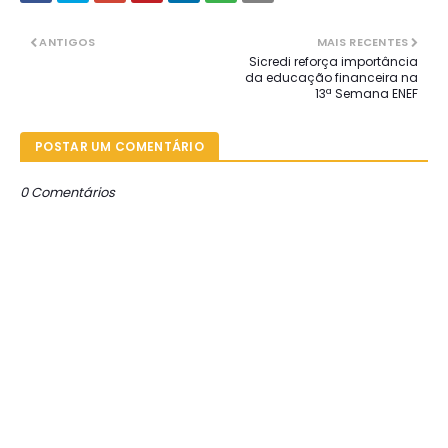
ANTIGOS
MAIS RECENTES
Sicredi reforça importância
da educação financeira na
13ª Semana ENEF
POSTAR UM COMENTÁRIO
0 Comentários