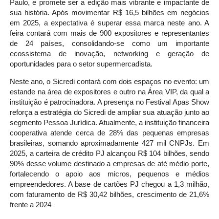
Paulo, e promete ser a edição mais vibrante e impactante de
sua história. Após movimentar R$ 16,5 bilhões em negócios
em 2025, a expectativa é superar essa marca neste ano. A
feira contará com mais de 900 expositores e representantes
de 24 países, consolidando-se como um importante
ecossistema de inovação, networking e geração de
oportunidades para o setor supermercadista.
Neste ano, o Sicredi contará com dois espaços no evento: um
estande na área de expositores e outro na Área VIP, da qual a
instituição é patrocinadora. A presença no Festival Apas Show
reforça a estratégia do Sicredi de ampliar sua atuação junto ao
segmento Pessoa Jurídica. Atualmente, a instituição financeira
cooperativa atende cerca de 28% das pequenas empresas
brasileiras, somando aproximadamente 427 mil CNPJs. Em
2025, a carteira de crédito PJ alcançou R$ 104 bilhões, sendo
90% desse volume destinado a empresas de até médio porte,
fortalecendo o apoio aos micros, pequenos e médios
empreendedores. A base de cartões PJ chegou a 1,3 milhão,
com faturamento de R$ 30,42 bilhões, crescimento de 21,6%
frente a 2024