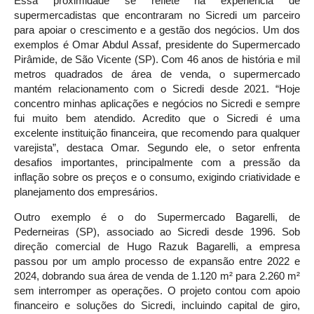
Essa proximidade se reflete na experiência de
supermercadistas que encontraram no Sicredi um parceiro
para apoiar o crescimento e a gestão dos negócios. Um dos
exemplos é Omar Abdul Assaf, presidente do Supermercado
Pirâmide, de São Vicente (SP). Com 46 anos de história e mil
metros quadrados de área de venda, o supermercado
mantém relacionamento com o Sicredi desde 2021. “Hoje
concentro minhas aplicações e negócios no Sicredi e sempre
fui muito bem atendido. Acredito que o Sicredi é uma
excelente instituição financeira, que recomendo para qualquer
varejista”, destaca Omar. Segundo ele, o setor enfrenta
desafios importantes, principalmente com a pressão da
inflação sobre os preços e o consumo, exigindo criatividade e
planejamento dos empresários.
Outro exemplo é o do Supermercado Bagarelli, de
Pederneiras (SP), associado ao Sicredi desde 1996. Sob
direção comercial de Hugo Razuk Bagarelli, a empresa
passou por um amplo processo de expansão entre 2022 e
2024, dobrando sua área de venda de 1.120 m² para 2.260 m²
sem interromper as operações. O projeto contou com apoio
financeiro e soluções do Sicredi, incluindo capital de giro,