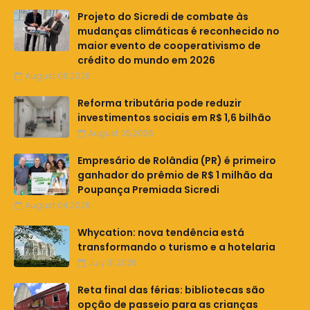
Projeto do Sicredi de combate às
mudanças climáticas é reconhecido no
maior evento de cooperativismo de
crédito do mundo em 2026
August 06,2026
Reforma tributária pode reduzir
investimentos sociais em R$ 1,6 bilhão
August 05,2026
Empresário de Rolândia (PR) é primeiro
ganhador do prêmio de R$ 1 milhão da
Poupança Premiada Sicredi
August 04,2026
Whycation: nova tendência está
transformando o turismo e a hotelaria
July 31,2026
Reta final das férias: bibliotecas são
opção de passeio para as crianças