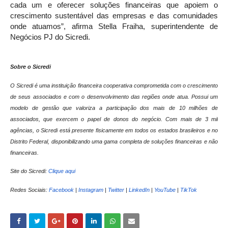
cada um e oferecer soluções financeiras que apoiem o
crescimento sustentável das empresas e das comunidades
onde atuamos”, afirma Stella Fraiha, superintendente de
Negócios PJ do Sicredi.
Sobre o Sicredi
O Sicredi é uma instituição financeira cooperativa comprometida com o crescimento
de seus associados e com o desenvolvimento das regiões onde atua. Possui um
modelo de gestão que valoriza a participação dos mais de 10 milhões de
associados, que exercem o papel de donos do negócio. Com mais de 3 mil
agências, o Sicredi está presente fisicamente em todos os estados brasileiros e no
Distrito Federal, disponibilizando uma gama completa de soluções financeiras e não
financeiras.
Site do Sicredi:
Clique aqui
Redes Sociais:
Facebook
|
Instagram
|
Twitter
|
LinkedIn
|
YouTube
|
TikTok