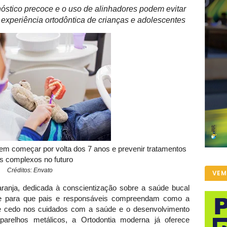
nóstico precoce e o uso de alinhadores podem evitar
 experiência ortodôntica de crianças e adolescentes
dem começar por volta dos 7 anos e prevenir tratamentos
s complexos no futuro
Créditos: Envato
VEM
aranja
, dedicada à conscientização sobre a saúde bucal
ante para que pais e responsáveis compreendam como a
de cedo nos cuidados com a saúde e o desenvolvimento
aparelhos metálicos, a Ortodontia moderna já oferece