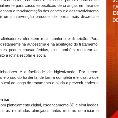
 ClearCorrect não são exclusividade para os adultos. Já
almente para casos específicos de crianças em fase de
panham a movimentação dos dentes e o desenvolvimento
tir uma intervenção precoce, de forma mais discreta e
alinhadores oferecem mais conforto e discrição. Para
 diretamente na autoestima e na aceitação do tratamento.
ezes podem causar feridas, eles também reduzem as
ito a rotina escolar e social.
inhadores é a facilidade de higienização. Por serem
 e o uso do fio dental de forma completa e eficaz, o que
bucal ao longo do tratamento e ajuda a prevenir cáries e
orriso
com planejamento digital, escaneamento 3D e simulações
izar os resultados almejados antes mesmo de iniciar o