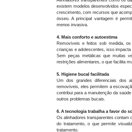
Alinhadores transparentes como os da
existem modelos desenvolvidos especi
crescimento, com recursos que acom
ósseo. A principal vantagem é permi
menos invasiva.
4. Mais conforto e autoestima
Removíveis e feitos sob medida, os 
crianças e adolescentes, isso impacta
Sem peças metálicas que muitas v
restrições alimentares, o que facilita mu
5. Higiene bucal facilitada
Um dos grandes diferenciais dos al
removíveis, eles permitem a escovação
contribui para a manutenção da saúde 
outros problemas bucais.
6. A tecnologia trabalha a favor do s
Os alinhadores transparentes contam 
do tratamento, o que permite visual
tratamento.