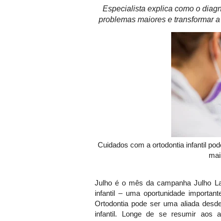
Especialista explica como o diag
problemas maiores e transformar a
Cuidados com a ortodontia infantil po
mai
Julho
é o mês da campanha
Julho L
infantil – uma oportunidade import
Ortodontia pode ser uma aliada des
infantil. Longe de se resumir aos 