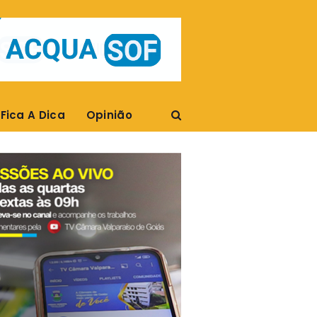
Fica A Dica
Opinião