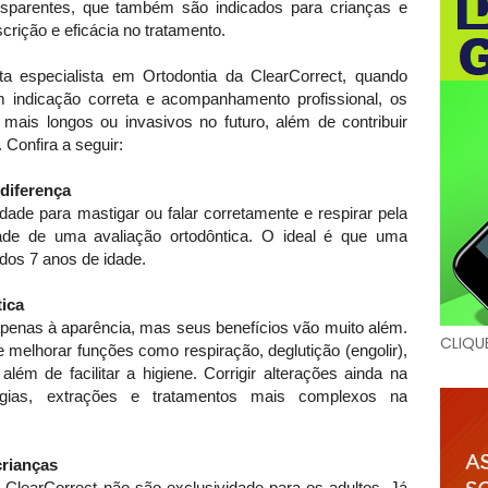
ansparentes, que também são indicados para crianças e
crição e eficácia no tratamento.
ta especialista em Ortodontia da ClearCorrect, quando
ndicação correta e acompanhamento profissional, os
 mais longos ou invasivos no futuro, além de contribuir
 Confira a seguir:
diferença
ldade para mastigar ou falar corretamente e respirar pela
de de uma avaliação ortodôntica. O ideal é que uma
 dos 7 anos de idade.
tica
apenas à aparência, mas seus benefícios vão muito além.
CLIQU
 melhorar funções como respiração, deglutição (engolir),
além de facilitar a higiene. Corrigir alterações ainda na
urgias, extrações e tratamentos mais complexos na
crianças