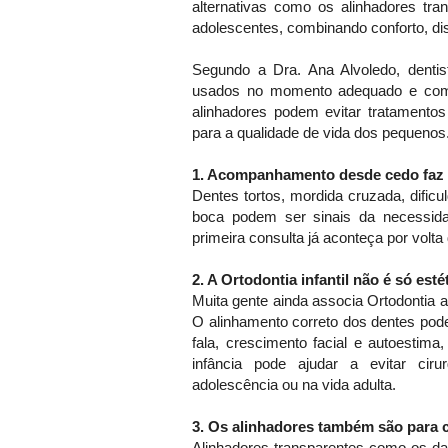
alternativas como os alinhadores tr
adolescentes, combinando conforto, dis
Segundo a Dra. Ana Alvoledo, dentis
usados no momento adequado e com i
alinhadores podem evitar tratamentos
para a qualidade de vida dos pequenos.
1. Acompanhamento desde cedo faz 
Dentes tortos, mordida cruzada, dificu
boca podem ser sinais da necessida
primeira consulta já aconteça por volta
2. A Ortodontia infantil não é só esté
Muita gente ainda associa Ortodontia 
O alinhamento correto dos dentes pode
fala, crescimento facial e autoestima, 
infância pode ajudar a evitar cir
adolescência ou na vida adulta.
3. Os alinhadores também são para 