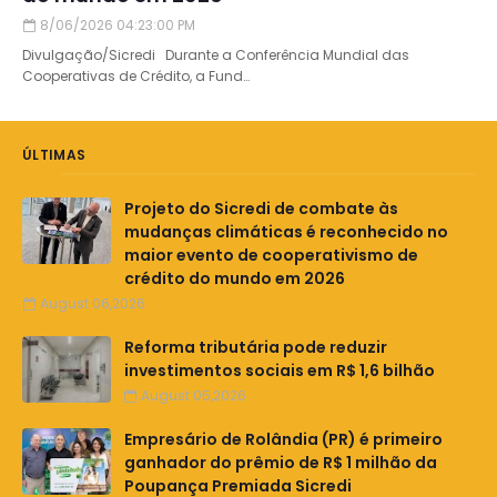
8/06/2026 04:23:00 PM
Divulgação/Sicredi Durante a Conferência Mundial das
Cooperativas de Crédito, a Fund…
ÚLTIMAS
Projeto do Sicredi de combate às
mudanças climáticas é reconhecido no
maior evento de cooperativismo de
crédito do mundo em 2026
August 06,2026
Reforma tributária pode reduzir
investimentos sociais em R$ 1,6 bilhão
August 05,2026
Empresário de Rolândia (PR) é primeiro
ganhador do prêmio de R$ 1 milhão da
Poupança Premiada Sicredi