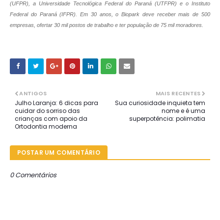
(UFPR), a Universidade Tecnológica Federal do Paraná (UTFPR) e o Instituto
Federal do Paraná (IFPR). Em 30 anos, o
Biopark
deve receber mais de 500
empresas, ofertar 30 mil postos de trabalho e ter população de 75 mil moradores.
ANTIGOS
MAIS RECENTES
Julho Laranja: 6 dicas para
Sua curiosidade inquieta tem
cuidar do sorriso das
nome e é uma
crianças com apoio da
superpotência: polimatia
Ortodontia moderna
POSTAR UM COMENTÁRIO
0 Comentários