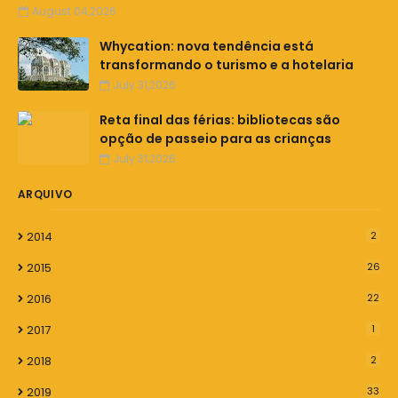
August 04,2026
Whycation: nova tendência está
transformando o turismo e a hotelaria
July 31,2026
Reta final das férias: bibliotecas são
opção de passeio para as crianças
July 31,2026
ARQUIVO
2014
2
2015
26
2016
22
2017
1
2018
2
2019
33