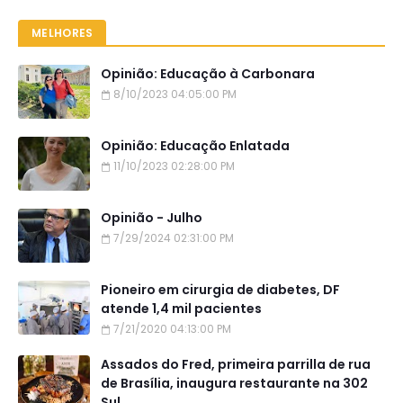
MELHORES
Opinião: Educação à Carbonara
8/10/2023 04:05:00 PM
Opinião: Educação Enlatada
11/10/2023 02:28:00 PM
Opinião - Julho
7/29/2024 02:31:00 PM
Pioneiro em cirurgia de diabetes, DF
atende 1,4 mil pacientes
7/21/2020 04:13:00 PM
Assados do Fred, primeira parrilla de rua
de Brasília, inaugura restaurante na 302
Sul