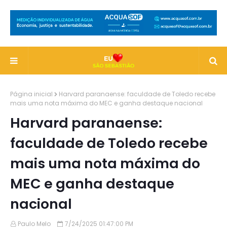
Página inicial
Harvard paranaense: faculdade de Toledo recebe
mais uma nota máxima do MEC e ganha destaque nacional
Harvard paranaense:
faculdade de Toledo recebe
mais uma nota máxima do
MEC e ganha destaque
nacional
Paulo Melo
7/24/2025 01:47:00 PM