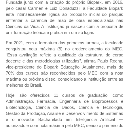
Fundada junto com a criação do próprio Biopark, em 2016,
pelo casal Carmen e Luiz Donaduzzi, a Faculdade Biopark
está intrinsecamente ligada ao propósito inicial do parque:
enfrentar a carência de mão de obra especializada nas
Ciências da Vida. A instituição já nasceu com a proposta de
unir formação teórica e prática em um só lugar.
Em 2021, com a formatura das primeiras turmas, a faculdade
conquistou nota máxima (5) no credenciamento do MEC.
“Essa avaliação reflete a qualidade da estrutura, do corpo
docente e das metodologias utilizadas”, afirma Paulo Rocha,
vice-presidente do Biopark Educação. Atualmente, mais de
70% dos cursos são reconhecidos pelo MEC com a nota
máxima ou próxima disso, consolidando a instituição entre as
melhores do Brasil.
Hoje, são oferecidos 11 cursos de graduação, como
Administração, Farmácia, Engenharia de Bioprocessos e
Biotecnologia, Ciência de Dados, Ciência e Tecnologia,
Gestão da Produção, Análise e Desenvolvimento de Sistemas
e o inovador Bacharelado em Inteligência Artificial —
autorizado e com nota máxima pelo MEC, sendo o primeiro do