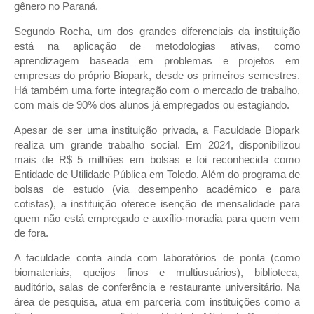
gênero no Paraná.
Segundo Rocha, um dos grandes diferenciais da instituição
está na aplicação de metodologias ativas, como
aprendizagem baseada em problemas e projetos em
empresas do próprio Biopark, desde os primeiros semestres.
Há também uma forte integração com o mercado de trabalho,
com mais de 90% dos alunos já empregados ou estagiando.
Apesar de ser uma instituição privada, a Faculdade Biopark
realiza um grande trabalho social. Em 2024, disponibilizou
mais de R$ 5 milhões em bolsas e foi reconhecida como
Entidade de Utilidade Pública em Toledo. Além do programa de
bolsas de estudo (via desempenho acadêmico e para
cotistas), a instituição oferece isenção de mensalidade para
quem não está empregado e auxílio-moradia para quem vem
de fora.
A faculdade conta ainda com laboratórios de ponta (como
biomateriais, queijos finos e multiusuários), biblioteca,
auditório, salas de conferência e restaurante universitário. Na
área de pesquisa, atua em parceria com instituições como a