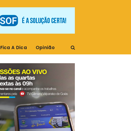
Fica A Dica
Opinião