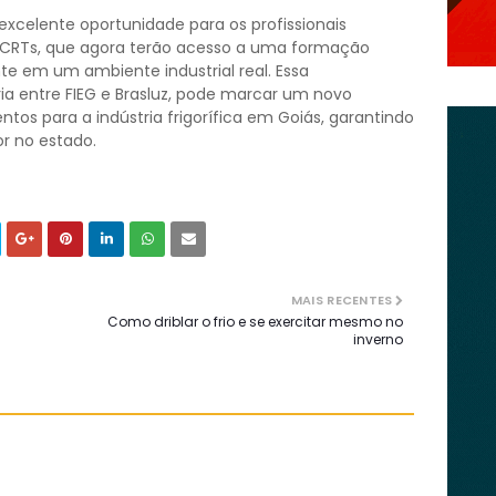
excelente oportunidade para os profissionais
T/CRTs, que agora terão acesso a uma formação
nte em um ambiente industrial real. Essa
ia entre FIEG e Brasluz, pode marcar um novo
tos para a indústria frigorífica em Goiás, garantindo
or no estado.
MAIS RECENTES
Como driblar o frio e se exercitar mesmo no
inverno