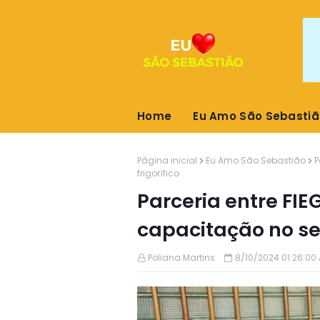
Home
Eu Amo São Sebastiã
Página inicial
Eu Amo São Sebastião
P
frigorífico
Parceria entre FIE
capacitação no set
Poliana Martins
8/10/2024 01:26:00