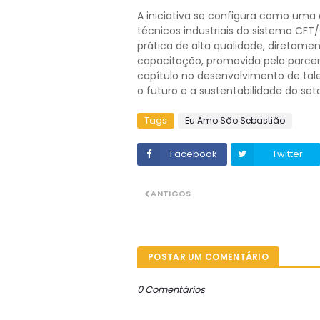
A iniciativa se configura como uma 
técnicos industriais do sistema CF
prática de alta qualidade, diretame
capacitação, promovida pela parcer
capítulo no desenvolvimento de talen
o futuro e a sustentabilidade do set
Tags
Eu Amo São Sebastião
Facebook
Twitter
ANTIGOS
POSTAR UM COMENTÁRIO
0 Comentários