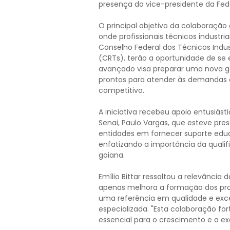
presença do vice-presidente da Federa
O principal objetivo da colaboração 
onde profissionais técnicos industr
Conselho Federal dos Técnicos Indus
(CRTs), terão a oportunidade de se e
avançado visa preparar uma nova ge
prontos para atender às demandas
competitivo.
A iniciativa recebeu apoio entusiást
Senai, Paulo Vargas, que esteve pr
entidades em fornecer suporte educ
enfatizando a importância da quali
goiana.
Emílio Bittar ressaltou a relevância
apenas melhora a formação dos pro
uma referência em qualidade e exc
especializada. "Esta colaboração fort
essencial para o crescimento e a exc