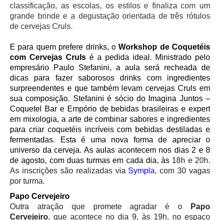
classificação, as escolas, os estilos e finaliza com um
grande brinde e a degustação orientada de três rótulos
de cervejas Cruls.
E para quem prefere drinks, o
Workshop de Coquetéis
com Cervejas Cruls
é a pedida ideal. Ministrado pelo
empresário
Paulo Stefanini, a aula será recheada de
dicas para fazer saborosos drinks com ingredientes
surpreendentes e que também levam cervejas Cruls em
sua composição. Stefanini é sócio do Imagina Juntos –
Coquetel Bar e Empório de bebidas brasileiras e expert
em mixologia, a arte de combinar sabores e ingredientes
para criar coquetéis incríveis com bebidas destiladas e
fermentadas. Esta é uma nova forma de apreciar o
universo da cerveja. As aulas acontecem nos dias 2 e 8
de agosto, com duas turmas em cada dia, às
18h e 20h.
As inscrições são realizadas via
Sympla
, com 30 vagas
por turma.
Papo Cervejeiro
Outra atração que promete agradar é o
Papo
Cervejeiro
, que acontece no dia 9, às 19h, no espaço