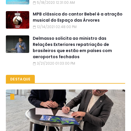
5/18/2020 12:31:00 AM
MPB clássica do cantor Bebel é a atração
musical do Espaço das Árvores
12/14/2021 02:48:00 PM
Delmasso solicita ao ministro das
Relações Exteriores repatriação de
brasileiros que estão em países com
aeroportos fechados
3/21/2020 01:03:00 PM
DESTAQUE