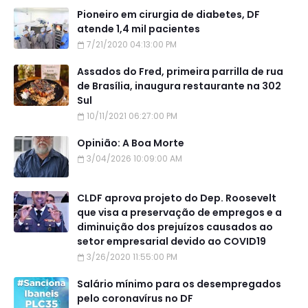
Pioneiro em cirurgia de diabetes, DF
atende 1,4 mil pacientes
7/21/2020 04:13:00 PM
Assados do Fred, primeira parrilla de rua
de Brasília, inaugura restaurante na 302
Sul
10/11/2021 06:27:00 PM
Opinião: A Boa Morte
3/04/2026 10:09:00 AM
CLDF aprova projeto do Dep. Roosevelt
que visa a preservação de empregos e a
diminuição dos prejuízos causados ao
setor empresarial devido ao COVID19
3/26/2020 11:55:00 PM
Salário mínimo para os desempregados
pelo coronavírus no DF