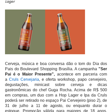
Lager
Cerveja, música e boa conversa dão o tom do Dia dos
Pais do Boulevard Shopping Brasília. A campanha
"Ser
Pai é o Maior Presente",
acontece em parceria com
a
Cruls Cervejaria
, e oferta workshop, papo cervejeiro,
degustações, minicast sobre cerveja e dicas
gastronômicas do chef Guga Rocha. Acima de R$ 500
em compras, um duo com a Hop Lager e Ipa da Cruls
poderá ser retirado no espaço Pai Cervejeiro (piso 2), de
31 de julho a 11 de agosto, ou enquanto durar o
estoque.
Promoção válida para maiores de 18 anos,