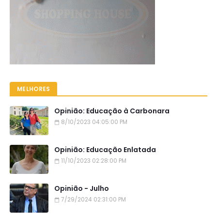
MELHORES
Opinião: Educação à Carbonara
8/10/2023 04:05:00 PM
Opinião: Educação Enlatada
11/10/2023 02:28:00 PM
Opinião - Julho
7/29/2024 02:31:00 PM