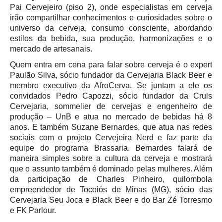
Pai Cervejeiro (piso 2), onde especialistas em cerveja
irão compartilhar conhecimentos e curiosidades sobre o
universo da cerveja, consumo consciente, abordando
estilos da bebida, sua produção, harmonizações e o
mercado de artesanais.
Quem entra em cena para falar sobre cerveja é o expert
Paulão Silva, sócio fundador da Cervejaria Black Beer e
membro executivo da AfroCerva. Se juntam a ele os
convidados Pedro Capozzi, sócio fundador da Cruls
Cervejaria, sommelier de cervejas e engenheiro de
produção – UnB e atua no mercado de bebidas há 8
anos. E também Suzane Bernardes, que atua nas redes
sociais com o projeto Cervejeira Nerd e faz parte da
equipe do programa Brassaria. Bernardes falará de
maneira simples sobre a cultura da cerveja e mostrará
que o assunto também é dominado pelas mulheres. Além
da participação de Charles Pinheiro, quilombola
empreendedor de Tocoiós de Minas (MG), sócio das
Cervejaria Seu Joca e Black Beer e do Bar Zé Torresmo
e FK Parlour.