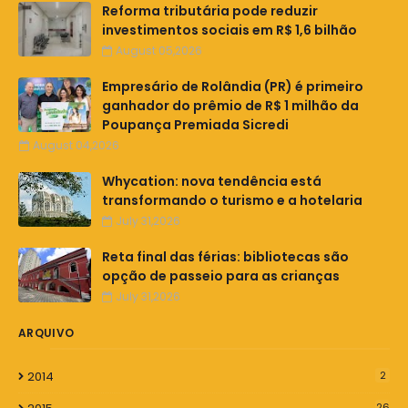
Reforma tributária pode reduzir
investimentos sociais em R$ 1,6 bilhão
August 05,2026
Empresário de Rolândia (PR) é primeiro
ganhador do prêmio de R$ 1 milhão da
Poupança Premiada Sicredi
August 04,2026
Whycation: nova tendência está
transformando o turismo e a hotelaria
July 31,2026
Reta final das férias: bibliotecas são
opção de passeio para as crianças
July 31,2026
ARQUIVO
2014
2
26