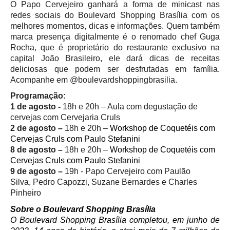
O Papo Cervejeiro ganhará a forma de minicast nas
redes sociais do Boulevard Shopping Brasília com os
melhores momentos, dicas e informações. Quem também
marca presença digitalmente é o renomado chef Guga
Rocha, que é proprietário do restaurante exclusivo na
capital João Brasileiro, ele dará dicas de receitas
deliciosas que podem ser desfrutadas em família.
Acompanhe em @boulevardshoppingbrasilia.
Programação:
1 de agosto -
18h e 20h – Aula com degustação de
cervejas com Cervejaria Cruls
2 de agosto –
18h e 20h –
Workshop de Coquetéis com
Cervejas
Cruls com
Paulo Stefanini
8 de agosto –
18h e 20h –
Workshop de Coquetéis com
Cervejas
Cruls com
Paulo Stefanini
9 de agosto –
19h - Papo Cervejeiro com Paulão
Silva,
Pedro Capozzi, Suzane Bernardes e Charles
Pinheiro
Sobre o Boulevard Shopping Brasília
O Boulevard Shopping Brasília completou, em junho de