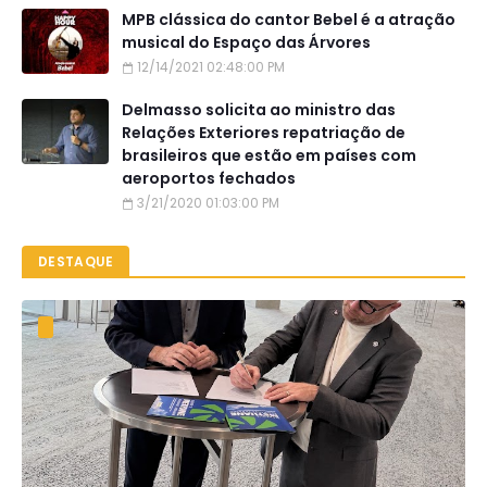
MPB clássica do cantor Bebel é a atração
musical do Espaço das Árvores
12/14/2021 02:48:00 PM
Delmasso solicita ao ministro das
Relações Exteriores repatriação de
brasileiros que estão em países com
aeroportos fechados
3/21/2020 01:03:00 PM
DESTAQUE