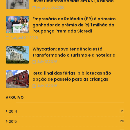
investimentos sociais em R$ 1,6 bilhão
August 05,2026
Empresário de Rolândia (PR) é primeiro
ganhador do prêmio de R$ 1 milhão da
Poupança Premiada Sicredi
August 04,2026
Whycation: nova tendência está
transformando o turismo e a hotelaria
July 31,2026
Reta final das férias: bibliotecas são
opção de passeio para as crianças
July 31,2026
ARQUIVO
2014
2
2015
26