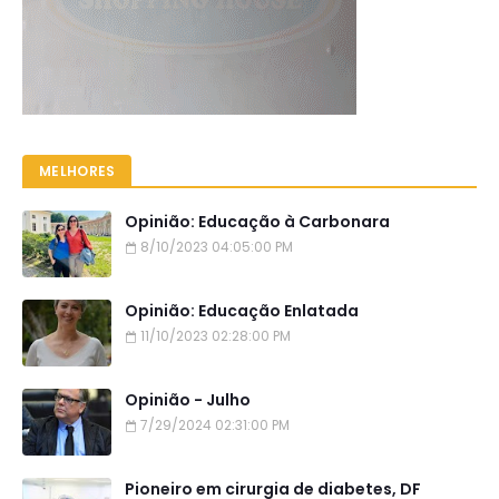
MELHORES
Opinião: Educação à Carbonara
8/10/2023 04:05:00 PM
Opinião: Educação Enlatada
11/10/2023 02:28:00 PM
Opinião - Julho
7/29/2024 02:31:00 PM
Pioneiro em cirurgia de diabetes, DF