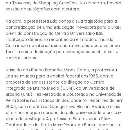
da Travessa, do Shopping CasaPark. No encontro, haverá
sessão de autógrafos com a autora.
Na obra, a professora Eda conta a sua trajetória para a
concretização de uma educação inovadora para o Brasil,
além da construção do Centro Universitário IESB,
instituição de ensino reconhecida em todo o mundo.
Com início na infância, sua narrativa destaca o valor da
família e sua dedicação para alcançar seus objetivos e
realizar sonhos.
Nascida em Bueno Brandão, Minas Gerais, a professora
Eda se mudou para a capital federal em 1966, com a
proposta de ser assistente da direção do Centro
Integrado de Ensino Médio (CIEM), da Universidade de
Brasília (UnB). Fez Mestrado e Doutorado na Universidade
Penn State, nos Estados Unidos, onde foi reconhecida, em
2004, com o prêmio Distinguished Alumni Award, a mais
alta homenagem concedida pela universidade a um ex-
aluno de destaque. A professora Eda fez ainda Pós-
Doutorado no Instituto Max-Planck de Berlim, com bolsa