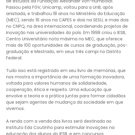
de estudos da Fundação Alexander von-Humboldt.
Passou pela FGV, Unicamp, voltou para a UnB, após
anistiada, e trabalhou 18 anos no Ministério da Educação
(MEC), sendo 16 anos na CAPES e dois na SESU, e mais dois
no CNPQ, na área internacional, coordenando projetos de
inovação nas universidades do país. Em 1998 criou o IESB,
Centro Universitário nota máxima no MEC, que oferece
mais de 100 oportunidades de cursos de graduação, pós-
graduação e Mestrado, em seus três campi no Distrito
Federal.
Tudo isso está registrado em seu livro de memórias, que
nos mostra a importância de uma formação inovadora,
voltada para valores humanos de solidariedade,
cooperação, ética e respeito. Uma educação que
envolve a teoria e a prática juntas para formar cidadãos
que sejam agentes de mudança da sociedade em que
vivemos.
A renda com a venda dos livros será destinada ao
Instituto Eda Coutinho para estimular inovações na
educação dos alunos do IESB, e em concursos