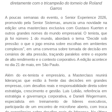
diretamente com o tricampeão do torneio de Roland
Garros
A poucas semanas do evento, o Senior Experience 2026,
promovido pela Senior Sistemas, anuncia uma novidade na
edição: uma masterclass exclusiva com Gustavo Kuerten e
outros grandes nomes do mundo empresarial. O tenista, que
já foi número 1 do mundo, abordará o tema “Decidir sob
pressão: o que o jogo ensina sobre escolhas em ambientes
complexos”, em uma conversa sobre tomada de decisão em
cenários de alta pressão, traçando paralelos entre o esporte
de alto rendimento e o contexto corporativo. A edição acontece
no dia 21 de maio, em São Paulo.
Além do ex-tenista e empresário, a Masterclass reunirá
lideranças que estão à frente das decisões em grandes
empresas, com desafios reais e responsabilidade direta sobre
estratégia, crescimento e gestão. Luis Lobão, referência em
estratégia e governança corporativa, e Danieli Wegermann,
especialista em treinamento de líderes executivos,
participarão de um encontro de microfone aberto, com troca