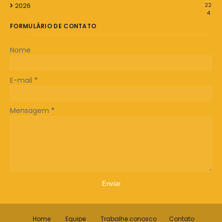
2026
22
4
FORMULÁRIO DE CONTATO
Nome
E-mail
*
Mensagem
*
Home
Equipe
Trabalhe conosco
Contato