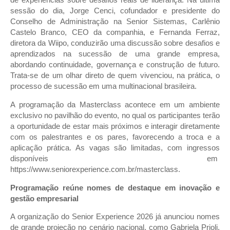
de experiências sobre desafios reais de liderança. Na última
sessão do dia, Jorge Cenci, cofundador e presidente do
Conselho de Administração na Senior Sistemas, Carlênio
Castelo Branco, CEO da companhia, e Fernanda Ferraz,
diretora da Wiipo, conduzirão uma discussão sobre desafios e
aprendizados na sucessão de uma grande empresa,
abordando continuidade, governança e construção de futuro.
Trata-se de um olhar direto de quem vivenciou, na prática, o
processo de sucessão em uma multinacional brasileira.
A programação da Masterclass acontece em um ambiente
exclusivo no pavilhão do evento, no qual os participantes terão
a oportunidade de estar mais próximos e interagir diretamente
com os palestrantes e os pares, favorecendo a troca e a
aplicação prática. As vagas são limitadas, com ingressos
disponíveis em
https://www.seniorexperience.com.br/masterclass.
Programação reúne nomes de destaque em inovação e
gestão empresarial
A organização do Senior Experience 2026 já anunciou nomes
de grande projeção no cenário nacional, como Gabriela Prioli,