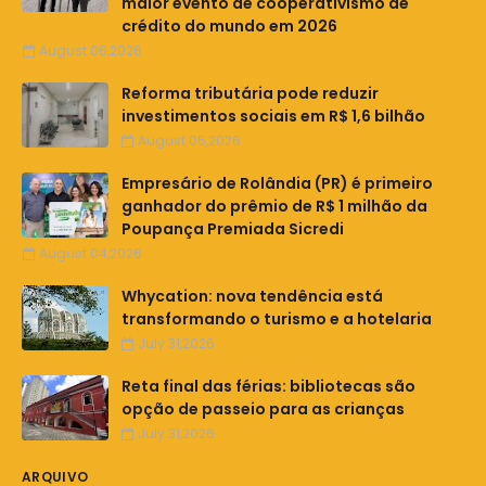
maior evento de cooperativismo de
crédito do mundo em 2026
August 06,2026
Reforma tributária pode reduzir
investimentos sociais em R$ 1,6 bilhão
August 05,2026
Empresário de Rolândia (PR) é primeiro
ganhador do prêmio de R$ 1 milhão da
Poupança Premiada Sicredi
August 04,2026
Whycation: nova tendência está
transformando o turismo e a hotelaria
July 31,2026
Reta final das férias: bibliotecas são
opção de passeio para as crianças
July 31,2026
ARQUIVO