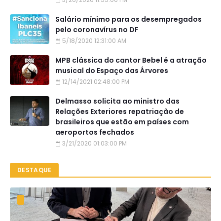
Salário mínimo para os desempregados
pelo coronavírus no DF
5/18/2020 12:31:00 AM
MPB clássica do cantor Bebel é a atração
musical do Espaço das Árvores
12/14/2021 02:48:00 PM
Delmasso solicita ao ministro das
Relações Exteriores repatriação de
brasileiros que estão em países com
aeroportos fechados
3/21/2020 01:03:00 PM
DESTAQUE