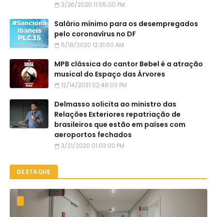
3/26/2020 11:55:00 PM
Salário mínimo para os desempregados
pelo coronavírus no DF
5/18/2020 12:31:00 AM
MPB clássica do cantor Bebel é a atração
musical do Espaço das Árvores
12/14/2021 02:48:00 PM
Delmasso solicita ao ministro das
Relações Exteriores repatriação de
brasileiros que estão em países com
aeroportos fechados
3/21/2020 01:03:00 PM
DESTAQUE