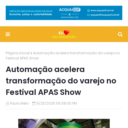
Página inicial
Automação acelera transformação do varejo no
Festival APAS Show
Automação acelera
transformação do varejo no
Festival APAS Show
Paulo Melo
5/25/2026 06:58:00 PM