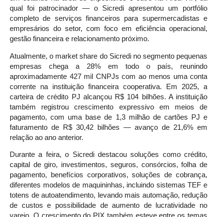
qual foi patrocinador — o Sicredi apresentou um portfólio
completo de serviços financeiros para supermercadistas e
empresários do setor, com foco em eficiência operacional,
gestão financeira e relacionamento próximo.
Atualmente, o market share do Sicredi no segmento pequenas
empresas chega a 28% em todo o país, reunindo
aproximadamente 427 mil CNPJs com ao menos uma conta
corrente na instituição financeira cooperativa. Em 2025, a
carteira de crédito PJ alcançou R$ 104 bilhões. A instituição
também registrou crescimento expressivo em meios de
pagamento, com uma base de 1,3 milhão de cartões PJ e
faturamento de R$ 30,42 bilhões — avanço de 21,6% em
relação ao ano anterior.
Durante a feira, o Sicredi destacou soluções como crédito,
capital de giro, investimentos, seguros, consórcios, folha de
pagamento, benefícios corporativos, soluções de cobrança,
diferentes modelos de maquininhas, incluindo sistemas TEF e
totens de autoatendimento, levando mais automação, redução
de custos e possibilidade de aumento de lucratividade no
varejo. O crescimento do PIX também esteve entre os temas