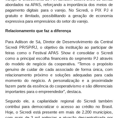
abordados na APAS, reforçando a importância dos meios de
pagamento digitais para o varejo. No Sicredi, o PIX PJ é
gratuito e ilimitado, possibilitando a geração de economia
expressiva para empresários do setor do varejo.
Relacionamento que faz a diferença
Para Adilson de Sá, Diretor de Desenvolvimento da Central
Sicredi PR/SP/RJ, o objetivo da instituição ao participar de
feiras como o Festival APAS Show é consolidar o Sicredi
como a principal escolha financeira do segmento PJ através
do modelo de negócio da cooperativa. “Temos o propósito
genuíno de cuidar de cada associado de forma única, com
relacionamento próximo e soluções adequadas para cada
momento do negócio. A personalização e a proximidade
fazem parte da essência do cooperativismo e são diferenciais
importantes para o empreendedor”, destaca.
Segundo ele, a capilaridade regional do Sicredi também
contribui para democratizar o acesso ao crédito no Brasil.
Hoje, o Sicredi está presente em mais de 2.200 municípios,
com mais de 3 mil agências e atuação descentralizada por