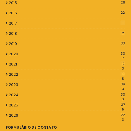
2015
26
2016
22
2017
1
2018
2
2019
33
2020
30
7
2021
12
3
2022
19
5
2023
39
3
2024
30
0
2025
37
5
2026
22
3
FORMULÁRIO DE CONTATO