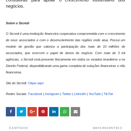
consultivas para apoiar o crescimento sustentável dos
negócios.
Sobre o Sicredi
O Sicredi é uma instituição financeira cooperativa comprometida com o crescimento
de seus associados e com o desenvolvimento das regiões onde atua. Possui um
modelo de gestão que valoriza a participação dos mais de 10 milhões de
associados, que exercem o papel de donos do negócio. Com mais de 3 mil
agências, o Sicredi está presente fisicamente em todos os estados brasileiros e no
Distrito Federal, disponibilizando uma gama completa de soluções financeiras e não
financeiras.
Site do Sicredi:
Clique aqui
Redes Sociais:
Facebook
|
Instagram
|
Twitter
|
LinkedIn
|
YouTube
|
TikTok
ANTIGOS
MAIS RECENTES