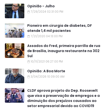
Opinião - Julho
7/29/2024 02:31:00 PM
Pioneiro em cirurgia de diabetes, DF
atende 1,4 mil pacientes
7/21/2020 04:13:00 PM
Assados do Fred, primeira parrilla de rua
de Brasília, inaugura restaurante na 302
Sul
10/11/2021 06:27:00 PM
Opinião: A Boa Morte
3/04/2026 10:09:00 AM
CLDF aprova projeto do Dep. Roosevelt
que visa a preservação de empregos e a
diminuição dos prejuízos causados ao
setor empresarial devido ao COVID19