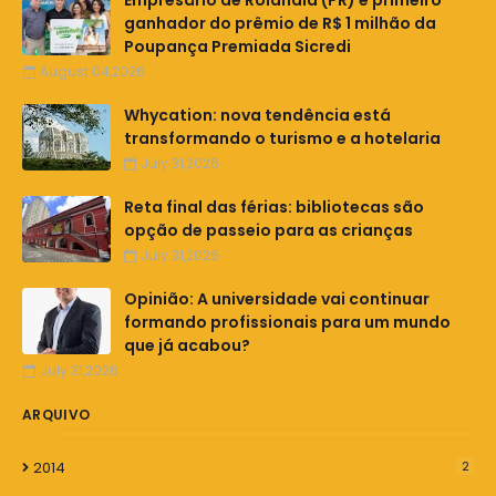
Empresário de Rolândia (PR) é primeiro
ganhador do prêmio de R$ 1 milhão da
Poupança Premiada Sicredi
August 04,2026
Whycation: nova tendência está
transformando o turismo e a hotelaria
July 31,2026
Reta final das férias: bibliotecas são
opção de passeio para as crianças
July 31,2026
Opinião: A universidade vai continuar
formando profissionais para um mundo
que já acabou?
July 31,2026
ARQUIVO
2014
2