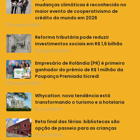
mudanças climáticas é reconhecido no
maior evento de cooperativismo de
crédito do mundo em 2026
August 06,2026
Reforma tributária pode reduzir
investimentos sociais em R$ 1,6 bilhão
August 05,2026
Empresário de Rolândia (PR) é primeiro
ganhador do prêmio de R$ 1 milhão da
Poupança Premiada Sicredi
August 04,2026
Whycation: nova tendência está
transformando o turismo e a hotelaria
July 31,2026
Reta final das férias: bibliotecas são
opção de passeio para as crianças
July 31,2026