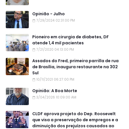
Opinião - Julho
7/29/2024 02:31:00 PM
Pioneiro em cirurgia de diabetes, DF
atende 1,4 mil pacientes
7/21/2020 04:13:00 PM
Assados do Fred, primeira parrilla de rua
de Brasília, inaugura restaurante na 302
Sul
10/11/2021 06:27:00 PM
Opinião: A Boa Morte
3/04/2026 10:09:00 AM
CLDF aprova projeto do Dep. Roosevelt
que visa a preservação de empregos e a
diminuição dos prejuízos causados ao