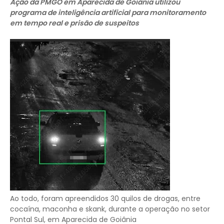
Ação da PMGO em Aparecida de Goiânia utilizou
programa de inteligência artificial para monitoramento
em tempo real e prisão de suspeitos
Ao todo, foram apreendidos 30 quilos de drogas, entre
cocaína, maconha e skank, durante a operação no setor
Pontal Sul, em Aparecida de Goiânia