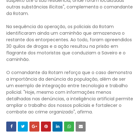
suspeito até a sua residência, onde foram localizadas
outras substâncias ilícitas", complementa o comandante
da Rotam.
Na sequência da operação, os policiais da Rotam
identificaram ainda um caminhão que armazenava o
restante dos entorpecentes. Ao todo, foram apreendidos
30 quilos de drogas e a ação resultou na prisão em
flagrante dos motoristas que conduziam a Saveiro e o
caminhão.
O comandante da Rotam reforça que o caso demonstra
a importância da denúncia da população, além de ser
um exemplo de integração entre tecnologia e trabalho
policial. "Hoje, mesmo com informações menos
detalhadas nas denúncias, a inteligência artificial permite
ampliar o trabalho dos nossos policiais e fortalecer o
combate ao crime organizado", afirma.