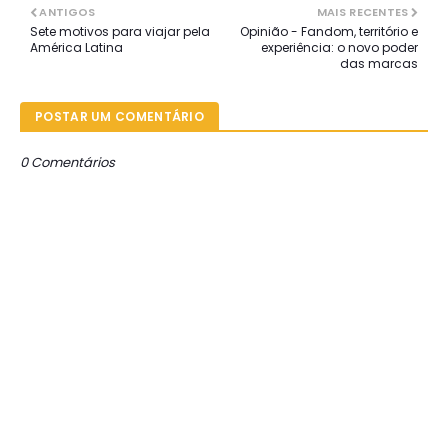
ANTIGOS
MAIS RECENTES
Sete motivos para viajar pela
Opinião - Fandom, território e
América Latina
experiência: o novo poder
das marcas
POSTAR UM COMENTÁRIO
0 Comentários