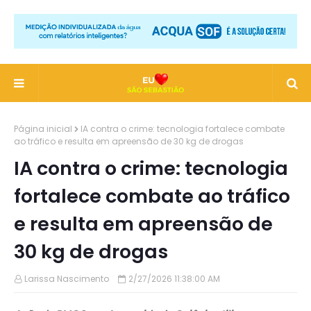
Página inicial
IA contra o crime: tecnologia fortalece combate
ao tráfico e resulta em apreensão de 30 kg de drogas
IA contra o crime: tecnologia
fortalece combate ao tráfico
e resulta em apreensão de
30 kg de drogas
Larissa Nascimento
2/27/2026 11:38:00 AM