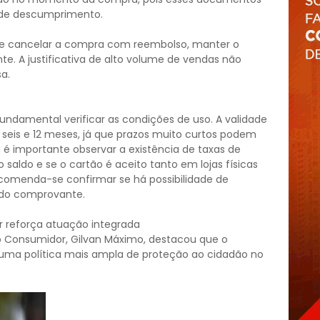
de descumprimento.
de cancelar a compra com reembolso, manter o
nte. A justificativa de alto volume de vendas não
a.
undamental verificar as condições de uso. A validade
 seis e 12 meses, já que prazos muito curtos podem
é importante observar a existência de taxas de
o saldo e se o cartão é aceito tanto em lojas físicas
ecomenda-se confirmar se há possibilidade de
do comprovante.
r reforça atuação integrada
o Consumidor, Gilvan Máximo, destacou que o
 uma política mais ampla de proteção ao cidadão no