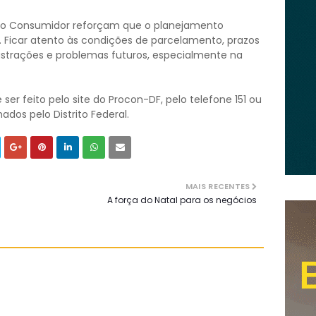
 do Consumidor reforçam que o planejamento
o. Ficar atento às condições de parcelamento, prazos
rustrações e problemas futuros, especialmente na
r feito pelo site do Procon-DF, pelo telefone 151 ou
dos pelo Distrito Federal.
MAIS RECENTES
A força do Natal para os negócios