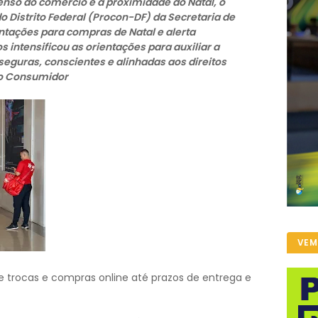
nso do comércio e a proximidade do Natal, o
o Distrito Federal (Procon-DF) da Secretaria de
ntações para compras de Natal e alerta
 intensificou as orientações para auxiliar a
eguras, conscientes e alinhadas aos direitos
do Consumidor
VEM
rocas e compras online até prazos de entrega e