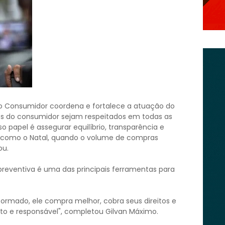
do Consumidor coordena e fortalece a atuação do
tos do consumidor sejam respeitados em todas as
 papel é assegurar equilíbrio, transparência e
s como o Natal, quando o volume de compras
ou.
preventiva é uma das principais ferramentas para
rmado, ele compra melhor, cobra seus direitos e
to e responsável", completou Gilvan Máximo.