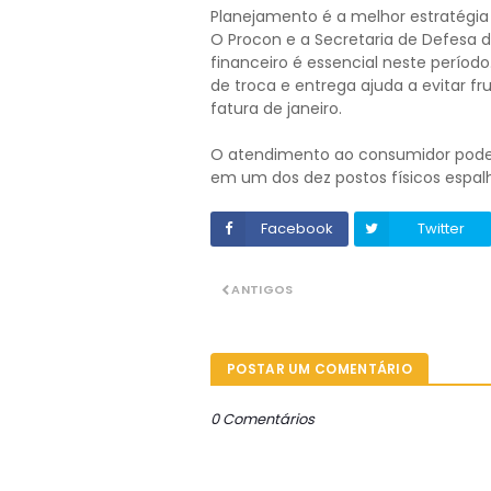
Planejamento é a melhor estratégia
O Procon e a Secretaria de Defesa
financeiro é essencial neste períod
de troca e entrega ajuda a evitar f
fatura de janeiro.
O atendimento ao consumidor pode se
em um dos dez postos físicos espalha
Facebook
Twitter
ANTIGOS
POSTAR UM COMENTÁRIO
0 Comentários