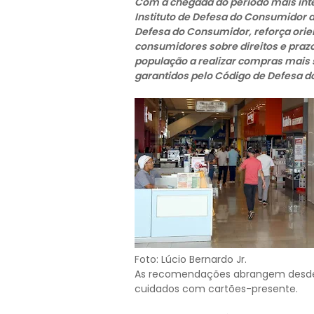
Com a chegada do período mais inte
Instituto de Defesa do Consumidor d
Defesa do Consumidor, reforça orie
consumidores sobre direitos e prazos
população a realizar compras mais s
garantidos pelo Código de Defesa 
Foto: Lúcio Bernardo Jr.
As recomendações abrangem desde t
cuidados com cartões-presente.