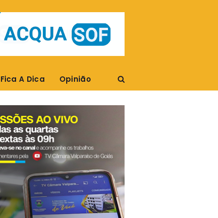
Fica A Dica
Opinião