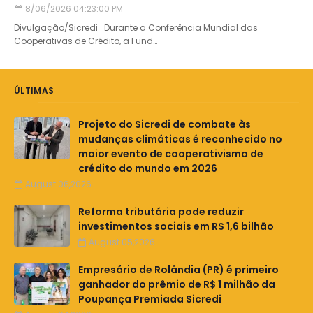
8/06/2026 04:23:00 PM
Divulgação/Sicredi Durante a Conferência Mundial das
Cooperativas de Crédito, a Fund…
ÚLTIMAS
Projeto do Sicredi de combate às
mudanças climáticas é reconhecido no
maior evento de cooperativismo de
crédito do mundo em 2026
August 06,2026
Reforma tributária pode reduzir
investimentos sociais em R$ 1,6 bilhão
August 05,2026
Empresário de Rolândia (PR) é primeiro
ganhador do prêmio de R$ 1 milhão da
Poupança Premiada Sicredi