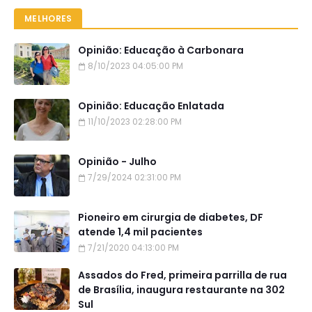
MELHORES
Opinião: Educação à Carbonara
8/10/2023 04:05:00 PM
Opinião: Educação Enlatada
11/10/2023 02:28:00 PM
Opinião - Julho
7/29/2024 02:31:00 PM
Pioneiro em cirurgia de diabetes, DF
atende 1,4 mil pacientes
7/21/2020 04:13:00 PM
Assados do Fred, primeira parrilla de rua
de Brasília, inaugura restaurante na 302
Sul