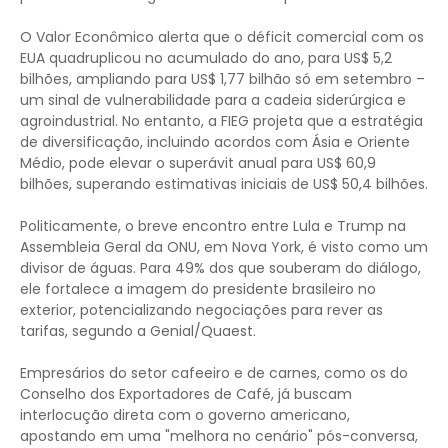
O Valor Econômico alerta que o déficit comercial com os
EUA quadruplicou no acumulado do ano, para US$ 5,2
bilhões, ampliando para US$ 1,77 bilhão só em setembro –
um sinal de vulnerabilidade para a cadeia siderúrgica e
agroindustrial. No entanto, a FIEG projeta que a estratégia
de diversificação, incluindo acordos com Ásia e Oriente
Médio, pode elevar o superávit anual para US$ 60,9
bilhões, superando estimativas iniciais de US$ 50,4 bilhões.
Politicamente, o breve encontro entre Lula e Trump na
Assembleia Geral da ONU, em Nova York, é visto como um
divisor de águas. Para 49% dos que souberam do diálogo,
ele fortalece a imagem do presidente brasileiro no
exterior, potencializando negociações para rever as
tarifas, segundo a Genial/Quaest.
Empresários do setor cafeeiro e de carnes, como os do
Conselho dos Exportadores de Café, já buscam
interlocução direta com o governo americano,
apostando em uma "melhora no cenário" pós-conversa,