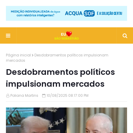
Página inicial
Desdobramentos políticos impulsionam
mercados
Desdobramentos políticos
impulsionam mercados
Poliana Martins
10/08/2025 08:17:00 PM