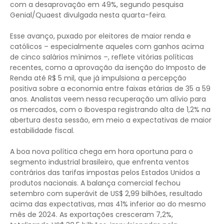
com a desaprovação em 49%, segundo pesquisa
Genial/Quaest divulgada nesta quarta-feira.
Esse avanço, puxado por eleitores de maior renda e
católicos – especialmente aqueles com ganhos acima
de cinco salários mínimos –, reflete vitórias políticas
recentes, como a aprovação da isenção do Imposto de
Renda até R$ 5 mil, que já impulsiona a percepção
positiva sobre a economia entre faixas etárias de 35 a 59
anos. Analistas veem nessa recuperação um alívio para
os mercados, com o Ibovespa registrando alta de 1,2% na
abertura desta sessão, em meio a expectativas de maior
estabilidade fiscal.
A boa nova política chega em hora oportuna para o
segmento industrial brasileiro, que enfrenta ventos
contrários das tarifas impostas pelos Estados Unidos a
produtos nacionais. A balança comercial fechou
setembro com superávit de US$ 2,99 bilhões, resultado
acima das expectativas, mas 41% inferior ao do mesmo
mês de 2024. As exportações cresceram 7,2%,