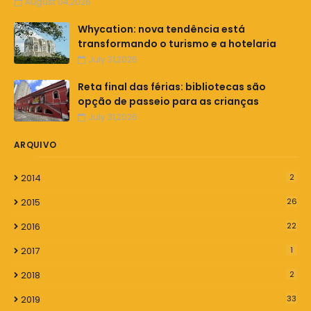
August 04,2026
Whycation: nova tendência está
transformando o turismo e a hotelaria
July 31,2026
Reta final das férias: bibliotecas são
opção de passeio para as crianças
July 31,2026
ARQUIVO
2014
2
2015
26
2016
22
2017
1
2018
2
2019
33