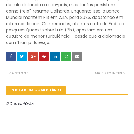
de Lula distancia o risco-país, mas tarifas persistem
como freio", resume Galhardo. Enquanto isso, o Banco
Mundial mantém PIB em 2,4% para 2025, apostando em
reformas fiscais. Os mercados, atentos à ata do Fed e à
pesquisa Quaest sobre Lula (7h), apostam em um
outubro de menor turbulência – desde que a diplomacia
com Trump floresça.
ANTIGOS
MAIS RECENTES
POSTAR UM COMENTÁRIO
0 Comentários