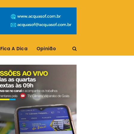
Fica A Dica
Opinião