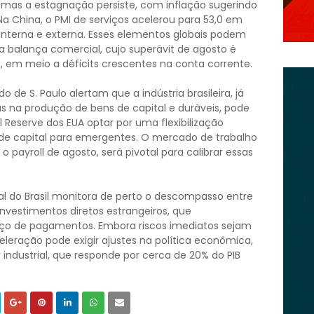
mas a estagnação persiste, com inflação sugerindo
Na China, o PMI de serviços acelerou para 53,0 em
nterna e externa. Esses elementos globais podem
via balança comercial, cujo superávit de agosto é
G, em meio a déficits crescentes na conta corrente.
o de S. Paulo alertam que a indústria brasileira, já
 na produção de bens de capital e duráveis, pode
 Reserve dos EUA optar por uma flexibilização
 de capital para emergentes. O mercado de trabalho
ayroll de agosto, será pivotal para calibrar essas
al do Brasil monitora de perto o descompasso entre
investimentos diretos estrangeiros, que
nço de pagamentos. Embora riscos imediatos sejam
leração pode exigir ajustes na política econômica,
ndustrial, que responde por cerca de 20% do PIB