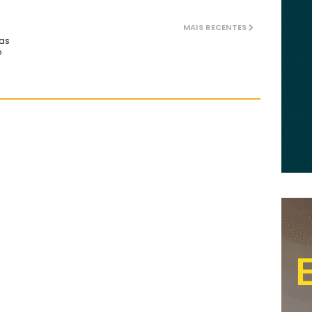
MAIS RECENTES
 as
p