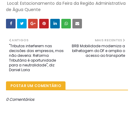
Local: Estacionamento da Feira da Região Administrativa
de Água Quente
ANTIGOS
MAIS RECENTES
"Tributos interferem nas
BRB Mobilidade moderniza a
decisões das empresas, mas
bilhetagem do DF e amplia o
não deveria: Reforma
acesso ao transporte
Tributária é oportunidade
para a neutralidade", diz
Daniel Loria
POSTAR UM COMENTÁRIO
0 Comentários