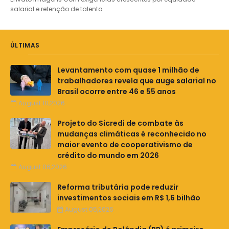
salarial e retenção de talento…
ÚLTIMAS
Levantamento com quase 1 milhão de
trabalhadores revela que auge salarial no
Brasil ocorre entre 46 e 55 anos
August 10,2026
Projeto do Sicredi de combate às
mudanças climáticas é reconhecido no
maior evento de cooperativismo de
crédito do mundo em 2026
August 06,2026
Reforma tributária pode reduzir
investimentos sociais em R$ 1,6 bilhão
August 05,2026