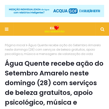
Página inicial
Água Quente recebe ação do Setembro Amarelo
neste domingo (28) com serviços de beleza gratuitos, apoio
psicológico, música e mensagens de valorização da vida
Água Quente recebe ação do
Setembro Amarelo neste
domingo (28) com serviços
de beleza gratuitos, apoio
psicológico, música e