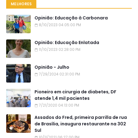
MELHORES
Opinião: Educação à Carbonara
8/10/2023 04:05:00 PM
Opinião: Educação Enlatada
11/10/2023 02:28:00 PM
Opinião - Julho
7/29/2024 02:31:00 PM
Pioneiro em cirurgia de diabetes, DF
atende 1,4 mil pacientes
7/21/2020 04:13:00 PM
Assados do Fred, primeira parrilla de rua
de Brasília, inaugura restaurante na 302
Sul
10/11/2021 06:27:00 PM