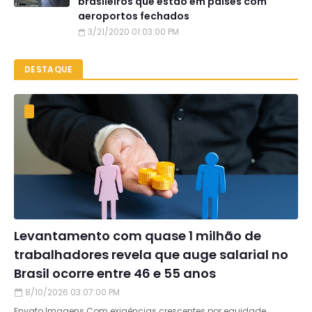
brasileiros que estão em países com
aeroportos fechados
3/21/2020 01:03:00 PM
DESTAQUE
Levantamento com quase 1 milhão de
trabalhadores revela que auge salarial no
Brasil ocorre entre 46 e 55 anos
8/10/2026 03:07:00 PM
Envato Imagens Com exigências crescentes por equidade