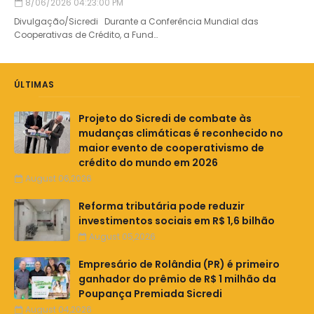
8/06/2026 04:23:00 PM
Divulgação/Sicredi Durante a Conferência Mundial das
Cooperativas de Crédito, a Fund…
ÚLTIMAS
Projeto do Sicredi de combate às
mudanças climáticas é reconhecido no
maior evento de cooperativismo de
crédito do mundo em 2026
August 06,2026
Reforma tributária pode reduzir
investimentos sociais em R$ 1,6 bilhão
August 05,2026
Empresário de Rolândia (PR) é primeiro
ganhador do prêmio de R$ 1 milhão da
Poupança Premiada Sicredi
August 04,2026