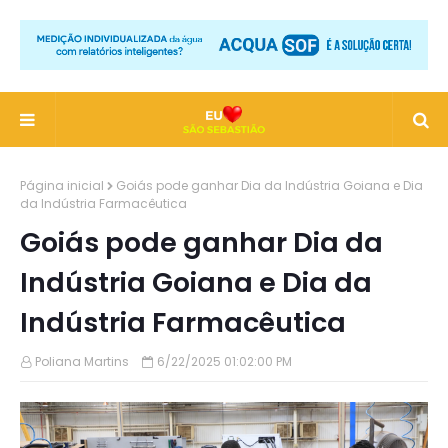
Página inicial
Goiás pode ganhar Dia da Indústria Goiana e Dia
da Indústria Farmacêutica
Goiás pode ganhar Dia da
Indústria Goiana e Dia da
Indústria Farmacêutica
Poliana Martins
6/22/2025 01:02:00 PM