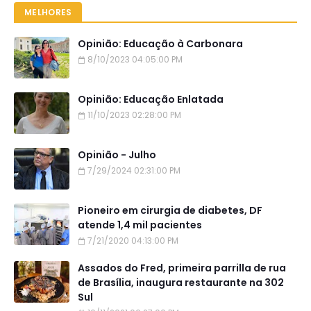
MELHORES
Opinião: Educação à Carbonara
8/10/2023 04:05:00 PM
Opinião: Educação Enlatada
11/10/2023 02:28:00 PM
Opinião - Julho
7/29/2024 02:31:00 PM
Pioneiro em cirurgia de diabetes, DF
atende 1,4 mil pacientes
7/21/2020 04:13:00 PM
Assados do Fred, primeira parrilla de rua
de Brasília, inaugura restaurante na 302
Sul