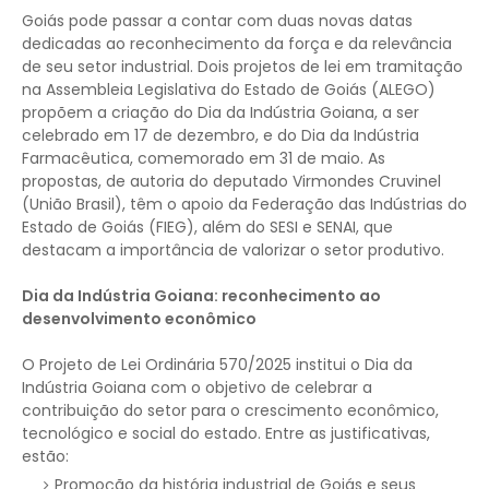
Goiás pode passar a contar com duas novas datas
dedicadas ao reconhecimento da força e da relevância
de seu setor industrial. Dois projetos de lei em tramitação
na Assembleia Legislativa do Estado de Goiás (ALEGO)
propõem a criação do Dia da Indústria Goiana, a ser
celebrado em 17 de dezembro, e do Dia da Indústria
Farmacêutica, comemorado em 31 de maio. As
propostas, de autoria do deputado Virmondes Cruvinel
(União Brasil), têm o apoio da Federação das Indústrias do
Estado de Goiás (FIEG), além do SESI e SENAI, que
destacam a importância de valorizar o setor produtivo.
Dia da Indústria Goiana: reconhecimento ao
desenvolvimento econômico
O Projeto de Lei Ordinária 570/2025 institui o Dia da
Indústria Goiana com o objetivo de celebrar a
contribuição do setor para o crescimento econômico,
tecnológico e social do estado. Entre as justificativas,
estão:
Promoção da história industrial de Goiás e seus