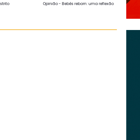
trito
Opinião - Bebês reborn: uma reflexão