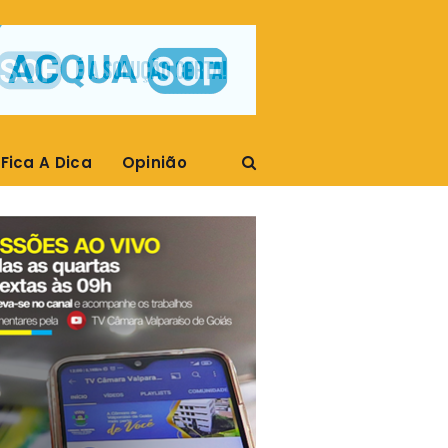
Fica A Dica
Opinião