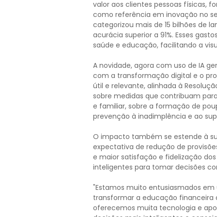
valor aos clientes pessoas físicas, 
como referência em inovação no se
categorizou mais de 15 bilhões de 
acurácia superior a 91%. Esses gast
saúde e educação, facilitando a visu
A novidade, agora com uso de IA gen
com a transformação digital e o 
útil e relevante, alinhada à Resolu
sobre medidas que contribuam para
e familiar, sobre a formação de poup
prevenção à inadimplência e ao su
O impacto também se estende à sus
expectativa de redução de provisõ
e maior satisfação e fidelização d
inteligentes para tomar decisões co
"Estamos muito entusiasmados em usa
transformar a educação financeira 
oferecemos muita tecnologia e apo