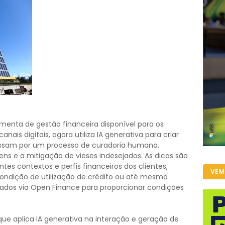
menta de gestão financeira disponível para os
nais digitais, agora utiliza IA generativa para criar
passam por um processo de curadoria humana,
ns e a mitigação de vieses indesejados. As dicas são
es contextos e perfis financeiros dos clientes,
VEM
ondição de utilização de crédito ou até mesmo
ados via Open Finance para proporcionar condições
que aplica IA generativa na interação e geração de