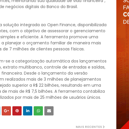
entes, melhorando sua qualidade de vida financeira",
de negócios digitais do Banco do Brasil.
 solução integrada ao Open Finance, disponibilizada
entes, com o objetivo de assessorar o gerenciamento
 simples e eficiente. A ferramenta promove uma
 a planejar o orçamento familiar de maneira mais
 de 7 milhões de clientes pessoas físicas.
cam-se a categorização automática dos lançamentos
, extrato multibanco, controle de entradas e saídas,
financeira. Desde o lançamento da versão
m realizados mais de 3 milhões de planejamentos
nejado superior a R$ 22 bilhões, resultando em uma
e mais de R$ 7,5 bilhões. A ferramenta contabiliza
izados por mais de 25 milhões de usuários únicos.
MAIS RECENTES