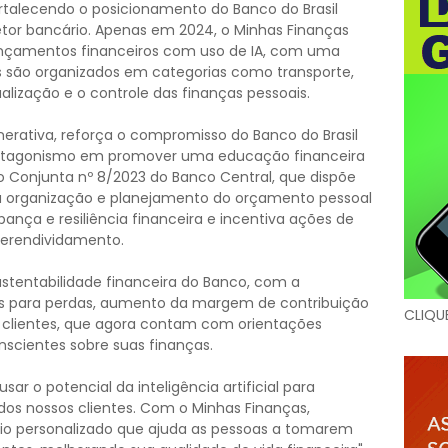
fortalecendo o posicionamento do Banco do Brasil
tor bancário. Apenas em 2024, o Minhas Finanças
lançamentos financeiros com uso de IA, com uma
os são organizados em categorias como transporte,
alização e o controle das finanças pessoais.
erativa, reforça o compromisso do Banco do Brasil
protagonismo em promover uma educação financeira
ção Conjunta nº 8/2023 do Banco Central, que dispõe
 organização e planejamento do orçamento pessoal
ança e resiliência financeira e incentiva ações de
perendividamento.
tentabilidade financeira do Banco, com a
es para perdas, aumento da margem de contribuição
CLIQU
os clientes, que agora contam com orientações
nscientes sobre suas finanças.
r o potencial da inteligência artificial para
dos nossos clientes. Com o Minhas Finanças,
io personalizado que ajuda as pessoas a tomarem