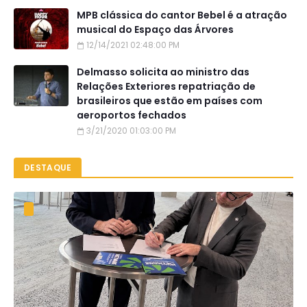
MPB clássica do cantor Bebel é a atração
musical do Espaço das Árvores
12/14/2021 02:48:00 PM
Delmasso solicita ao ministro das
Relações Exteriores repatriação de
brasileiros que estão em países com
aeroportos fechados
3/21/2020 01:03:00 PM
DESTAQUE