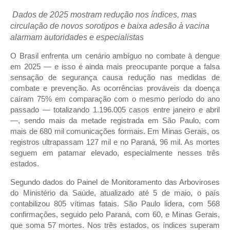
Dados de 2025 mostram redução nos índices, mas
circulação de novos sorotipos e baixa adesão à vacina
alarmam autoridades e especialistas
O Brasil enfrenta um cenário ambíguo no combate à dengue
em 2025 — e isso é ainda mais preocupante porque a falsa
sensação de segurança causa redução nas medidas de
combate e prevenção. As ocorrências prováveis da doença
caíram 75% em comparação com o mesmo período do ano
passado — totalizando 1.196.005 casos entre janeiro e abril
—, sendo mais da metade registrada em São Paulo, com
mais de 680 mil comunicações formais. Em Minas Gerais, os
registros ultrapassam 127 mil e no Paraná, 96 mil. As mortes
seguem em patamar elevado, especialmente nesses três
estados.
Segundo dados do Painel de Monitoramento das Arboviroses
do Ministério da Saúde, atualizado até 5 de maio, o país
contabilizou 805 vítimas fatais. São Paulo lidera, com 568
confirmações, seguido pelo Paraná, com 60, e Minas Gerais,
que soma 57 mortes. Nos três estados, os índices superam