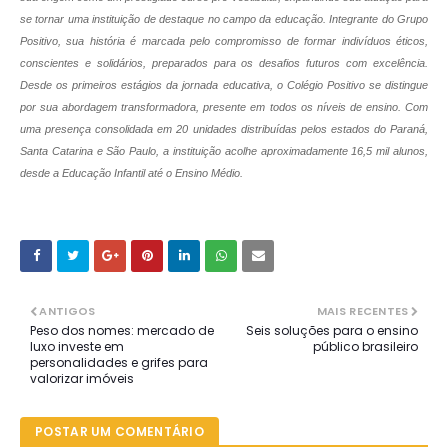
se tornar uma instituição de destaque no campo da educação
. Integrante do Grupo
Positivo, sua história é marcada pelo compromisso de formar indivíduos éticos,
conscientes e solidários, preparados para os desafios futuros com excelência.
Desde os primeiros estágios da jornada educativa, o Colégio Positivo se distingue
por sua abordagem transformadora, presente em todos os níveis de ensino. Com
uma presença consolidada em 20 unidades distribuídas pelos estados do Paraná,
Santa Catarina e São Paulo, a instituição acolhe aproximadamente 16,5 mil alunos,
desde a Educação Infantil até o Ensino Médio.
ANTIGOS
MAIS RECENTES
Peso dos nomes: mercado de
Seis soluções para o ensino
luxo investe em
público brasileiro
personalidades e grifes para
valorizar imóveis
POSTAR UM COMENTÁRIO