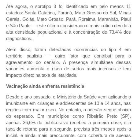
Até agora, o sorotipo 3 foi identificado em pelo menos 11
estados: Santa Catarina, Paraná, Mato Grosso do Sul, Minas
Gerais, Goiás, Mato Grosso, Pará, Roraima, Maranhão, Piauí
e São Paulo — este último considerado o mais crítico devido à
alta densidade populacional e à concentração de 73,4% dos
diagnósticos.
Além disso, foram detectadas ocorrências do tipo 4 em
território paulista — outro fator que contribui para o
agravamento do cenário. A presença simultânea dessas
variantes aumenta o risco de surtos mais intensos e tem
impacto direto na taxa de letalidade.
Vacinação ainda enfrenta resistência
Desde o ano passado, o Ministério da Saúde vem aplicando o
imunizante em crianças e adolescentes de 10 a 14 anos, nas
regiões com maior risco. No entanto, a adesão segue abaixo
do esperado. Em municípios como Ribeirão Preto (SP),
apenas 36,6% do público-alvo recebeu a primeira dose, e a
taxa de retorno para a segunda, prevista três meses após a
inicial, é ainda mais preocupante, com cobertura de apenas