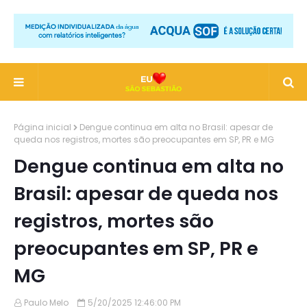
Página inicial
Dengue continua em alta no Brasil: apesar de
queda nos registros, mortes são preocupantes em SP, PR e MG
Dengue continua em alta no
Brasil: apesar de queda nos
registros, mortes são
preocupantes em SP, PR e
MG
Paulo Melo
5/20/2025 12:46:00 PM