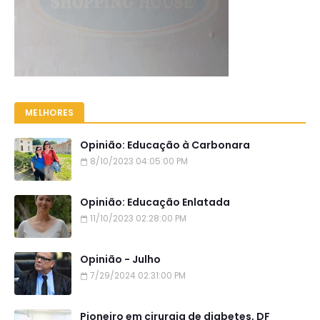
MELHORES
Opinião: Educação à Carbonara
8/10/2023 04:05:00 PM
Opinião: Educação Enlatada
11/10/2023 02:28:00 PM
Opinião - Julho
7/29/2024 02:31:00 PM
Pioneiro em cirurgia de diabetes, DF