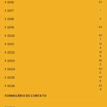
2016
22
2017
1
2018
2
2019
33
2020
30
7
2021
12
3
2022
19
5
2023
39
3
2024
30
0
2025
37
5
2026
22
4
FORMULÁRIO DE CONTATO