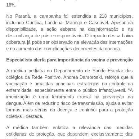
16%.
No Paraná, a campanha foi estendida a 218 municípios,
incluindo Curitiba, Londrina, Maringá e Cascavel. Apesar da
disponibilidade, a ação esbarra na desinformação e na
desconfiança de pais e responsáveis. O impacto dessa baixa
cobertura já pode ser observado na elevação das internações
e no aumento das complicações decorrentes da doença.
Especialista alerta para importância da vacina e prevenção
A médica pediatra do Departamento de Saúde Escolar dos
colégios da Rede Positivo, Andrea Dambroski, reforça que a
vacinação é uma das principais estratégias no controle da
enfermidade, especialmente entre o público infantojuvenil. “A
imunização é uma ferramenta crucial na prevenção da
dengue. Além de reduzir o risco de transmissão, ajuda a evitar
formas mais sérias da doença e contribui para a proteção
coletiva”, destaca.
A médica também enfatiza a relevância das medidas
cotidianas de proteção, que dependem exclusivamente das