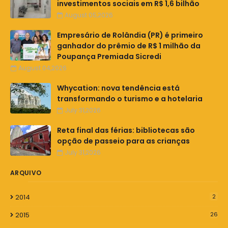
investimentos sociais em R$ 1,6 bilhão
August 05,2026
Empresário de Rolândia (PR) é primeiro
ganhador do prêmio de R$ 1 milhão da
Poupança Premiada Sicredi
August 04,2026
Whycation: nova tendência está
transformando o turismo e a hotelaria
July 31,2026
Reta final das férias: bibliotecas são
opção de passeio para as crianças
July 31,2026
ARQUIVO
2014
2
2015
26