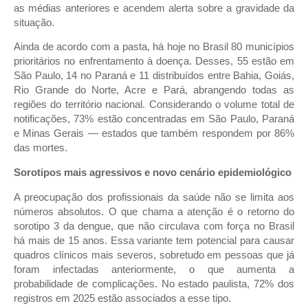
as médias anteriores e acendem alerta sobre a gravidade da
situação.
Ainda de acordo com a pasta, há hoje no Brasil 80 municípios
prioritários no enfrentamento à doença. Desses, 55 estão em
São Paulo, 14 no Paraná e 11 distribuídos entre Bahia, Goiás,
Rio Grande do Norte, Acre e Pará, abrangendo todas as
regiões do território nacional. Considerando o volume total de
notificações, 73% estão concentradas em São Paulo, Paraná
e Minas Gerais — estados que também respondem por 86%
das mortes.
Sorotipos mais agressivos e novo cenário epidemiológico
A preocupação dos profissionais da saúde não se limita aos
números absolutos. O que chama a atenção é o retorno do
sorotipo 3 da dengue, que não circulava com força no Brasil
há mais de 15 anos. Essa variante tem potencial para causar
quadros clínicos mais severos, sobretudo em pessoas que já
foram infectadas anteriormente, o que aumenta a
probabilidade de complicações. No estado paulista, 72% dos
registros em 2025 estão associados a esse tipo.