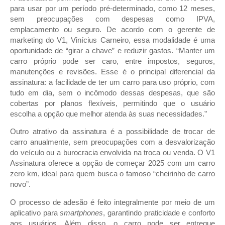
para usar por um período pré-determinado, como 12 meses,
sem preocupações com despesas como IPVA,
emplacamento ou seguro. De acordo com o gerente de
marketing do V1, Vinícius Carneiro, essa modalidade é uma
oportunidade de “girar a chave” e reduzir gastos. “Manter um
carro próprio pode ser caro, entre impostos, seguros,
manutenções e revisões. Esse é o principal diferencial da
assinatura: a facilidade de ter um carro para uso próprio, com
tudo em dia, sem o incômodo dessas despesas, que são
cobertas por planos flexíveis, permitindo que o usuário
escolha a opção que melhor atenda às suas necessidades.”
Outro atrativo da assinatura é a possibilidade de trocar de
carro anualmente, sem preocupações com a desvalorização
do veículo ou a burocracia envolvida na troca ou venda. O V1
Assinatura oferece a opção de começar 2025 com um carro
zero km, ideal para quem busca o famoso “cheirinho de carro
novo”.
O processo de adesão é feito integralmente por meio de um
aplicativo para
smartphones
, garantindo praticidade e conforto
aos usuários. Além disso, o carro pode ser entregue