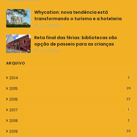
August 04,2026
Whycation: nova tendência está
transformando o turismo e a hotelaria
July 31,2026
Reta final das férias: bibliotecas são
opção de passeio para as crianças
July 31,2026
ARQUIVO
2014
2
2015
26
2016
22
2017
1
2018
2
2019
33