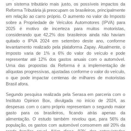
um sistema tributário mais justo, os possíveis impactos da
Reforma Tributária já preocupam os brasileiros, principalmente
em relação ao carro próprio. O aumento no valor do Imposto
sobre a Propriedade de Veículos Automotores (IPVA) para
2025 é motivo de incerteza para muitos motoristas,
considerando que 42,2% dos brasileiros ainda não haviam
quitado o IPVA 2024 em setembro deste ano, conforme
levantamento realizado pela plataforma Zapay. Atualmente, o
imposto varia de 1% a 6% do valor do veículo e pode
representar até 12% dos gastos anuais com o automóvel.
Uma das propostas da Reforma é a implementação de
alíquotas progressivas, ajustadas conforme o valor do veículo,
o que pode impactar centenas de milhares de motoristas
Brasil afora.
Segundo pesquisa realizada pela Serasa em parceria com o
Instituto Opinion Box, divulgada no início de 2024, as
despesas com o carro próprio representam o segundo maior
gasto para os brasileiros, ficando atrás apenas da
alimentação. O estudo também revelou que, para 56% da
população, os gastos com automóvel consomem até 20% da