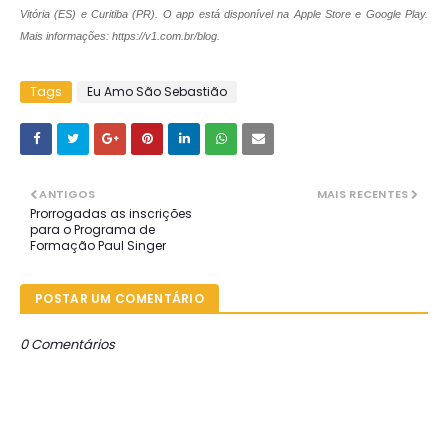
Vitória (ES) e Curitiba (PR). O app está disponível na Apple Store e Google Play.
Mais informações: https://v1.com.br/blog.
Tags
Eu Amo São Sebastião
ANTIGOS
MAIS RECENTES
Prorrogadas as inscrições
para o Programa de
Formação Paul Singer
POSTAR UM COMENTÁRIO
0 Comentários