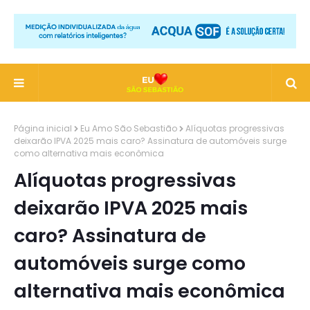
Página inicial
Eu Amo São Sebastião
Alíquotas progressivas
deixarão IPVA 2025 mais caro? Assinatura de automóveis surge
como alternativa mais econômica
Alíquotas progressivas
deixarão IPVA 2025 mais
caro? Assinatura de
automóveis surge como
alternativa mais econômica