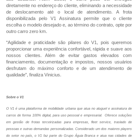
diretamente no endereço do cliente, eliminando a necessidade
de deslocamento até o local de atendimento. A frota
disponibilizada pelo V1 Assinatura permite que o cliente
escolha o modelo desejado e, ao término do contrato, opte por
outro carro zero km.
“Agilidade e praticidade são pilares do V1, pois queremos
proporcionar uma experiência confortável, rápida e suave aos
nossos clientes. Além de evitar gastos elevados com
financiamento, documentação e impostos, nossos usuários
desfrutam do máximo conforto e de um atendimento de
qualidade”, finaliza Vinicius.
Sobre o V1
O V1 é uma plataforma de mobilidade urbana que atua no aluguel e assinatura de
carros de forma 100% digital, para uso pessoal e empresarial. Oferece soluções
em gestão de frotas terceirizadas para empresas, fleet service, traslado de
pessoas e outras demandas personalizadas. Considerado um dos maiores players
do setor no país, o V1 faz parte do Gr
upo Águia Branca e atua nas cidades de