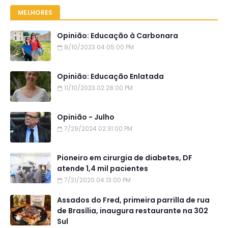
MELHORES
Opinião: Educação à Carbonara
8/10/2023 04:05:00 PM
Opinião: Educação Enlatada
11/10/2023 02:28:00 PM
Opinião - Julho
7/29/2024 02:31:00 PM
Pioneiro em cirurgia de diabetes, DF
atende 1,4 mil pacientes
7/21/2020 04:13:00 PM
Assados do Fred, primeira parrilla de rua
de Brasília, inaugura restaurante na 302
Sul