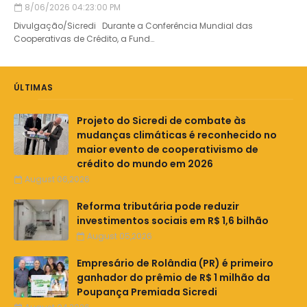
8/06/2026 04:23:00 PM
Divulgação/Sicredi Durante a Conferência Mundial das
Cooperativas de Crédito, a Fund…
ÚLTIMAS
Projeto do Sicredi de combate às
mudanças climáticas é reconhecido no
maior evento de cooperativismo de
crédito do mundo em 2026
August 06,2026
Reforma tributária pode reduzir
investimentos sociais em R$ 1,6 bilhão
August 05,2026
Empresário de Rolândia (PR) é primeiro
ganhador do prêmio de R$ 1 milhão da
Poupança Premiada Sicredi