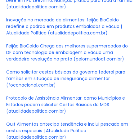
Leite em Pó Leevinho: Nutrição prática para toda a família
(atualidadepolitica.com.br)
Inovação no mercado de alimentos: feijão BioCaldo
redefine o padrão em produtos embalados a vácuo |
Atualidade Política (atualidadepolitica.com.br)
Feijão BioCaldo Chega aos melhores supermercados do
DF com tecnologia de embalagem a vácuo uma
verdadeira revolução no prato (pelomundodf.com.br)
Como solicitar cestas básicas do governo federal para
famílias em situação de insegurança alimentar
(foconacional.com.br)
Protocolo de Assistência Alimentar: como Municípios e
Estados podem solicitar Cestas Básicas do MDS
(atualidadepolitica.com.br)
Quit Alimentos antecipa tendência e inclui pescado em
cestas especiais | Atualidade Política
(atualidadepolitica.com.br)