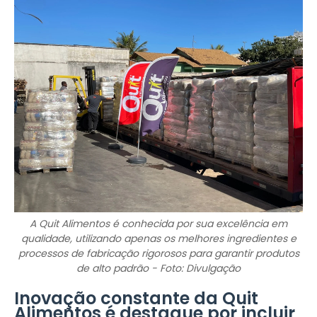
A Quit Alimentos é conhecida por sua excelência em
qualidade, utilizando apenas os melhores ingredientes e
processos de fabricação rigorosos para garantir produtos
de alto padrão - Foto: Divulgação
Inovação constante da Quit
Alimentos é destaque por incluir