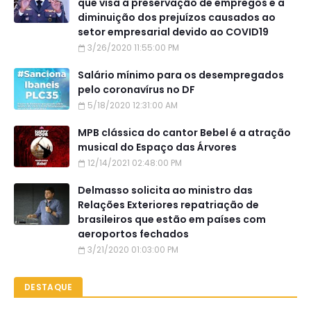
que visa a preservação de empregos e a
diminuição dos prejuízos causados ao
setor empresarial devido ao COVID19
3/26/2020 11:55:00 PM
Salário mínimo para os desempregados
pelo coronavírus no DF
5/18/2020 12:31:00 AM
MPB clássica do cantor Bebel é a atração
musical do Espaço das Árvores
12/14/2021 02:48:00 PM
Delmasso solicita ao ministro das
Relações Exteriores repatriação de
brasileiros que estão em países com
aeroportos fechados
3/21/2020 01:03:00 PM
DESTAQUE