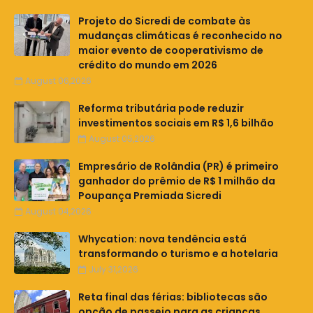
Projeto do Sicredi de combate às
mudanças climáticas é reconhecido no
maior evento de cooperativismo de
crédito do mundo em 2026
August 06,2026
Reforma tributária pode reduzir
investimentos sociais em R$ 1,6 bilhão
August 05,2026
Empresário de Rolândia (PR) é primeiro
ganhador do prêmio de R$ 1 milhão da
Poupança Premiada Sicredi
August 04,2026
Whycation: nova tendência está
transformando o turismo e a hotelaria
July 31,2026
Reta final das férias: bibliotecas são
opção de passeio para as crianças