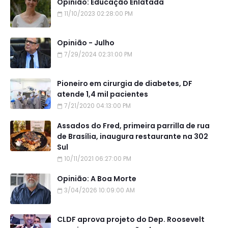
Opinião: Educação Enlatada
11/10/2023 02:28:00 PM
Opinião - Julho
7/29/2024 02:31:00 PM
Pioneiro em cirurgia de diabetes, DF
atende 1,4 mil pacientes
7/21/2020 04:13:00 PM
Assados do Fred, primeira parrilla de rua
de Brasília, inaugura restaurante na 302
Sul
10/11/2021 06:27:00 PM
Opinião: A Boa Morte
3/04/2026 10:09:00 AM
CLDF aprova projeto do Dep. Roosevelt