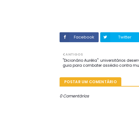
Facebook
Twitter
ANTIGOS
"Dicionário Aurélia": universitários des
guia para combater assédio contra mu
POSTAR UM COMENTÁRIO
0 Comentários