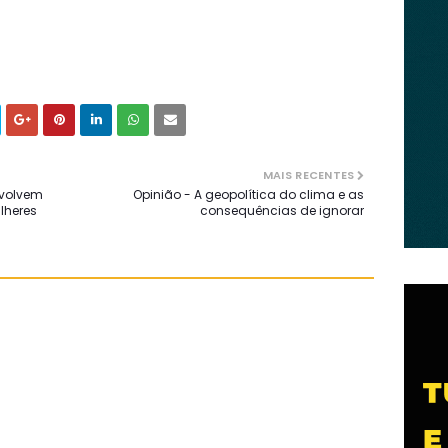
MAIS RECENTES
envolvem
Opinião - A geopolítica do clima e as
lheres
consequências de ignorar