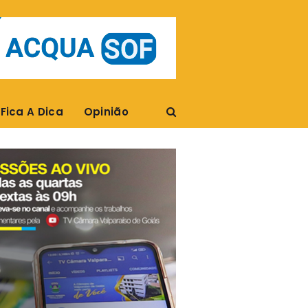
Fica A Dica
Opinião