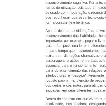
desenvolvimento cognitivo. Portanto, 
tempo de utilização, pois tudo em exce
se usado com moderação, o recurso dig
que reconhecer que essa tecnologia v
forma consciente e benéfica.
Apesar dessas considerações, o livro 
desenvolvimento das habilidades hum
importante, por exemplo, pegar o livro
para trás, posicioná-lo em diferent
mesmo tempo que movimentamos nosso
outro, sem distrações chamativas e a
personagens e ações, entre causas e
essencial para o funcionamento neuro
partir do entendimento das relações 
interlocutores e “passear” livrement
robusto para a manutenção de peque
dos dedos e das mãos, para atingir
linguagem em seus diferentes níveis e
Dentro do contexto em que vivemos, o 
criatividade, nos acalma, desligan