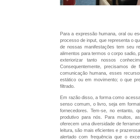
Para a expressão humana, oral ou esc
processo de input, que representa o q
de nossas manifestações tem seu re
alimentos para termos o corpo sadio,
exteriorizar tanto nossos conhec
Consequentemente, precisamos de 
comunicação humana, esses recursos 
estático ou em movimento; o que prev
filtrado.
Em razão disso, a forma como acessa
senso comum, o livro, seja em format
fornecedores. Tem-se, no entanto, q
produtivo para nós. Para muitos, a
oferecem uma diversidade de ferrame
leitura, são mais eficientes e prazeros
alertado com frequência que o exce