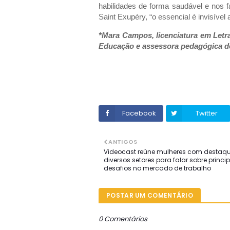
habilidades de forma saudável e nos fa
Saint Exupéry, “o essencial é invisível 
*Mara Campos, licenciatura em Letra
Educação e assessora pedagógica de
Facebook
Twitter
ANTIGOS
Videocast reúne mulheres com destaq
diversos setores para falar sobre princi
desafios no mercado de trabalho
POSTAR UM COMENTÁRIO
0 Comentários