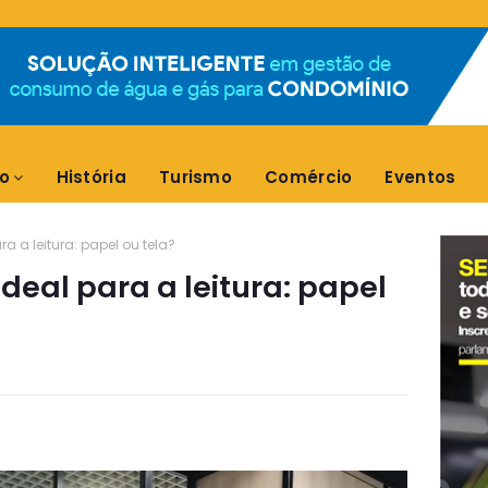
o
História
Turismo
Comércio
Eventos
ra a leitura: papel ou tela?
ideal para a leitura: papel