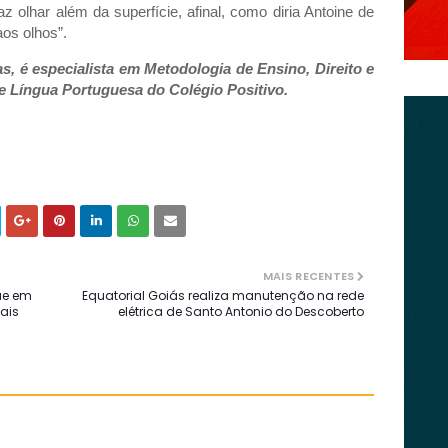
z olhar além da superfície, afinal, como diria Antoine de
aos olhos”.
s, é especialista em Metodologia de Ensino, Direito e
 Língua Portuguesa do Colégio Positivo.
MAIS RECENTES
ue em
Equatorial Goiás realiza manutenção na rede
pais
elétrica de Santo Antonio do Descoberto