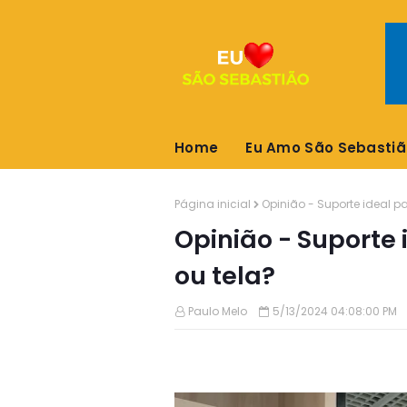
Home
Eu Amo São Sebastiã
Página inicial
Opinião - Suporte ideal pa
Opinião - Suporte 
ou tela?
Paulo Melo
5/13/2024 04:08:00 PM