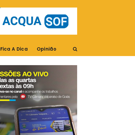
Fica A Dica
Opinião