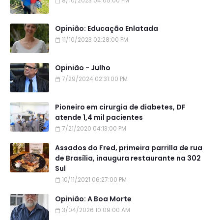
8/10/2023 04:05:00 PM
Opinião: Educação Enlatada
11/10/2023 02:28:00 PM
Opinião - Julho
7/29/2024 02:31:00 PM
Pioneiro em cirurgia de diabetes, DF
atende 1,4 mil pacientes
7/21/2020 04:13:00 PM
Assados do Fred, primeira parrilla de rua
de Brasília, inaugura restaurante na 302
Sul
10/11/2021 06:27:00 PM
Opinião: A Boa Morte
3/04/2026 10:09:00 AM