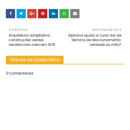
ANTIGOS
MAIS RECENTES
Arquitetura adaptativa:
Dipirona ajuda a curar dor de
construções verdes
término de relacionamento:
residenciais crescem 40%
verdade ou mito?
POSTAR UM COMENTÁRIO
0 Comentários