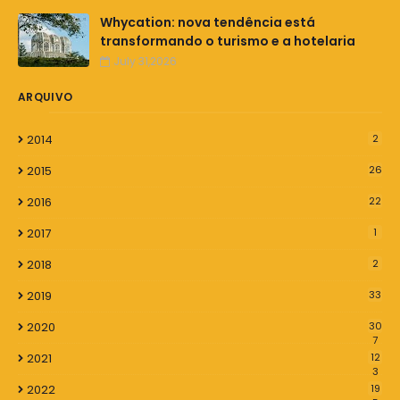
Whycation: nova tendência está
transformando o turismo e a hotelaria
July 31,2026
ARQUIVO
2014
2
2015
26
2016
22
2017
1
2018
2
2019
33
2020
30
7
2021
12
3
2022
19