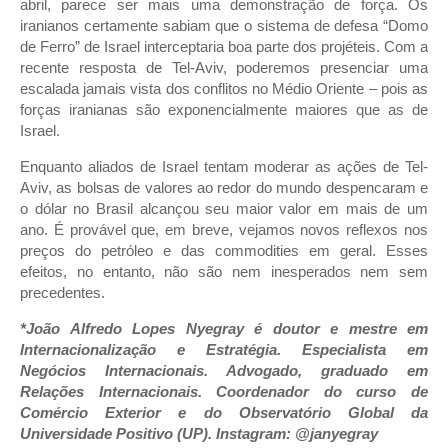
abril, parece ser mais uma demonstração de força. Os
iranianos certamente sabiam que o sistema de defesa “Domo
de Ferro” de Israel interceptaria boa parte dos projéteis. Com a
recente resposta de Tel-Aviv, poderemos presenciar uma
escalada jamais vista dos conflitos no Médio Oriente – pois as
forças iranianas são exponencialmente maiores que as de
Israel.
Enquanto aliados de Israel tentam moderar as ações de Tel-
Aviv, as bolsas de valores ao redor do mundo despencaram e
o dólar no Brasil alcançou seu maior valor em mais de um
ano. É provável que, em breve, vejamos novos reflexos nos
preços do petróleo e das commodities em geral. Esses
efeitos, no entanto, não são nem inesperados nem sem
precedentes.
*João Alfredo Lopes Nyegray é doutor e mestre em
Internacionalização e Estratégia. Especialista em
Negócios Internacionais. Advogado, graduado em
Relações Internacionais. Coordenador do curso de
Comércio Exterior e do Observatório Global da
Universidade Positivo (UP). Instagram: @janyegray