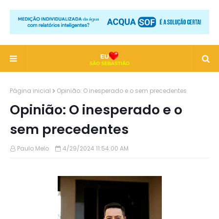
Página inicial
Opinião: O inesperado e o sem precedentes
Opinião: O inesperado e o
sem precedentes
Paulo Melo
4/29/2024 11:54:00 AM