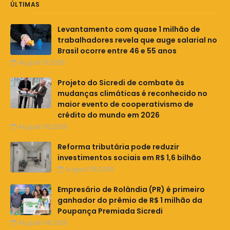
ÚLTIMAS
Levantamento com quase 1 milhão de
trabalhadores revela que auge salarial no
Brasil ocorre entre 46 e 55 anos
August 10,2026
Projeto do Sicredi de combate às
mudanças climáticas é reconhecido no
maior evento de cooperativismo de
crédito do mundo em 2026
August 06,2026
Reforma tributária pode reduzir
investimentos sociais em R$ 1,6 bilhão
August 05,2026
Empresário de Rolândia (PR) é primeiro
ganhador do prêmio de R$ 1 milhão da
Poupança Premiada Sicredi
August 04,2026