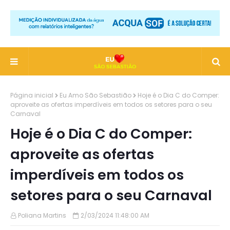
Página inicial
Eu Amo São Sebastião
Hoje é o Dia C do Comper:
aproveite as ofertas imperdíveis em todos os setores para o seu
Carnaval
Hoje é o Dia C do Comper:
aproveite as ofertas
imperdíveis em todos os
setores para o seu Carnaval
Poliana Martins
2/03/2024 11:48:00 AM