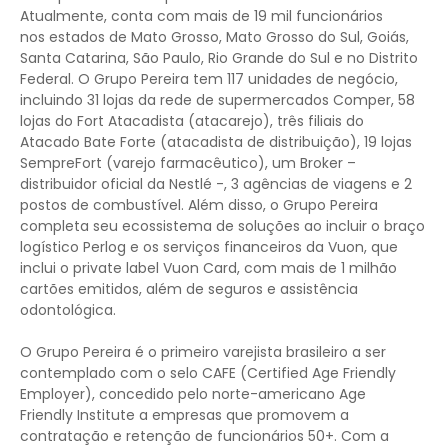
Atualmente, conta com mais de 19 mil funcionários
nos estados de Mato Grosso, Mato Grosso do Sul, Goiás,
Santa Catarina, São Paulo, Rio Grande do Sul e no Distrito
Federal. O Grupo Pereira tem 117 unidades de negócio,
incluindo 31 lojas da rede de supermercados Comper, 58
lojas do Fort Atacadista (atacarejo), três filiais do
Atacado Bate Forte (atacadista de distribuição), 19 lojas
SempreFort (varejo farmacêutico), um Broker –
distribuidor oficial da Nestlé -, 3 agências de viagens e 2
postos de combustível. Além disso, o Grupo Pereira
completa seu ecossistema de soluções ao incluir o braço
logístico Perlog e os serviços financeiros da Vuon, que
inclui o private label Vuon Card, com mais de 1 milhão
cartões emitidos, além de seguros e assistência
odontológica.
O Grupo Pereira é o primeiro varejista brasileiro a ser
contemplado com o selo CAFE (Certified Age Friendly
Employer), concedido pelo norte-americano Age
Friendly Institute a empresas que promovem a
contratação e retenção de funcionários 50+. Com a