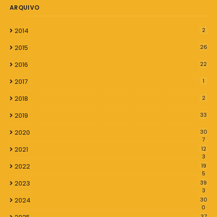
ARQUIVO
2014
2
2015
26
2016
22
2017
1
2018
2
2019
33
2020
30
7
2021
12
3
2022
19
5
2023
39
3
2024
30
0
37