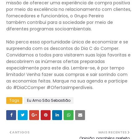
missão de oferecer uma experiência de compra positiva
por meio da excelência no relacionamento com clientes,
fornecedores e funcionários, o Grupo Pereira
também contribui para a sociedade por meio de
diferentes programas socioambientais.
Não perca essa oportunidade única de economizar e se
surpreenda com os descontos do Dia C do Comper.
Convidamos a todos para visitarem suas lojas favoritas e
descobrirem as inúmeras ofertas preparadas
especialmente para este dia. Lembre-se, é por tempo
limitado! Venha fazer suas compras e sair sorrindo com
as economias feitas. Marque na sua agenda e participe
do #DiaCComper #OfertasImperdíveis.
Tags
Eu Amo São Sebastião
ANTIGOS
MAIS RECENTES
Opinião: parabéns prefeito