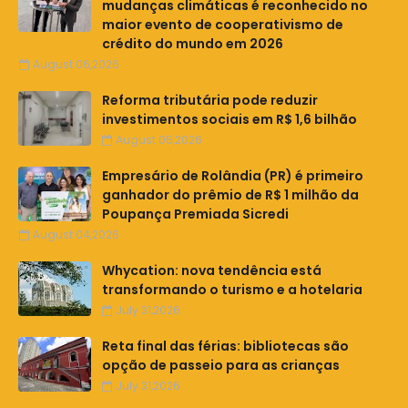
mudanças climáticas é reconhecido no
maior evento de cooperativismo de
crédito do mundo em 2026
August 06,2026
Reforma tributária pode reduzir
investimentos sociais em R$ 1,6 bilhão
August 05,2026
Empresário de Rolândia (PR) é primeiro
ganhador do prêmio de R$ 1 milhão da
Poupança Premiada Sicredi
August 04,2026
Whycation: nova tendência está
transformando o turismo e a hotelaria
July 31,2026
Reta final das férias: bibliotecas são
opção de passeio para as crianças
July 31,2026