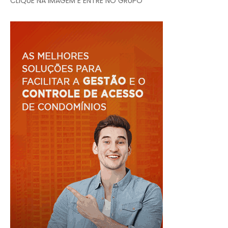
CLIQUE NA IMAGEM E ENTRE NO GRUPO