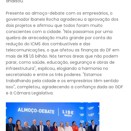
analisou.
Presente ao almoço-debate com os empresários, o
governador Ibaneis Rocha agradeceu a aprovação dos
dois projetos e afirmou que todos foram muito
conscientes com a cidade. "Nós passamos por uma
quebra de arrecadação muito grande por conta da
redução do ICMS dos combustíveis e das
telecomunicações, o que afetou as finanças do DF em
mais de R$ 1,6 bilhão. Nós temos áreas que não podem
parar, como saúde, educação, segurança e obras de
infraestrutura", explicou, elogiando a harmonia no
secretariado e entre os três poderes. "Estamos
trabalhando pela cidade e os empresários têm sentido
isso", completou, agradecendo a confiança dada ao GDF
e à Câmara Legislativa.