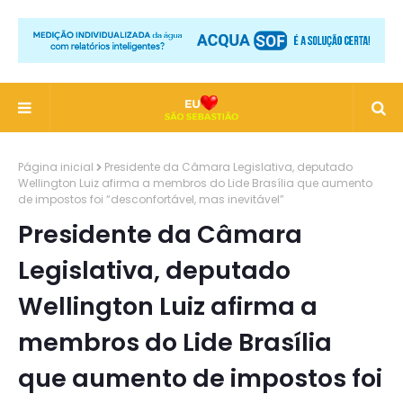
Página inicial
Presidente da Câmara Legislativa, deputado
Wellington Luiz afirma a membros do Lide Brasília que aumento
de impostos foi “desconfortável, mas inevitável”
Presidente da Câmara
Legislativa, deputado
Wellington Luiz afirma a
membros do Lide Brasília
que aumento de impostos foi