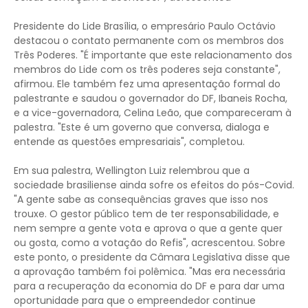
Presidente do Lide Brasília, o empresário Paulo Octávio
destacou o contato permanente com os membros dos
Três Poderes. "É importante que este relacionamento dos
membros do Lide com os três poderes seja constante",
afirmou. Ele também fez uma apresentação formal do
palestrante e saudou o governador do DF, Ibaneis Rocha,
e a vice-governadora, Celina Leão, que compareceram à
palestra. "Este é um governo que conversa, dialoga e
entende as questões empresariais", completou.
Em sua palestra, Wellington Luiz relembrou que a
sociedade brasiliense ainda sofre os efeitos do pós-Covid.
"A gente sabe as consequências graves que isso nos
trouxe. O gestor público tem de ter responsabilidade, e
nem sempre a gente vota e aprova o que a gente quer
ou gosta, como a votação do Refis", acrescentou. Sobre
este ponto, o presidente da Câmara Legislativa disse que
a aprovação também foi polêmica. "Mas era necessária
para a recuperação da economia do DF e para dar uma
oportunidade para que o empreendedor continue