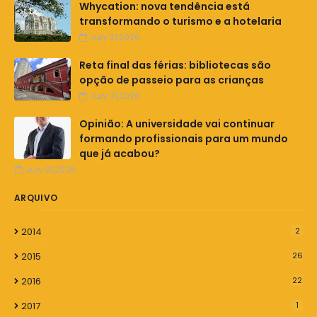
Whycation: nova tendência está
transformando o turismo e a hotelaria
July 31,2026
Reta final das férias: bibliotecas são
opção de passeio para as crianças
July 31,2026
Opinião: A universidade vai continuar
formando profissionais para um mundo
que já acabou?
July 31,2026
ARQUIVO
2014
2
2015
26
2016
22
2017
1