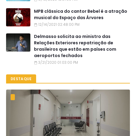
MPB clássica do cantor Bebel é a atração
musical do Espaço das Árvores
12/14/2021 02:48:00 PM
Delmasso solicita ao ministro das
Relações Exteriores repatriação de
brasileiros que estão em países com
aeroportos fechados
3/21/2020 01:03:00 PM
DESTAQUE