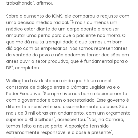
trabalhando", afirmou.
Sobre o aumento do ICMS, ele comparou o reajuste com
uma decisão médica radical. "É mais ou menos um
médico estar diante de um corpo doente e precisar
amputar uma perna para que o paciente não morra. O
que me dá muita tranquilidade é que temos um bom
diálogo com os empresários. Nós somos representantes
da vontade do povo e não podemos tomar decisões em
antes ouvir o setor produtivo, que é fundamental para o
DF", completou.
Wellington Luiz destacou ainda que há um canal
constante de diálogo entre a Câmara Legislativa e o
Poder Executivo. "Sempre tivemos bom relacionamento
com o governador e com o secretariado. Esse governo é
diferente e sensível e sou assumidamente da base. São
mais de 3 mil obras em andamento, com um orçamento
superior a R$ 3 bilhões", acrescentou. "Nós, na Câmara,
temos feito a nossa parte. A oposição tem sido
extremamente responsável e a base é presente",