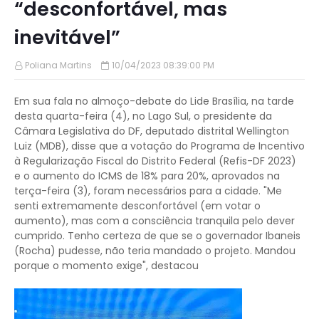
“desconfortável, mas
inevitável”
Poliana Martins
10/04/2023 08:39:00 PM
Em sua fala no almoço-debate do Lide Brasília, na tarde
desta quarta-feira (4), no Lago Sul, o presidente da
Câmara Legislativa do DF, deputado distrital Wellington
Luiz (MDB), disse que a votação do Programa de Incentivo
à Regularização Fiscal do Distrito Federal (Refis-DF 2023)
e o aumento do ICMS de 18% para 20%, aprovados na
terça-feira (3), foram necessários para a cidade. "Me
senti extremamente desconfortável (em votar o
aumento), mas com a consciência tranquila pelo dever
cumprido. Tenho certeza de que se o governador Ibaneis
(Rocha) pudesse, não teria mandado o projeto. Mandou
porque o momento exige", destacou