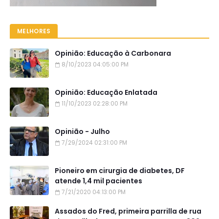
MELHORES
Opinião: Educação à Carbonara
8/10/2023 04:05:00 PM
Opinião: Educação Enlatada
11/10/2023 02:28:00 PM
Opinião - Julho
7/29/2024 02:31:00 PM
Pioneiro em cirurgia de diabetes, DF
atende 1,4 mil pacientes
7/21/2020 04:13:00 PM
Assados do Fred, primeira parrilla de rua