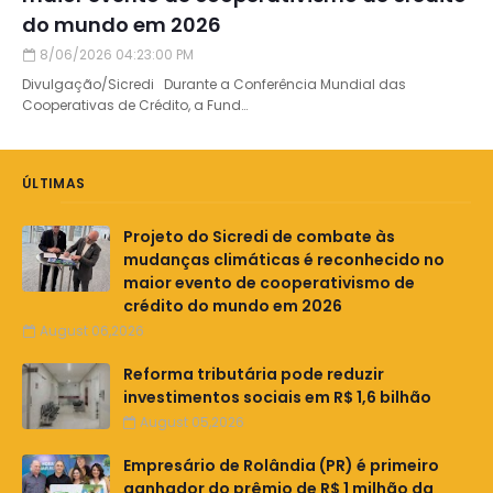
do mundo em 2026
8/06/2026 04:23:00 PM
Divulgação/Sicredi Durante a Conferência Mundial das
Cooperativas de Crédito, a Fund…
ÚLTIMAS
Projeto do Sicredi de combate às
mudanças climáticas é reconhecido no
maior evento de cooperativismo de
crédito do mundo em 2026
August 06,2026
Reforma tributária pode reduzir
investimentos sociais em R$ 1,6 bilhão
August 05,2026
Empresário de Rolândia (PR) é primeiro
ganhador do prêmio de R$ 1 milhão da