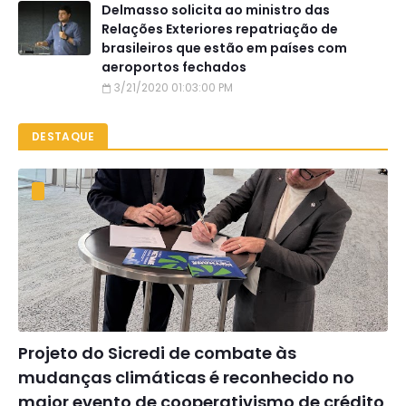
Delmasso solicita ao ministro das
Relações Exteriores repatriação de
brasileiros que estão em países com
aeroportos fechados
3/21/2020 01:03:00 PM
DESTAQUE
Projeto do Sicredi de combate às
mudanças climáticas é reconhecido no
maior evento de cooperativismo de crédito