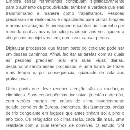
Embora essas ferramentas contribuam significativamente
para o aumento da produtividade, também é verdade que elas
transformarão a maneira como trabalhamos. Pessoas
precisarão ser realocadas e capacitadas para outras funções
e áreas de atuação. É necessário encontrar um caminho por
meio do qual as novas tecnologias disponíveis nos ajudem a
atingir nossos objetivos sem, com isso, causar perdas.
Digitalizar processos que fazem parte do cotidiano pode ser
um desses caminhos. Afinal, facilitar as tarefas com as quais
as pessoas precisam lidar em suas vidas diárias,
desburocratizando esses processos, é uma forma de trazer
mais tempo e, por consequência, qualidade de vida aos
profissionais.
Outro ponto que deve receber atenção são as mudanças
climáticas. Suas consequências, inclusive, já estão entre nós,
com verões mortais em países de clima historicamente
gelado, como os da Europa, enchentes, deslizamentos, ondas
de frio congelante em lugares que antes tinham sol a pino o
ano todo. Os refugiados do clima serão, cada dia mais, uma
realidade com a qual teremos de conviver. O estudo “3M