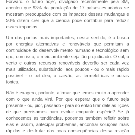
Forward: o futuro hoje”, divulgado recentemente pela 3M,
apontou que 93% da população de 17 países estudados se
mostram preocupados com os impactos dessas mudanças e
90% dizem crer que a ciência pode contribuir para reduzir
esses impactos.
Um dos pontos mais importantes, nesse sentido, é a busca
por energias alternativas e renováveis que permitam a
continuidade do desenvolvimento humano e tecnológico sem
que, com isso, o meio ambiente seja tão prejudicado. O sol, o
vento e outros recursos renováveis deverão ser cada vez
mais utilizados, substituindo, aos poucos - ou o mais rápido
possível - o petróleo, o carvão, as termelétricas e outras
fontes.
Não é exagero, portanto, afirmar que temos muito a aprender
com o que ainda virá. Por que esperar que o futuro seja
presente - ou, pior, passado - para só então tirar dele as lições
de que precisamos para evoluir enquanto espécie? Se já
conhecemos as tendências, podemos também refletir sobre
elas e, assim, antecipar problemas, encontrar soluções mais
rápidas e desfrutar das boas consequências dessa relação