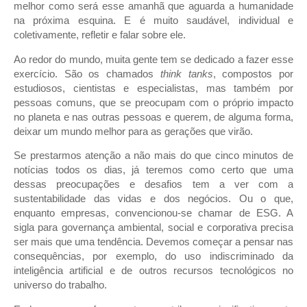
melhor como será esse amanhã que aguarda a humanidade
na próxima esquina. E é muito saudável, individual e
coletivamente, refletir e falar sobre ele.
Ao redor do mundo, muita gente tem se dedicado a fazer esse
exercício. São os chamados
think tanks
, compostos por
estudiosos, cientistas e especialistas, mas também por
pessoas comuns, que se preocupam com o próprio impacto
no planeta e nas outras pessoas e querem, de alguma forma,
deixar um mundo melhor para as gerações que virão.
Se prestarmos atenção a não mais do que cinco minutos de
notícias todos os dias, já teremos como certo que uma
dessas preocupações e desafios tem a ver com a
sustentabilidade das vidas e dos negócios. Ou o que,
enquanto empresas, convencionou-se chamar de ESG. A
sigla para governança ambiental, social e corporativa precisa
ser mais que uma tendência. Devemos começar a pensar nas
consequências, por exemplo, do uso indiscriminado da
inteligência artificial e de outros recursos tecnológicos no
universo do trabalho.