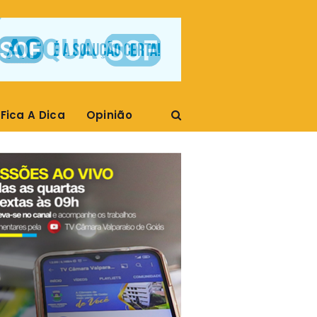
Fica A Dica
Opinião