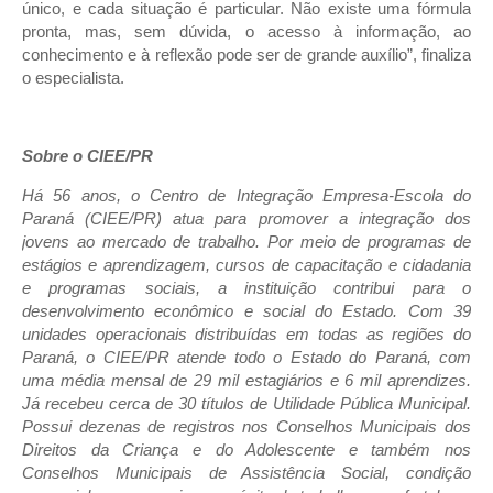
único, e cada situação é particular. Não existe uma fórmula
pronta, mas, sem dúvida, o acesso à informação, ao
conhecimento e à reflexão pode ser de grande auxílio”, finaliza
o especialista.
Sobre o CIEE/PR
Há 56 anos, o Centro de Integração Empresa-Escola do
Paraná (CIEE/PR) atua para promover a integração dos
jovens ao mercado de trabalho. Por meio de programas de
estágios e aprendizagem, cursos de capacitação e cidadania
e programas sociais, a instituição contribui para o
desenvolvimento econômico e social do Estado. Com 39
unidades operacionais distribuídas em todas as regiões do
Paraná, o CIEE/PR atende todo o Estado do Paraná, com
uma média mensal de 29 mil estagiários e 6 mil aprendizes.
Já recebeu cerca de 30 títulos de Utilidade Pública Municipal.
Possui dezenas de registros nos Conselhos Municipais dos
Direitos da Criança e do Adolescente e também nos
Conselhos Municipais de Assistência Social, condição