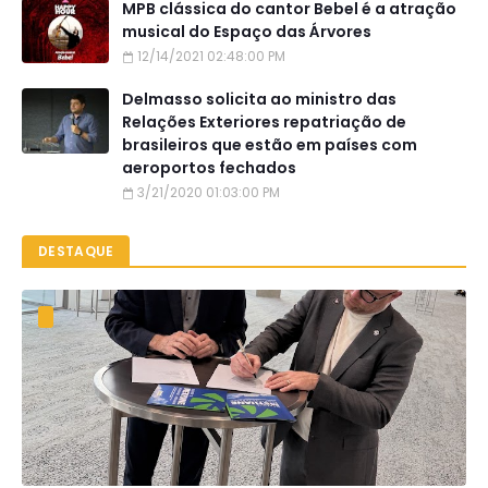
MPB clássica do cantor Bebel é a atração
musical do Espaço das Árvores
12/14/2021 02:48:00 PM
Delmasso solicita ao ministro das
Relações Exteriores repatriação de
brasileiros que estão em países com
aeroportos fechados
3/21/2020 01:03:00 PM
DESTAQUE