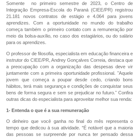
Somente no primeiro semestre de 2023, o Centro de
Integração Empresa-Escola do Paraná (CIEE/PR) registrou
21.181 novos contratos de estágio e 4.064 para jovens
aprendizes. Com a oportunidade no mundo do trabalho
começa também o primeiro contato com a remuneração por
meio da bolsa-auxílio, no caso dos estagiários, ou do salário
para os aprendizes.
O professor de filosofia, especialista em educação financeira e
instrutor do CIEE/PR, Andrey Gonçalves Correia, destaca que
a preocupação com a organização das despesas deve vir
juntamente com a primeira oportunidade profissional. "Aquele
jovem que começa a poupar desde cedo, criando bons
hábitos, terá mais segurança e condições de conquistar seus
bens de forma segura e sem se prejudicar no futuro." Confira
outras dicas do especialista para aproveitar melhor sua renda:
1- Entenda o que é a sua remuneração
O dinheiro que você ganha no final do mês representa o
tempo que dedicou à sua atividade. “É notável que a maioria
das pessoas se surpreende por nunca ter pensado dessa