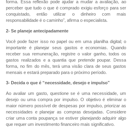
forma. Essa reflexão pode ajudar a mudar a avaliação, ao
perceber que tudo o que é comprado exigiu esforço para ser
conquistado, então utilizar o dinheiro com mais
responsabilidade é o caminho", afirma o especialista.
2- Se planeje antecipadamente
Você pode fazer isso no papel ou em uma planilha digital; o
importante é planejar seus gastos e economias. Quando
receber sua remuneração, registre o valor ganho, todos os
gastos realizados e a quantia que pretende poupar. Dessa
forma, no fim do mês, terá uma visão clara de seus gastos
mensais e estará preparado para o próximo período.
3- Decida o que é “necessidade, desejo e impulso”
Ao avaliar um gasto, questione se é uma necessidade, um
desejo ou uma compra por impulso. O objetivo é eliminar o
maior número possível de despesas por impulso, priorizar as
necessidades e planejar as compras desejadas. Considere
criar uma conta poupança se estiver planejando adquirir algo
que requer um investimento financeiro mais significativo.