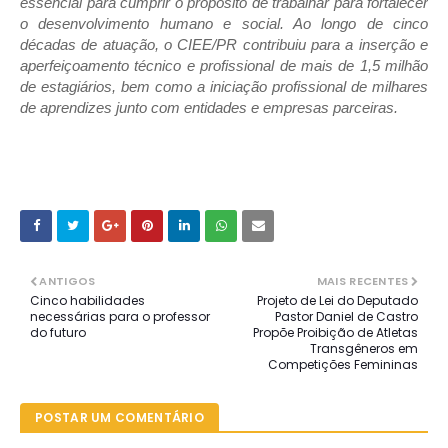
essencial para cumprir o propósito de trabalhar para fortalecer
o desenvolvimento humano e social. Ao longo de cinco
décadas de atuação, o CIEE/PR contribuiu para a inserção e
aperfeiçoamento técnico e profissional de mais de 1,5 milhão
de estagiários, bem como a iniciação profissional de milhares
de aprendizes junto com entidades e empresas parceiras.
ANTIGOS
MAIS RECENTES
Cinco habilidades
Projeto de Lei do Deputado
necessárias para o professor
Pastor Daniel de Castro
do futuro
Propõe Proibição de Atletas
Transgêneros em
Competições Femininas
POSTAR UM COMENTÁRIO