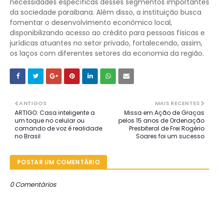
necessidades específicas desses segmentos importantes
da sociedade paraibana. Além disso, a instituição busca
fomentar o desenvolvimento econômico local,
disponibilizando acesso ao crédito para pessoas físicas e
jurídicas atuantes no setor privado, fortalecendo, assim,
os laços com diferentes setores da economia da região.
ANTIGOS
MAIS RECENTES
ARTIGO: Casa inteligente a
Missa em Ação de Graças
um toque no celular ou
pelos 15 anos de Ordenação
comando de voz é realidade
Presbiteral de Frei Rogério
no Brasil
Soares foi um sucesso
POSTAR UM COMENTÁRIO
0 Comentários