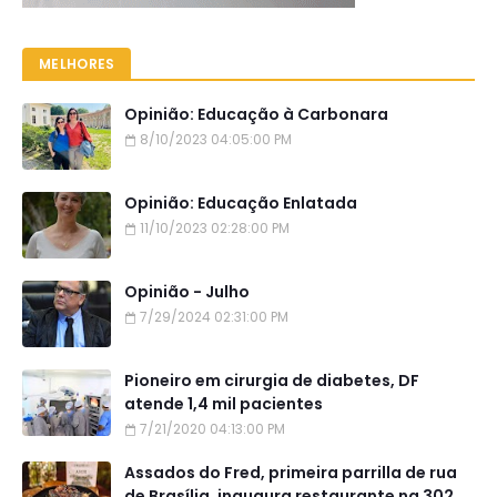
MELHORES
Opinião: Educação à Carbonara
8/10/2023 04:05:00 PM
Opinião: Educação Enlatada
11/10/2023 02:28:00 PM
Opinião - Julho
7/29/2024 02:31:00 PM
Pioneiro em cirurgia de diabetes, DF
atende 1,4 mil pacientes
7/21/2020 04:13:00 PM
Assados do Fred, primeira parrilla de rua
de Brasília, inaugura restaurante na 302