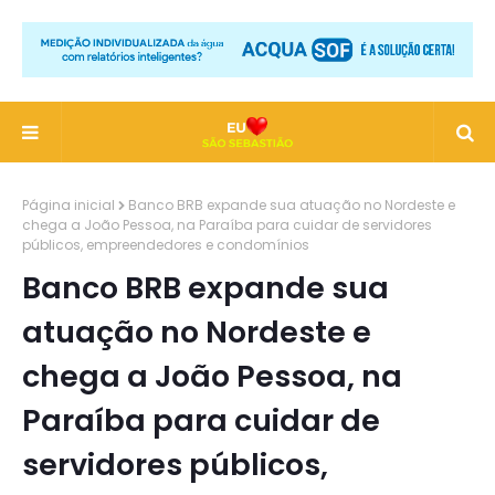
Página inicial
Banco BRB expande sua atuação no Nordeste e
chega a João Pessoa, na Paraíba para cuidar de servidores
públicos, empreendedores e condomínios
Banco BRB expande sua
atuação no Nordeste e
chega a João Pessoa, na
Paraíba para cuidar de
servidores públicos,