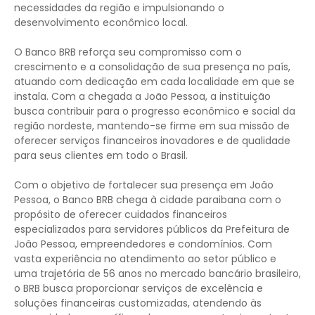
necessidades da região e impulsionando o
desenvolvimento econômico local.
O Banco BRB reforça seu compromisso com o
crescimento e a consolidação de sua presença no país,
atuando com dedicação em cada localidade em que se
instala. Com a chegada a João Pessoa, a instituição
busca contribuir para o progresso econômico e social da
região nordeste, mantendo-se firme em sua missão de
oferecer serviços financeiros inovadores e de qualidade
para seus clientes em todo o Brasil.
Com o objetivo de fortalecer sua presença em João
Pessoa, o Banco BRB chega à cidade paraibana com o
propósito de oferecer cuidados financeiros
especializados para servidores públicos da Prefeitura de
João Pessoa, empreendedores e condomínios. Com
vasta experiência no atendimento ao setor público e
uma trajetória de 56 anos no mercado bancário brasileiro,
o BRB busca proporcionar serviços de excelência e
soluções financeiras customizadas, atendendo às