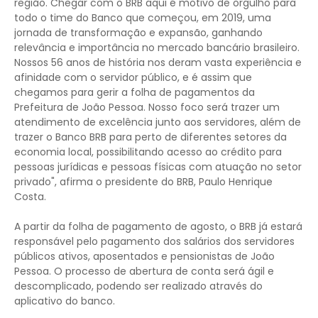
região. Chegar com o BRB aqui é motivo de orgulho para
todo o time do Banco que começou, em 2019, uma
jornada de transformação e expansão, ganhando
relevância e importância no mercado bancário brasileiro.
Nossos 56 anos de história nos deram vasta experiência e
afinidade com o servidor público, e é assim que
chegamos para gerir a folha de pagamentos da
Prefeitura de João Pessoa. Nosso foco será trazer um
atendimento de excelência junto aos servidores, além de
trazer o Banco BRB para perto de diferentes setores da
economia local, possibilitando acesso ao crédito para
pessoas jurídicas e pessoas físicas com atuação no setor
privado", afirma o presidente do BRB, Paulo Henrique
Costa.
A partir da folha de pagamento de agosto, o BRB já estará
responsável pelo pagamento dos salários dos servidores
públicos ativos, aposentados e pensionistas de João
Pessoa. O processo de abertura de conta será ágil e
descomplicado, podendo ser realizado através do
aplicativo do banco.