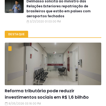
Delmasso solicita ao ministro das
Relações Exteriores repatriação de
brasileiros que estão em países com
aeroportos fechados
3/21/2020 01:03:00 PM
DESTAQUE
Reforma tributária pode reduzir
investimentos sociais em R$ 1,6 bilhão
8/05/2026 03:16:00 PM