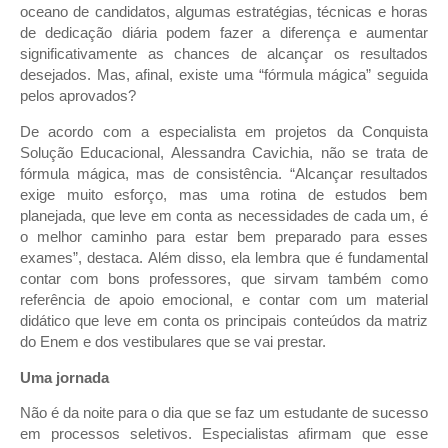
oceano de candidatos, algumas estratégias, técnicas e horas
de dedicação diária podem fazer a diferença e aumentar
significativamente as chances de alcançar os resultados
desejados. Mas, afinal, existe uma “fórmula mágica” seguida
pelos aprovados?
De acordo com a especialista em projetos da Conquista
Solução Educacional, Alessandra Cavichia, não se trata de
fórmula mágica, mas de consistência. “Alcançar resultados
exige muito esforço, mas uma rotina de estudos bem
planejada, que leve em conta as necessidades de cada um, é
o melhor caminho para estar bem preparado para esses
exames”, destaca. Além disso, ela lembra que é fundamental
contar com bons professores, que sirvam também como
referência de apoio emocional, e contar com um material
didático que leve em conta os principais conteúdos da matriz
do Enem e dos vestibulares que se vai prestar.
Uma jornada
Não é da noite para o dia que se faz um estudante de sucesso
em processos seletivos. Especialistas afirmam que esse