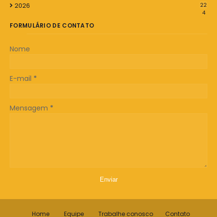
2026
22
4
FORMULÁRIO DE CONTATO
Nome
E-mail
*
Mensagem
*
Home
Equipe
Trabalhe conosco
Contato