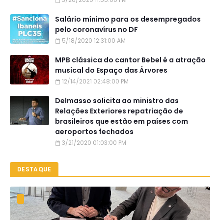
Salário mínimo para os desempregados
pelo coronavírus no DF
5/18/2020 12:31:00 AM
MPB clássica do cantor Bebel é a atração
musical do Espaço das Árvores
12/14/2021 02:48:00 PM
Delmasso solicita ao ministro das
Relações Exteriores repatriação de
brasileiros que estão em países com
aeroportos fechados
3/21/2020 01:03:00 PM
DESTAQUE