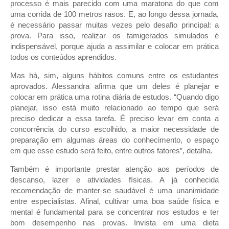
processo é mais parecido com uma maratona do que com
uma corrida de 100 metros rasos. E, ao longo dessa jornada,
é necessário passar muitas vezes pelo desafio principal: a
prova. Para isso, realizar os famigerados simulados é
indispensável, porque ajuda a assimilar e colocar em prática
todos os conteúdos aprendidos.
Mas há, sim, alguns hábitos comuns entre os estudantes
aprovados. Alessandra afirma que um deles é planejar e
colocar em prática uma rotina diária de estudos. “Quando digo
planejar, isso está muito relacionado ao tempo que será
preciso dedicar a essa tarefa. É preciso levar em conta a
concorrência do curso escolhido, a maior necessidade de
preparação em algumas áreas do conhecimento, o espaço
em que esse estudo será feito, entre outros fatores”, detalha.
Também é importante prestar atenção aos períodos de
descanso, lazer e atividades físicas. A já conhecida
recomendação de manter-se saudável é uma unanimidade
entre especialistas. Afinal, cultivar uma boa saúde física e
mental é fundamental para se concentrar nos estudos e ter
bom desempenho nas provas. Invista em uma dieta