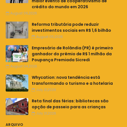
maior evento de cooperativismo de
crédito do mundo em 2026
August 06,2026
Reforma tributária pode reduzir
investimentos sociais em R$ 1,6 bilhão
August 05,2026
Empresário de Rolândia (PR) é primeiro
ganhador do prêmio de R$ 1 milhão da
Poupança Premiada Sicredi
August 04,2026
Whycation: nova tendência está
transformando o turismo e a hotelaria
July 31,2026
Reta final das férias: bibliotecas são
opção de passeio para as crianças
July 31,2026
ARQUIVO