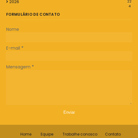
2026
22
4
FORMULÁRIO DE CONTATO
Nome
E-mail
*
Mensagem
*
Home
Equipe
Trabalhe conosco
Contato