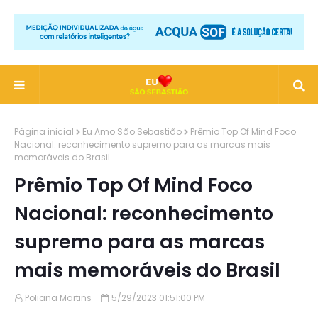
Página inicial
Eu Amo São Sebastião
Prêmio Top Of Mind Foco
Nacional: reconhecimento supremo para as marcas mais
memoráveis do Brasil
Prêmio Top Of Mind Foco
Nacional: reconhecimento
supremo para as marcas
mais memoráveis do Brasil
Poliana Martins
5/29/2023 01:51:00 PM