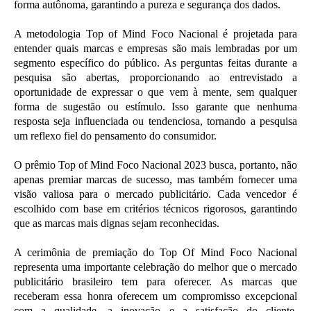
forma autônoma, garantindo a pureza e segurança dos dados.
A metodologia Top of Mind Foco Nacional é projetada para
entender quais marcas e empresas são mais lembradas por um
segmento específico do público. As perguntas feitas durante a
pesquisa são abertas, proporcionando ao entrevistado a
oportunidade de expressar o que vem à mente, sem qualquer
forma de sugestão ou estímulo. Isso garante que nenhuma
resposta seja influenciada ou tendenciosa, tornando a pesquisa
um reflexo fiel do pensamento do consumidor.
O prêmio Top of Mind Foco Nacional 2023 busca, portanto, não
apenas premiar marcas de sucesso, mas também fornecer uma
visão valiosa para o mercado publicitário. Cada vencedor é
escolhido com base em critérios técnicos rigorosos, garantindo
que as marcas mais dignas sejam reconhecidas.
A cerimônia de premiação do Top Of Mind Foco Nacional
representa uma importante celebração do melhor que o mercado
publicitário brasileiro tem para oferecer. As marcas que
receberam essa honra oferecem um compromisso excepcional
com a qualidade, a inovação e a satisfação do cliente,