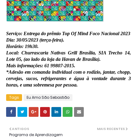
Serviço: Entrega do prêmio Top Of Mind Foco Nacional 2023
Dia: 30/05/2023 (terça-feira).
Horário: 19h30.
Local: Churrascaria Nativas Grill Brasília, SIA Trecho 14,
Lote 05, (ao lado da loja da Havan de Brasília).
Mais informações: 61 99807-2015.
*Adesão em comanda individual com o rodízio, jantar, chopp,
cervejas, sucos, refrigerantes e água à vontade durante 3
horas, e uma sobremesa por pessoa.
Tags
Eu Amo São Sebastião
ANTIGOS
MAIS RECENTES
Programa de Aprendizagem