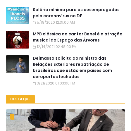
Salário mínimo para os desempregados
pelo coronavírus no DF
5/18/2020 12:31:00 AM
MPB clássica do cantor Bebel é a atração
musical do Espaço das Árvores
12/14/2021 02:48:00 PM
Delmasso solicita ao ministro das
Relações Exteriores repatriação de
brasileiros que estão em países com
aeroportos fechados
3/21/2020 01:03:00 PM
DESTAQUE