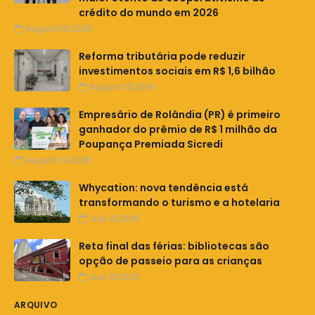
crédito do mundo em 2026
August 06,2026
Reforma tributária pode reduzir
investimentos sociais em R$ 1,6 bilhão
August 05,2026
Empresário de Rolândia (PR) é primeiro
ganhador do prêmio de R$ 1 milhão da
Poupança Premiada Sicredi
August 04,2026
Whycation: nova tendência está
transformando o turismo e a hotelaria
July 31,2026
Reta final das férias: bibliotecas são
opção de passeio para as crianças
July 31,2026
ARQUIVO