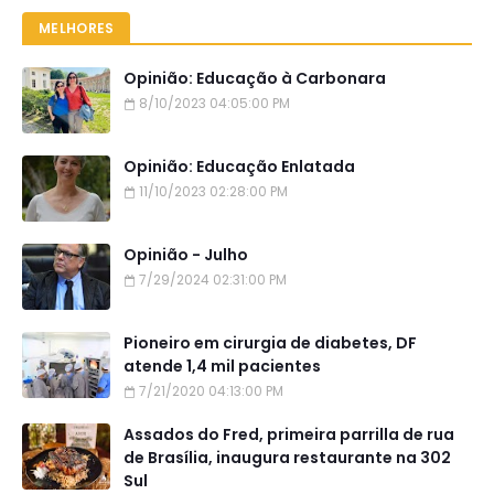
MELHORES
Opinião: Educação à Carbonara
8/10/2023 04:05:00 PM
Opinião: Educação Enlatada
11/10/2023 02:28:00 PM
Opinião - Julho
7/29/2024 02:31:00 PM
Pioneiro em cirurgia de diabetes, DF
atende 1,4 mil pacientes
7/21/2020 04:13:00 PM
Assados do Fred, primeira parrilla de rua
de Brasília, inaugura restaurante na 302
Sul