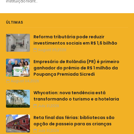
instituição filant…
ÚLTIMAS
Reforma tributária pode reduzir
investimentos sociais em R$ 1,6 bilhão
August 05,2026
Empresário de Rolândia (PR) é primeiro
ganhador do prêmio de R$ 1 milhão da
Poupança Premiada Sicredi
August 04,2026
Whycation: nova tendência está
transformando o turismo e a hotelaria
July 31,2026
Reta final das férias: bibliotecas são
opção de passeio para as crianças
July 31,2026