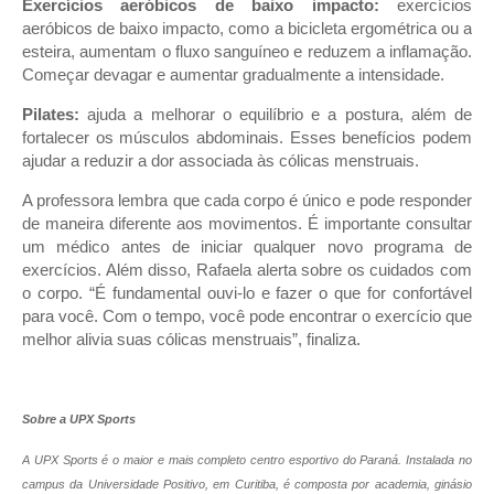
Exercícios aeróbicos de baixo impacto:
exercícios
aeróbicos de baixo impacto, como a bicicleta ergométrica ou a
esteira, aumentam o fluxo sanguíneo e reduzem a inflamação.
Começar devagar e aumentar gradualmente a intensidade.
Pilates:
ajuda a melhorar o equilíbrio e a postura, além de
fortalecer os músculos abdominais. Esses benefícios podem
ajudar a reduzir a dor associada às cólicas menstruais.
A professora lembra que cada corpo é único e pode responder
de maneira diferente aos movimentos. É importante consultar
um médico antes de iniciar qualquer novo programa de
exercícios. Além disso, Rafaela alerta sobre os cuidados com
o corpo. “É fundamental ouvi-lo e fazer o que for confortável
para você. Com o tempo, você pode encontrar o exercício que
melhor alivia suas cólicas menstruais”, finaliza.
Sobre a UPX Sports
A UPX Sports é o maior e mais completo centro esportivo do Paraná. Instalada no
campus da Universidade Positivo, em Curitiba, é composta por academia, ginásio