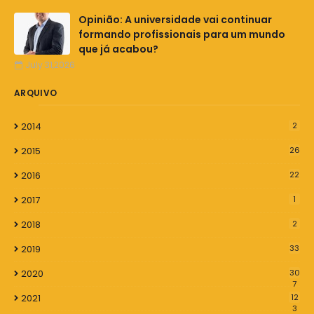
Opinião: A universidade vai continuar
formando profissionais para um mundo
que já acabou?
July 31,2026
ARQUIVO
2014
2
2015
26
2016
22
2017
1
2018
2
2019
33
2020
30
7
2021
12
3