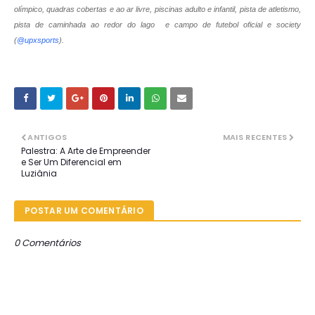
olímpico, quadras cobertas e ao ar livre, piscinas adulto e infantil, pista de atletismo,
pista de caminhada ao redor do lago e campo de futebol oficial e society
(
@upxsports
).
ANTIGOS
MAIS RECENTES
Palestra: A Arte de Empreender
e Ser Um Diferencial em
Luziânia
POSTAR UM COMENTÁRIO
0 Comentários