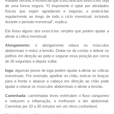
Rafaela Verona, é essencial que a escolha dos exercícios seja
de uma forma segura. “O importante é optar por atividades
físicas que sejam agradáveis e seguras, e praticá-las
regularmente ao longo de todo o ciclo menstrual, incluindo
durante o período menstrual”, explica.
Ela listou alguns dos exercícios simples que podem ajudar a
aliviar a cólica menstrual:
Alongamento:
o alongamento relaxa os músculos
abdominais e reduz a tensão. Deitar-se de costas e dobrar os
joelhos em direção ao peito e segurar essa posição por cerca
de 30 segundos e depois soltar.
Ioga:
algumas poses de ioga podem ajudar a aliviar as cólicas
menstruais. Por exemplo, ajoelhar no chão, esticar os braços
para a frente e abaixar a cabeça em direção ao chão pode
ajudar a relaxar os músculos abdominais e aliviar a tensão.
Caminhada:
caminhadas leves estimulam o fluxo sanguíneo
e reduzem a inflamação, e melhoram a dor abdominal.
Caminhar por 20 a 30 minutos em um ritmo confortável.