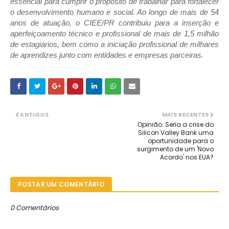
essencial para cumprir o propósito de trabalhar para fortalecer
o desenvolvimento humano e social. Ao longo de mais de 54
anos de atuação, o CIEE/PR contribuiu para a inserção e
aperfeiçoamento técnico e profissional de mais de 1,5 milhão
de estagiários, bem como a iniciação profissional de milhares
de aprendizes junto com entidades e empresas parceiras.
ANTIGOS
MAIS RECENTES
Opinião: Seria a crise do
Silicon Valley Bank uma
oportunidade para o
surgimento de um 'Novo
Acordo' nos EUA?
POSTAR UM COMENTÁRIO
0 Comentários