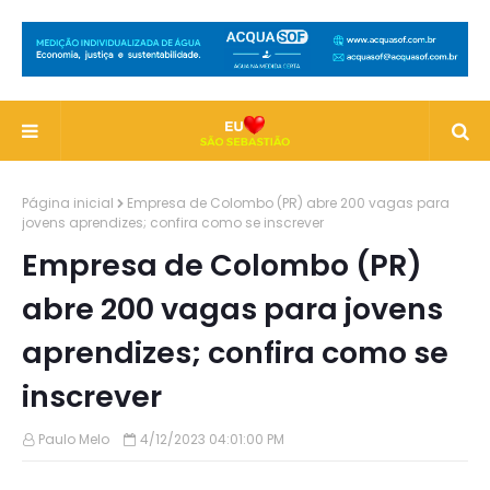
Página inicial
Empresa de Colombo (PR) abre 200 vagas para
jovens aprendizes; confira como se inscrever
Empresa de Colombo (PR)
abre 200 vagas para jovens
aprendizes; confira como se
inscrever
Paulo Melo
4/12/2023 04:01:00 PM