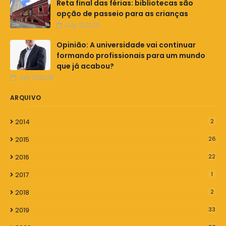
Reta final das férias: bibliotecas são
opção de passeio para as crianças
July 31,2026
Opinião: A universidade vai continuar
formando profissionais para um mundo
que já acabou?
July 31,2026
ARQUIVO
2014
2
2015
26
2016
22
2017
1
2018
2
2019
33