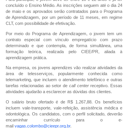
concluído o Ensino Médio. As inscrições seguem até o dia 24
de maio e os aprovados serão contratados para o Programa
de Aprendizagem, por um período de 11 meses, em regime
CLT, com possibilidade de efetivação.
Por meio do Programa de Aprendizagem, o jovem tem um
contrato especial com vínculo empregatício com prazo
determinado e que contempla, de forma simultânea, uma
formação teórica, realizada pelo CIEE/PR, aliada à
aprendizagem prática.
Na empresa, os jovens aprendizes vão realizar atividades da
área de telesserviços, popularmente conhecida como
telemarketing, que incluem o atendimento telefônico e outras
tarefas relacionadas ao setor de
call center
receptivo. Essas
atividades ajudarão a esclarecer as dúvidas dos clientes.
O salário bruto ofertado é de R$ 1.267,88. Os benefícios
incluem vale-transporte, vale-refeição, assistência médica e
odontológica. Os candidatos, com o perfil solicitado, deverão
encaminhar currículo para o e-
mail
vagas.colombo@cieepr.org.br
.