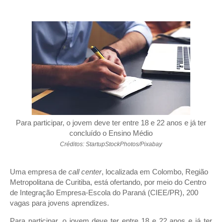
Para participar, o jovem deve ter entre 18 e 22 anos e já ter
concluído o Ensino Médio
Créditos: StartupStockPhotos/Pixabay
Uma empresa de
call center
, localizada em Colombo, Região
Metropolitana de Curitiba, está ofertando, por meio do Centro
de Integração Empresa-Escola do Paraná (CIEE/PR), 200
vagas para jovens aprendizes.
Para participar, o jovem deve ter entre 18 e 22 anos e já ter