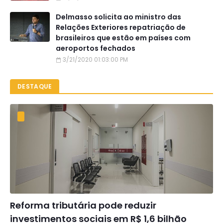
Delmasso solicita ao ministro das
Relações Exteriores repatriação de
brasileiros que estão em países com
aeroportos fechados
3/21/2020 01:03:00 PM
DESTAQUE
Reforma tributária pode reduzir
investimentos sociais em R$ 1,6 bilhão