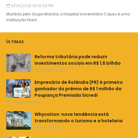
8/05/2026 03:16:00 PM
Mantido pelo Grupo Marista, o Hospital Universitário Cajuru é uma
instituição filant…
ÚLTIMAS
Reforma tributária pode reduzir
investimentos sociais em R$ 1,6 bilhão
August 05,2026
Empresário de Rolândia (PR) é primeiro
ganhador do prêmio de R$ 1 milhão da
Poupança Premiada Sicredi
August 04,2026
Whycation: nova tendência está
transformando o turismo e a hotelaria
July 31,2026