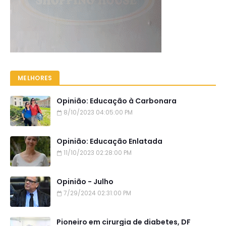
MELHORES
Opinião: Educação à Carbonara
8/10/2023 04:05:00 PM
Opinião: Educação Enlatada
11/10/2023 02:28:00 PM
Opinião - Julho
7/29/2024 02:31:00 PM
Pioneiro em cirurgia de diabetes, DF