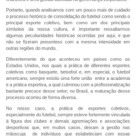
Portanto, quando analisamos com um pouco mais de cuidado
o processo histórico de consolidação do futebol como sendo o
principal esporte coletivo, bem como um dos principais
símbolos da nossa cultura, é importante ressaltarmos
algumas peculiaridades históricas ocorridas por aqui, e que
não se fizeram presentess com a mesma intensidade em
outras regiões do mundo.
Diferentemente do que aconteceu em países como os
Estados Unidos, nos quais a prática de diferentes esportes
coletivos como basquete, beisebol e, em especial, o futebol
americano, sempre existiu uma forte união entre a academia
e a prática esportiva, a qual culminou com a profissionalização
bastante precoce desse setor; no Brasil, a maturação desse
processo ocorreu de forma diversa.
No nosso caso, a prática de esportes coletivos,
especialmente do futebol, sempre esteve fortemente vinculada
à figura dos clubes e demais agremiações e associações
desportivas que, em muitos casos, deixam a gestão nas
mãoscuja de indivíduos que estabeleciam com essas