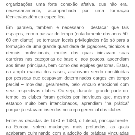
organizações uma forte conexão afetiva, que não era,
necessariamente, acompanhada por uma formação
técnica/acadêmica específica.
Em paralelo, também é necessário destacar que tais
espaços, com o passar do tempo (notadamente dos anos 50-
60 em diante), se tornaram locais privilegiados não só para a
formação de uma grande quantidade de jogadores, técnicos e
demais profissionais, muitos dos quais iniciavam suas
carreiras nas categorias de base e, aos poucos, ascendiam
aos times principais, bem como das equipes gestoras. Estas,
na ampla maioria dos casos, acabavam sendo constituídas
por pessoas que ocupavam determinados cargos em tempo
parcial – movidas, geralmente, pelo vínculo emocional com
seus respectivos clubes. Ou seja, durante grande parte do
tempo, os clubes foram geridos por indivíduos que, mesmo
estando muito bem intencionados, aprendiam “na prática”
porque já estavam inseridos no corpo gerencial dos clubes.
Entre as décadas de 1970 e 1980, o futebol, principalmente
na Europa, sofreu mudanças mais profundas, as quais
acabaram culminando com a adoção de práticas vinculadas