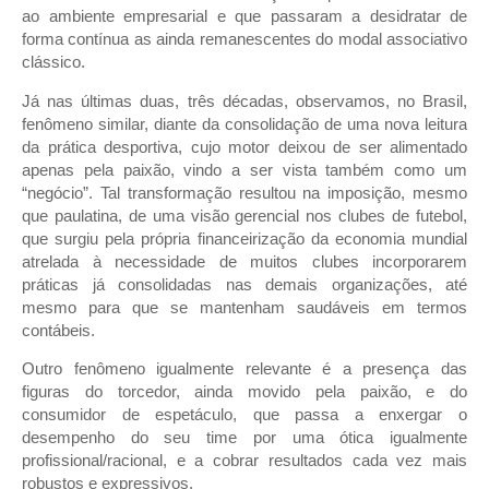
ao ambiente empresarial e que passaram a desidratar de
forma contínua as ainda remanescentes do modal associativo
clássico.
Já nas últimas duas, três décadas, observamos, no Brasil,
fenômeno similar, diante da consolidação de uma nova leitura
da prática desportiva, cujo motor deixou de ser alimentado
apenas pela paixão, vindo a ser vista também como um
“negócio”. Tal transformação resultou na imposição, mesmo
que paulatina, de uma visão gerencial nos clubes de futebol,
que surgiu pela própria financeirização da economia mundial
atrelada à necessidade de muitos clubes incorporarem
práticas já consolidadas nas demais organizações, até
mesmo para que se mantenham saudáveis em termos
contábeis.
Outro fenômeno igualmente relevante é a presença das
figuras do torcedor, ainda movido pela paixão, e do
consumidor de espetáculo, que passa a enxergar o
desempenho do seu time por uma ótica igualmente
profissional/racional, e a cobrar resultados cada vez mais
robustos e expressivos.