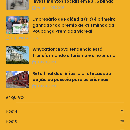
investimentos sociais em R$ 1,6 bilhão
August 05,2026
Empresário de Rolândia (PR) é primeiro
ganhador do prêmio de R$ 1 milhão da
Poupança Premiada Sicredi
August 04,2026
Whycation: nova tendência está
transformando o turismo e a hotelaria
July 31,2026
Reta final das férias: bibliotecas são
opção de passeio para as crianças
July 31,2026
ARQUIVO
2014
2
2015
26