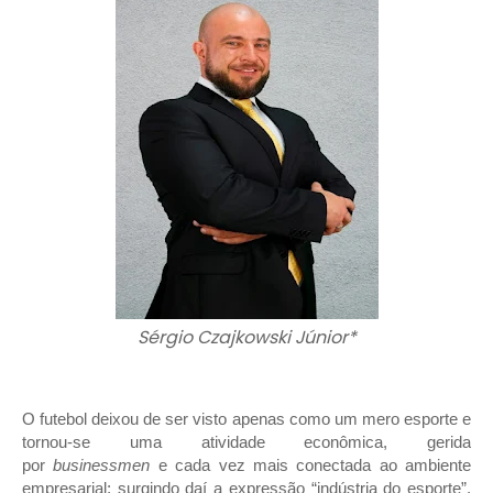
Sérgio Czajkowski Júnior*
O futebol deixou de ser visto apenas como um mero esporte e
tornou-se uma atividade econômica, gerida
por
businessmen
e cada vez mais conectada ao ambiente
empresarial; surgindo daí a expressão “indústria do esporte”.