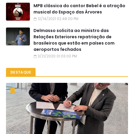
MPB clássica do cantor Bebel é a atração
musical do Espaço das Árvores
12/14/2021 02:48:00 PM
Delmasso solicita ao ministro das
Relações Exteriores repatriação de
brasileiros que estão em países com
aeroportos fechados
3/21/2020 01:03:00 PM
DESTAQUE