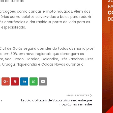
 de turistas.
mbarcações como canoas e moto náuticas. Além dos
rios como coletes salva-vidas e boias para reduzir
 ocorrências e dar rápido suporte de vida para os
 especializado.
 Civil de Goiás seguirá atendendo todos os municípios
do em 30% em nove regionais que abrangem as
gre, São Simão, Catalão, Goiandira, Três Ranchos, Pires
a, Uruaçu, Niquelândia e Caldas Novas durante o
MAIS RECENTES
om
Escola do Futuro de Valparaíso será entregue
no próximo semestre