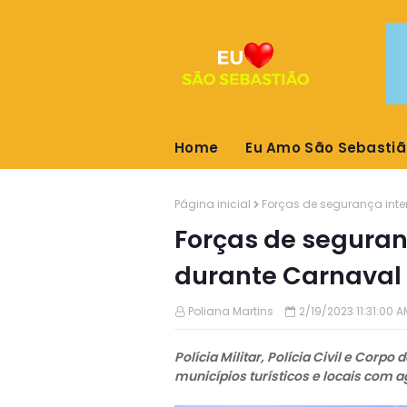
Home
Eu Amo São Sebastiã
Página inicial
Forças de segurança int
Forças de seguran
durante Carnaval
Poliana Martins
2/19/2023 11:31:00 
Polícia Militar, Polícia Civil e Cor
municípios turísticos e locais com 