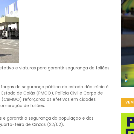
fetivo e viaturas para garantir segurança de foliões
as forças de segurança pública do estado dão início à
o Estado de Goiás (PMGO), Polícia Civil e Corpo de
ás (CBMGO) reforçarão os efetivos em cidades
VEM
lomeração de foliões.
sas e garantir a segurança da população e dos
Quarta-feira de Cinzas (22/02).