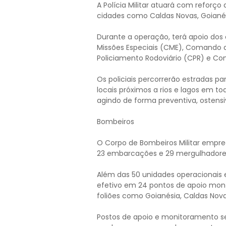
A Polícia Militar atuará com reforço
cidades como Caldas Novas, Goianésia
Durante a operação, terá apoio do
Missões Especiais (CME), Comando
Policiamento Rodoviário (CPR) e Co
Os policiais percorrerão estradas
locais próximos a rios e lagos em to
agindo de forma preventiva, ostens
Bombeiros
O Corpo de Bombeiros Militar emprega
23 embarcações e 29 mergulhadores
Além das 50 unidades operacionais 
efetivo em 24 pontos de apoio mont
foliões como Goianésia, Caldas Nova
Postos de apoio e monitoramento ser