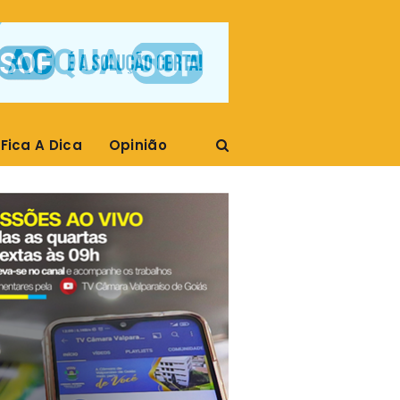
Fica A Dica
Opinião