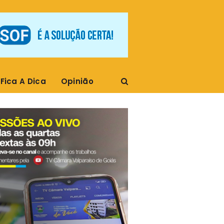
Fica A Dica
Opinião