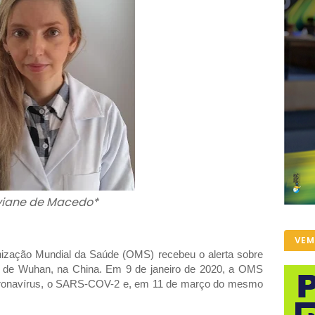
viane de Macedo*
VEM
ização Mundial da Saúde (OMS) recebeu o alerta sobre
e de Wuhan, na China. Em 9 de janeiro de 2020, a OMS
coronavírus, o SARS-COV-2 e, em 11 de março do mesmo