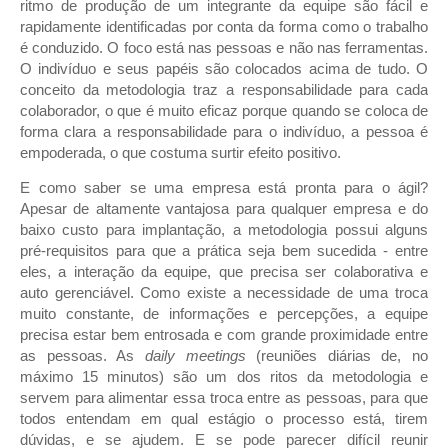
ritmo de produção de um integrante da equipe são fácil e
rapidamente identificadas por conta da forma como o trabalho
é conduzido. O foco está nas pessoas e não nas ferramentas.
O indivíduo e seus papéis são colocados acima de tudo. O
conceito da metodologia traz a responsabilidade para cada
colaborador, o que é muito eficaz porque quando se coloca de
forma clara a responsabilidade para o indivíduo, a pessoa é
empoderada, o que costuma surtir efeito positivo.
E como saber se uma empresa está pronta para o ágil?
Apesar de altamente vantajosa para qualquer empresa e do
baixo custo para implantação, a metodologia possui alguns
pré-requisitos para que a prática seja bem sucedida - entre
eles, a interação da equipe, que precisa ser colaborativa e
auto gerenciável. Como existe a necessidade de uma troca
muito constante, de informações e percepções, a equipe
precisa estar bem entrosada e com grande proximidade entre
as pessoas. As
daily meetings
(reuniões diárias de, no
máximo 15 minutos) são um dos ritos da metodologia e
servem para alimentar essa troca entre as pessoas, para que
todos entendam em qual estágio o processo está, tirem
dúvidas, e se ajudem. E se pode parecer difícil reunir