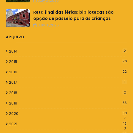
July 31,2026
Reta final das férias: bibliotecas são
opção de passeio para as crianças
July 31,2026
ARQUIVO
2014
2
2015
26
2016
22
2017
1
2018
2
2019
33
2020
30
7
2021
12
3