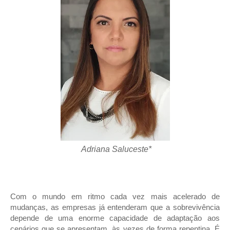
Adriana Saluceste*
Com o mundo em ritmo cada vez mais acelerado de
mudanças, as empresas já entenderam que a sobrevivência
depende de uma enorme capacidade de adaptação aos
cenários que se apresentam, às vezes de forma repentina. É