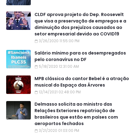
CLDF aprova projeto do Dep. Roosevelt
que visa a preservação de empregos e a
diminuição dos prejuízos causados ao
setor empresarial devido ao COVID19
3/26/2020 11:55:00 PM
Salário mínimo para os desempregados
pelo coronavírus no DF
5/18/2020 12:31:00 AM
MPB clássica do cantor Bebel é a atração
musical do Espaço das Árvores
12/14/2021 02:48:00 PM
Delmasso solicita ao ministro das
Relações Exteriores repatriação de
brasileiros que estão em países com
aeroportos fechados
3/21/2020 01:03:00 PM