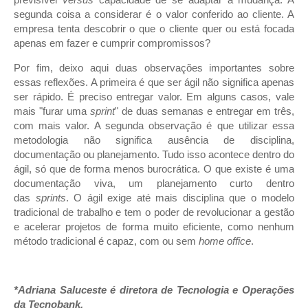
previsível
versus
capacidade de se adaptar à mudança. A
segunda coisa a considerar é o valor conferido ao cliente. A
empresa tenta descobrir o que o cliente quer ou está focada
apenas em fazer e cumprir compromissos?
Por fim, deixo aqui duas observações importantes sobre
essas reflexões. A primeira é que ser ágil não significa apenas
ser rápido. É preciso entregar valor. Em alguns casos, vale
mais "furar uma
sprint
" de duas semanas e entregar em três,
com mais valor. A segunda observação é que utilizar essa
metodologia não significa ausência de disciplina,
documentação ou planejamento. Tudo isso acontece dentro do
ágil, só que de forma menos burocrática. O que existe é uma
documentação viva, um planejamento curto dentro
das
sprints
. O ágil exige até mais disciplina que o modelo
tradicional de trabalho e tem o poder de revolucionar a gestão
e acelerar projetos de forma muito eficiente, como nenhum
método tradicional é capaz, com ou sem
home office
.
*Adriana Saluceste é diretora de Tecnologia e Operações
da Tecnobank.