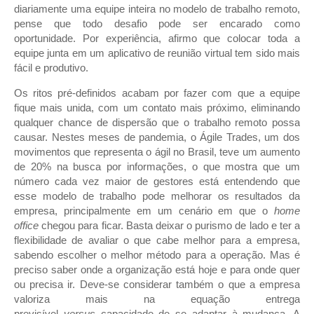
diariamente uma equipe inteira no modelo de trabalho remoto,
pense que todo desafio pode ser encarado como
oportunidade. Por experiência, afirmo que colocar toda a
equipe junta em um aplicativo de reunião virtual tem sido mais
fácil e produtivo.
Os ritos pré-definidos acabam por fazer com que a equipe
fique mais unida, com um contato mais próximo, eliminando
qualquer chance de dispersão que o trabalho remoto possa
causar. Nestes meses de pandemia, o Ágile Trades, um dos
movimentos que representa o ágil no Brasil, teve um aumento
de 20% na busca por informações, o que mostra que um
número cada vez maior de gestores está entendendo que
esse modelo de trabalho pode melhorar os resultados da
empresa, principalmente em um cenário em que o
home
office
chegou para ficar. Basta deixar o purismo de lado e ter a
flexibilidade de avaliar o que cabe melhor para a empresa,
sabendo escolher o melhor método para a operação. Mas é
preciso saber onde a organização está hoje e para onde quer
ou precisa ir. Deve-se considerar também o que a empresa
valoriza mais na equação entrega