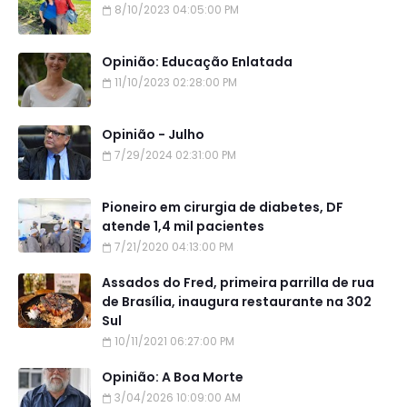
8/10/2023 04:05:00 PM
Opinião: Educação Enlatada
11/10/2023 02:28:00 PM
Opinião - Julho
7/29/2024 02:31:00 PM
Pioneiro em cirurgia de diabetes, DF
atende 1,4 mil pacientes
7/21/2020 04:13:00 PM
Assados do Fred, primeira parrilla de rua
de Brasília, inaugura restaurante na 302
Sul
10/11/2021 06:27:00 PM
Opinião: A Boa Morte
3/04/2026 10:09:00 AM