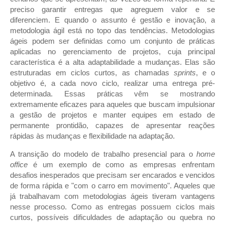
preciso garantir entregas que agreguem valor e se
diferenciem. E quando o assunto é gestão e inovação, a
metodologia ágil está no topo das tendências. Metodologias
ágeis podem ser definidas como um conjunto de práticas
aplicadas no gerenciamento de projetos, cuja principal
característica é a alta adaptabilidade a mudanças. Elas são
estruturadas em ciclos curtos, as chamadas
sprints
, e o
objetivo é, a cada novo ciclo, realizar uma entrega pré-
determinada. Essas práticas vêm se mostrando
extremamente eficazes para aqueles que buscam impulsionar
a gestão de projetos e manter equipes em estado de
permanente prontidão, capazes de apresentar reações
rápidas às mudanças e flexibilidade na adaptação.
A transição do modelo de trabalho presencial para o
home
office
é um exemplo de como as empresas enfrentam
desafios inesperados que precisam ser encarados e vencidos
de forma rápida e "com o carro em movimento". Aqueles que
já trabalhavam com metodologias ágeis tiveram vantagens
nesse processo. Como as entregas possuem ciclos mais
curtos, possíveis dificuldades de adaptação ou quebra no