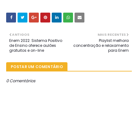
ANTIGOS
MAIS RECENTES
Enem 2022: Sistema Positivo
Playlist melhora
de Ensino oferece aulões
concentração e relaxamento
gratuitos e on-line
para Enem
POSTAR UM COMENTÁRIO
0 Comentários