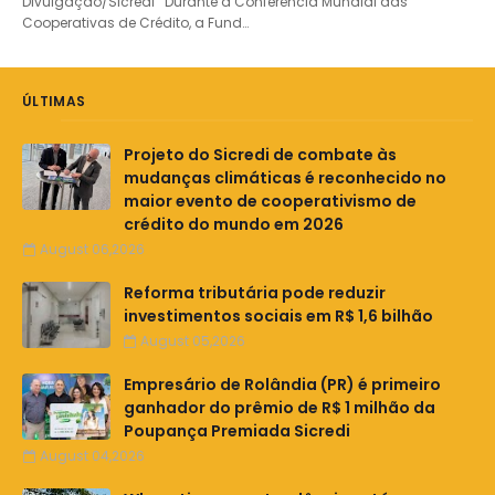
Divulgação/Sicredi Durante a Conferência Mundial das
Cooperativas de Crédito, a Fund…
ÚLTIMAS
Projeto do Sicredi de combate às
mudanças climáticas é reconhecido no
maior evento de cooperativismo de
crédito do mundo em 2026
August 06,2026
Reforma tributária pode reduzir
investimentos sociais em R$ 1,6 bilhão
August 05,2026
Empresário de Rolândia (PR) é primeiro
ganhador do prêmio de R$ 1 milhão da
Poupança Premiada Sicredi
August 04,2026