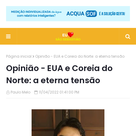
Página inicial
Opinião - EUA e Coreia do Norte: a eterna tensão
Opinião - EUA e Coreia do
Norte: a eterna tensão
Paulo Melo
11/04/2022 01:41:00 PM