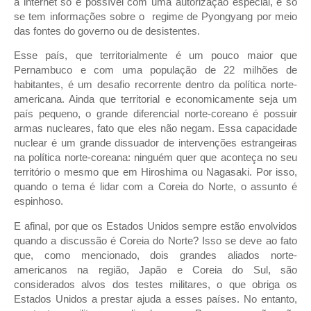
a internet só é possível com uma autorização especial, e só
se tem informações sobre o regime de Pyongyang por meio
das fontes do governo ou de desistentes.
Esse país, que territorialmente é um pouco maior que
Pernambuco e com uma população de 22 milhões de
habitantes, é um desafio recorrente dentro da política norte-
americana. Ainda que territorial e economicamente seja um
país pequeno, o grande diferencial norte-coreano é possuir
armas nucleares, fato que eles não negam. Essa capacidade
nuclear é um grande dissuador de intervenções estrangeiras
na política norte-coreana: ninguém quer que aconteça no seu
território o mesmo que em Hiroshima ou Nagasaki. Por isso,
quando o tema é lidar com a Coreia do Norte, o assunto é
espinhoso.
E afinal, por que os Estados Unidos sempre estão envolvidos
quando a discussão é Coreia do Norte? Isso se deve ao fato
que, como mencionado, dois grandes aliados norte-
americanos na região, Japão e Coreia do Sul, são
considerados alvos dos testes militares, o que obriga os
Estados Unidos a prestar ajuda a esses países. No entanto,