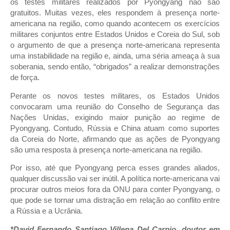
os testes militares realizados por Pyongyang não são
gratuitos. Muitas vezes, eles respondem à presença norte-
americana na região, como quando acontecem os exercícios
militares conjuntos entre Estados Unidos e Coreia do Sul, sob
o argumento de que a presença norte-americana representa
uma instabilidade na região e, ainda, uma séria ameaça à sua
soberania, sendo então, “obrigados” a realizar demonstrações
de força.
Perante os novos testes militares, os Estados Unidos
convocaram uma reunião do Conselho de Segurança das
Nações Unidas, exigindo maior punição ao regime de
Pyongyang. Contudo, Rússia e China atuam como suportes
da Coreia do Norte, afirmando que as ações de Pyongyang
são uma resposta à presença norte-americana na região.
Por isso, até que Pyongyang perca esses grandes aliados,
qualquer discussão vai ser inútil. A política norte-americana vai
procurar outros meios fora da ONU para conter Pyongyang, o
que pode se tornar uma distração em relação ao conflito entre
a Rússia e a Ucrânia.
*David Fernando Santiago Villena Del Carpio, doutor em