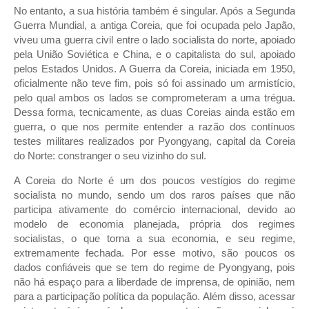
No entanto, a sua história também é singular. Após a Segunda
Guerra Mundial, a antiga Coreia, que foi ocupada pelo Japão,
viveu uma guerra civil entre o lado socialista do norte, apoiado
pela União Soviética e China, e o capitalista do sul, apoiado
pelos Estados Unidos. A Guerra da Coreia, iniciada em 1950,
oficialmente não teve fim, pois só foi assinado um armistício,
pelo qual ambos os lados se comprometeram a uma trégua.
Dessa forma, tecnicamente, as duas Coreias ainda estão em
guerra, o que nos permite entender a razão dos contínuos
testes militares realizados por Pyongyang, capital da Coreia
do Norte: constranger o seu vizinho do sul.
A Coreia do Norte é um dos poucos vestígios do regime
socialista no mundo, sendo um dos raros países que não
participa ativamente do comércio internacional, devido ao
modelo de economia planejada, própria dos regimes
socialistas, o que torna a sua economia, e seu regime,
extremamente fechada. Por esse motivo, são poucos os
dados confiáveis que se tem do regime de Pyongyang, pois
não há espaço para a liberdade de imprensa, de opinião, nem
para a participação política da população. Além disso, acessar