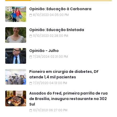
Opinião: Educação à Carbonara
8/10/2023 04:05:00 PM
Opinião: Educação Enlatada
11/10/2023 02:28:00 PM
Opinião - Julho
7/29/2024 02:31:00 PM
Pioneiro em cirurgia de diabetes, DF
atende 1,4 mil pacientes
7/21/2020 04:13:00 PM
Assados do Fred, primeira parrilla de rua
de Brasília, inaugura restaurante na 302
Sul
10/11/2021 06:27:00 PM