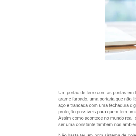
Um portão de ferro com as pontas em f
arame farpado, uma portaria que não l
aço e trancada com uma fechadura dig
proteção possíveis para quem tem uma
Assim como acontece no mundo real, 
ser uma constante também nos ambient
Não basta ter um bom sistema de cole