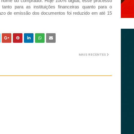
 nome do comprador. Hoje 100% digital, esse processo
tanto para as instituições financeiras quanto para o
azo de emissão dos documentos foi reduzido em até 15
MAIS RECENTES