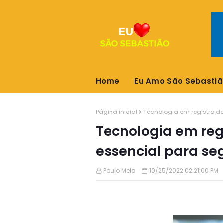
Home
Eu Amo São Sebastiã
Página inicial
Tecnologia em registro de
Tecnologia em regi
essencial para seg
Paulo Melo
10/25/2022 02:21:00 PM