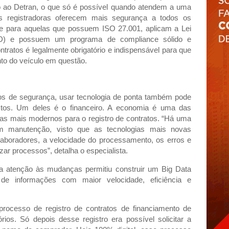
to ao Detran, o que só é possível quando atendem a uma
mas registradoras oferecem mais segurança a todos os
e para aquelas que possuem ISO 27.001, aplicam a Lei
D) e possuem um programa de compliance sólido e
ontratos é legalmente obrigatório e indispensável para que
nto do veículo em questão.
s de segurança, usar tecnologia de ponta também pode
ectos. Um deles é o financeiro. A economia é uma das
as mais modernos para o registro de contratos. “Há uma
om manutenção, visto que as tecnologias mais novas
laboradores, a velocidade do processamento, os erros e
zar processos”, detalha o especialista.
 a atenção às mudanças permitiu construir um Big Data
de informações com maior velocidade, eficiência e
processo de registro de contratos de financiamento de
rios. Só depois desse registro era possível solicitar a