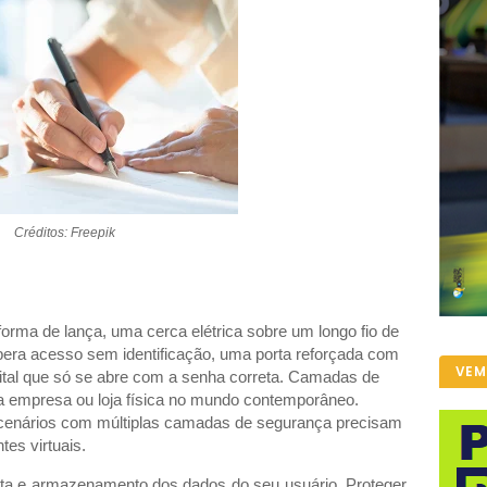
Créditos: Freepik
orma de lança, uma cerca elétrica sobre um longo fio de
ibera acesso sem identificação, uma porta reforçada com
VEM
ital que só se abre com a senha correta. Camadas de
 empresa ou loja física no mundo contemporâneo.
cenários com múltiplas camadas de segurança precisam
es virtuais.
ta e armazenamento dos dados do seu usuário. Proteger