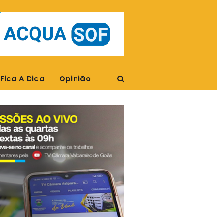
Fica A Dica
Opinião