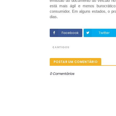
emissão do documento do veículo no
está mais ágil e menos burocrático 
consumidor. Em alguns estados, o pr
dias.
Facebook
Twitter
ANTIGOS
POSTAR UM COMENTÁRIO
0 Comentários