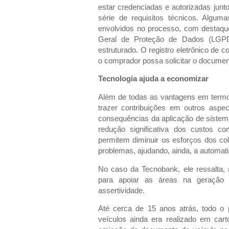
estar credenciadas e autorizadas jun
série de requisitos técnicos. Algu
envolvidos no processo, com destaqu
Geral de Proteção de Dados (LGP
estruturado. O registro eletrônico de c
o comprador possa solicitar o docume
Tecnologia ajuda a economizar
Além de todas as vantagens em termo
trazer contribuições em outros asp
consequências da aplicação de sistem
redução significativa dos custos c
permitem diminuir os esforços dos co
problemas, ajudando, ainda, a automati
No caso da Tecnobank, ele ressalta,
para apoiar as áreas na geração 
assertividade.
Até cerca de 15 anos atrás, todo o 
veículos ainda era realizado em cartó