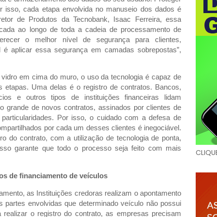
r isso, cada etapa envolvida no manuseio dos dados é
retor de Produtos da Tecnobank, Isaac Ferreira, essa
licada ao longo de toda a cadeia de processamento de
erecer o melhor nível de segurança para clientes,
al é aplicar essa segurança em camadas sobrepostas”,
e vidro em cima do muro, o uso da tecnologia é capaz de
es etapas. Uma delas é o registro de contratos. Bancos,
cios e outros tipos de instituições financeiras lidam
 grande de novos contratos, assinados por clientes de
 particularidades. Por isso, o cuidado com a defesa de
mpartilhados por cada um desses clientes é inegociável.
o do contrato, com a utilização de tecnologia de ponta,
sso garante que todo o processo seja feito com mais
CLIQU
os de financiamento de veículos
ciamento, as Instituições credoras realizam o apontamento
 partes envolvidas que determinado veículo não possui
 realizar o registro do contrato, as empresas precisam