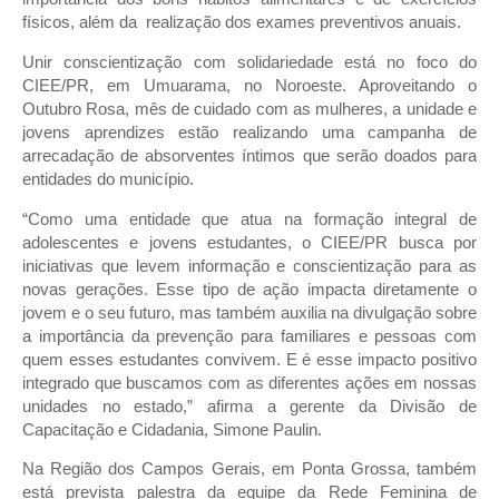
físicos, além da realização dos exames preventivos anuais.
Unir conscientização com solidariedade está no foco do
CIEE/PR, em Umuarama, no Noroeste. Aproveitando o
Outubro Rosa, mês de cuidado com as mulheres, a unidade e
jovens aprendizes estão realizando uma campanha de
arrecadação de absorventes íntimos que serão doados para
entidades do município.
“Como uma entidade que atua na formação integral de
adolescentes e jovens estudantes, o CIEE/PR busca por
iniciativas que levem informação e conscientização para as
novas gerações. Esse tipo de ação impacta diretamente o
jovem e o seu futuro, mas também auxilia na divulgação sobre
a importância da prevenção para familiares e pessoas com
quem esses estudantes convivem. E é esse impacto positivo
integrado que buscamos com as diferentes ações em nossas
unidades no estado,” afirma a gerente da Divisão de
Capacitação e Cidadania, Simone Paulin.
Na Região dos Campos Gerais, em Ponta Grossa, também
está prevista palestra da equipe da Rede Feminina de