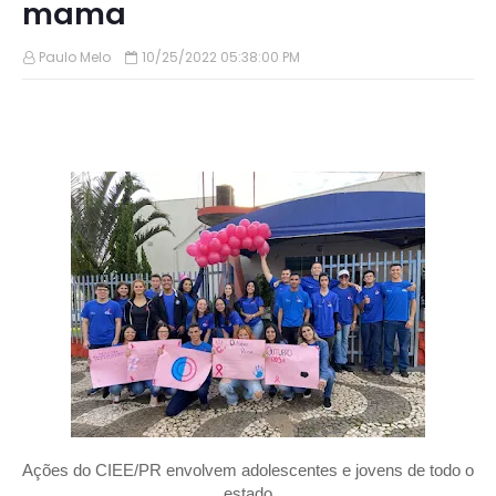
mama
Paulo Melo
10/25/2022 05:38:00 PM
Ações do CIEE/PR envolvem adolescentes e jovens de todo o
estado