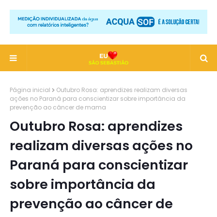
Página inicial
Outubro Rosa: aprendizes realizam diversas
ações no Paraná para conscientizar sobre importância da
prevenção ao câncer de mama
Outubro Rosa: aprendizes
realizam diversas ações no
Paraná para conscientizar
sobre importância da
prevenção ao câncer de