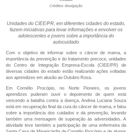
Créditos: divulgação
Unidades do CIEE/PR, em diferentes cidades do estado,
fazem iniciativas para levar informações e envolver os
adolescentes e jovens sobre a importância do
autocuidado
Com o objetivo de informar sobre o câncer de mama, a
importância da prevenção e do tratamento precoce, unidades
do Centro de Integração Empresa-Escola (CIEE/PR) de
diversas cidades do estado estão realizando ações voltadas
aos aprendizes em alusão ao Outubro Rosa.
Em Cornélio Procópio, no Norte Pioneiro, os jovens
aprendizes puderam ouvir o depoimento de quem está
vencendo a batalha contra a doença. Andrea Luciana Souza
está em recuperação final da cura do câncer de mama, e falou
sobre a importância dos cuidados e da prevenção, levando
também uma mensagem de superação às adversidades. A
atividade teve também a participação de uma enfermeira da
Santa Casa de Misericórdia de Cornélio Procópio e de alunos