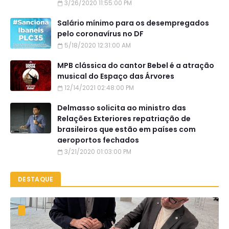
3/26/2020 11:55:00 PM
Salário mínimo para os desempregados
pelo coronavírus no DF
5/18/2020 12:31:00 AM
MPB clássica do cantor Bebel é a atração
musical do Espaço das Árvores
12/14/2021 02:48:00 PM
Delmasso solicita ao ministro das
Relações Exteriores repatriação de
brasileiros que estão em países com
aeroportos fechados
3/21/2020 01:03:00 PM
DESTAQUE