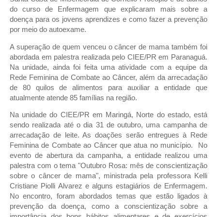
do curso de Enfermagem que explicaram mais sobre a
doença para os jovens aprendizes e como fazer a prevenção
por meio do autoexame.
A superação de quem venceu o câncer de mama também foi
abordada em palestra realizada pelo CIEE/PR em Paranaguá.
Na unidade, ainda foi feita uma atividade com a equipe da
Rede Feminina de Combate ao Câncer, além da arrecadação
de 80 quilos de alimentos para auxiliar a entidade que
atualmente atende 85 famílias na região.
Na unidade do CIEE/PR em Maringá, Norte do estado, está
sendo realizada até o dia 31 de outubro, uma campanha de
arrecadação de leite. As doações serão entregues à Rede
Feminina de Combate ao Câncer que atua no município. No
evento de abertura da campanha, a entidade realizou uma
palestra com o tema "Outubro Rosa: mês de conscientização
sobre o câncer de mama", ministrada pela professora Kelli
Cristiane Piolli Alvarez e alguns estagiários de Enfermagem.
No encontro, foram abordados temas que estão ligados à
prevenção da doença, como a conscientização sobre a
importância dos bons hábitos alimentares e de exercícios