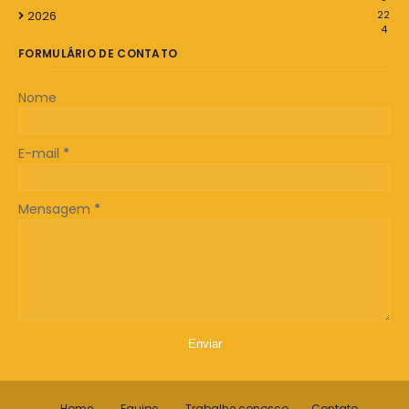
2026
22
4
FORMULÁRIO DE CONTATO
Nome
E-mail
*
Mensagem
*
Home
Equipe
Trabalhe conosco
Contato