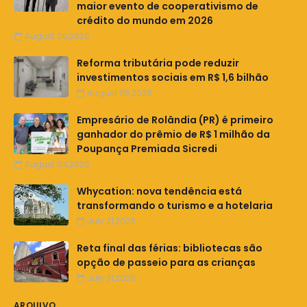
maior evento de cooperativismo de
crédito do mundo em 2026
August 06,2026
Reforma tributária pode reduzir
investimentos sociais em R$ 1,6 bilhão
August 05,2026
Empresário de Rolândia (PR) é primeiro
ganhador do prêmio de R$ 1 milhão da
Poupança Premiada Sicredi
August 04,2026
Whycation: nova tendência está
transformando o turismo e a hotelaria
July 31,2026
Reta final das férias: bibliotecas são
opção de passeio para as crianças
July 31,2026
ARQUIVO