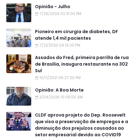
Opinião - Julho
7/29/2024 02:31:00 PM
Pioneiro em cirurgia de diabetes, DF
atende 1,4 mil pacientes
7/21/2020 04:13:00 PM
Assados do Fred, primeira parrilla de rua
de Brasília, inaugura restaurante na 302
Sul
10/11/2021 06:27:00 PM
Opinião: A Boa Morte
3/04/2026 10:09:00 AM
CLDF aprova projeto do Dep. Roosevelt
que visa a preservação de empregos e a
diminuição dos prejuízos causados ao
setor empresarial devido ao COVID19