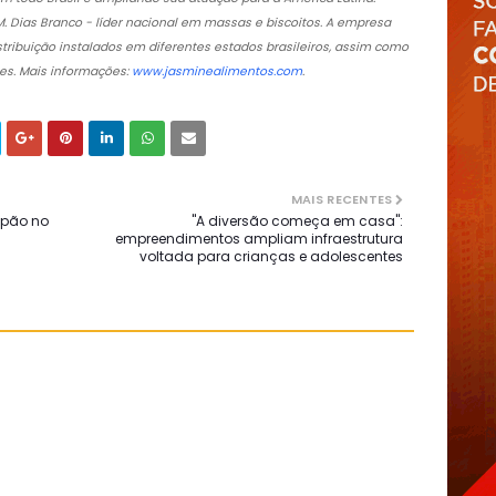
. Dias Branco - líder nacional em massas e biscoitos. A empresa
istribuição instalados em diferentes estados brasileiros, assim como
es. Mais informações:
www.jasminealimentos.com
.
MAIS RECENTES
 pão no
"A diversão começa em casa":
empreendimentos ampliam infraestrutura
voltada para crianças e adolescentes