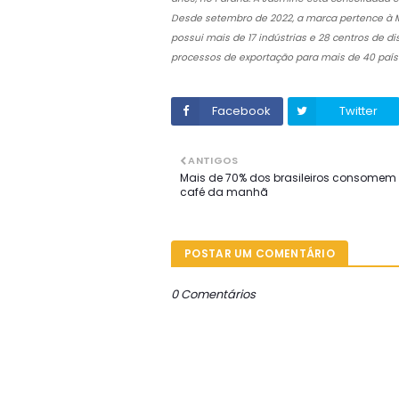
Desde setembro de 2022, a marca pertence à M
possui mais de 17 indústrias e 28 centros de d
processos de exportação para mais de 40 país
Facebook
Twitter
ANTIGOS
Mais de 70% dos brasileiros consomem
café da manhã
POSTAR UM COMENTÁRIO
0 Comentários