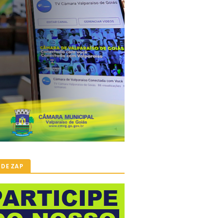
 DE ZAP