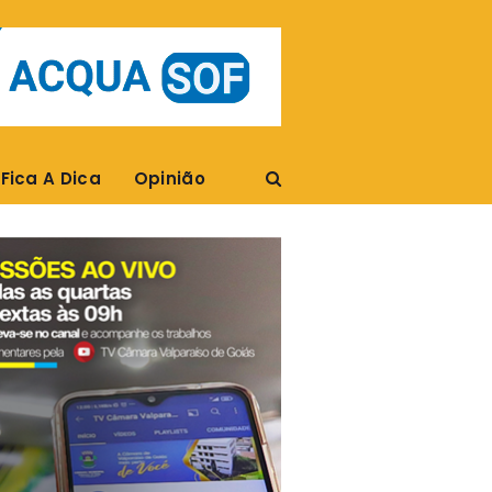
Fica A Dica
Opinião