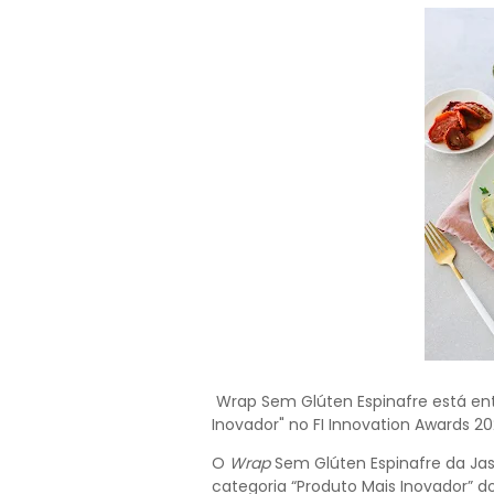
Wrap Sem Glúten Espinafre está entr
Inovador" no FI Innovation Awards 2
O
Wrap
Sem Glúten Espinafre da Jas
categoria “Produto Mais Inovador” d