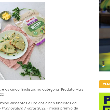
VEM
e os cinco finalistas na categoria "Produto Mais
022
mine Alimentos é um dos cinco finalistas da
o
FI Innovation Awards
2022 - maior prêmio de