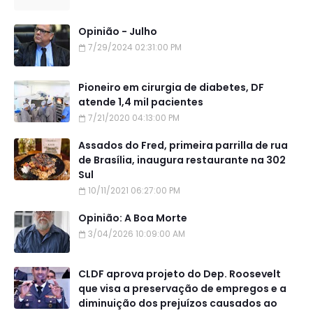
Opinião - Julho
7/29/2024 02:31:00 PM
Pioneiro em cirurgia de diabetes, DF
atende 1,4 mil pacientes
7/21/2020 04:13:00 PM
Assados do Fred, primeira parrilla de rua
de Brasília, inaugura restaurante na 302
Sul
10/11/2021 06:27:00 PM
Opinião: A Boa Morte
3/04/2026 10:09:00 AM
CLDF aprova projeto do Dep. Roosevelt
que visa a preservação de empregos e a
diminuição dos prejuízos causados ao