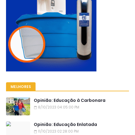
MELHORES
Opinião: Educação à Carbonara
8/10/2023 04:05:00 PM
Opinião: Educação Enlatada
11/10/2023 02:28:00 PM