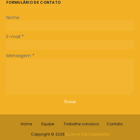
FORMULÁRIO DE CONTATO
Nome
E-mail
*
Mensagem
*
Home
Equipe
Trabalhe conosco
Contato
Copyright ©
2026
Eu Amo São Sebastião