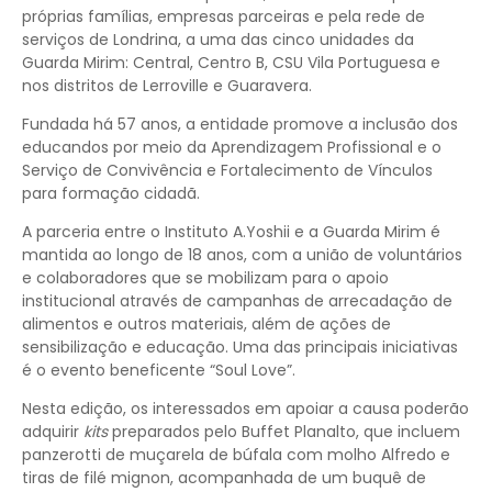
próprias famílias, empresas parceiras e pela rede de
serviços de Londrina, a uma das cinco unidades da
Guarda Mirim: Central, Centro B, CSU Vila Portuguesa e
nos distritos de Lerroville e Guaravera.
Fundada há 57 anos, a entidade promove a inclusão dos
educandos por meio da Aprendizagem Profissional e o
Serviço de Convivência e Fortalecimento de Vínculos
para formação cidadã.
A parceria entre o Instituto A.Yoshii e a Guarda Mirim é
mantida ao longo de 18 anos, com a união de voluntários
e colaboradores que se mobilizam para o apoio
institucional através de campanhas de arrecadação de
alimentos e outros materiais, além de ações de
sensibilização e educação. Uma das principais iniciativas
é o evento beneficente “Soul Love”.
Nesta edição, os interessados em apoiar a causa poderão
adquirir
kits
preparados pelo Buffet Planalto, que incluem
panzerotti de muçarela de búfala com molho Alfredo e
tiras de filé mignon, acompanhada de um buquê de