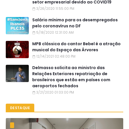
setor empresarial devido ao COVID19
3/26/2020 11:55:00 PM
Salário mínimo para os desempregados
pelo coronavírus no DF
5/18/2020 12:31:00 AM
MPB clássica do cantor Bebel é a atração
musical do Espaço das Árvores
12/14/2021 02:48:00 PM
Delmasso solicita ao ministro das
Relações Exteriores repatriação de
brasileiros que estão em países com
aeroportos fechados
3/21/2020 01:03:00 PM
DESTAQUE