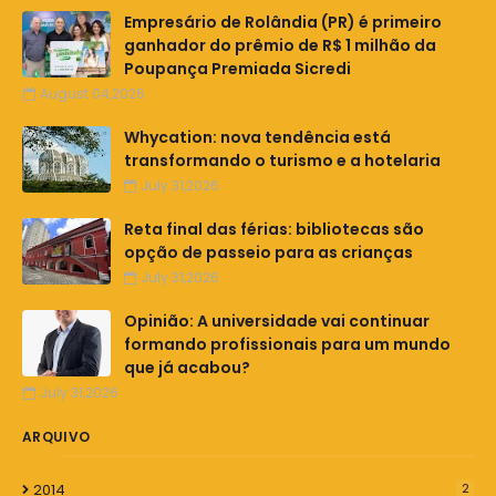
Empresário de Rolândia (PR) é primeiro
ganhador do prêmio de R$ 1 milhão da
Poupança Premiada Sicredi
August 04,2026
Whycation: nova tendência está
transformando o turismo e a hotelaria
July 31,2026
Reta final das férias: bibliotecas são
opção de passeio para as crianças
July 31,2026
Opinião: A universidade vai continuar
formando profissionais para um mundo
que já acabou?
July 31,2026
ARQUIVO
2014
2