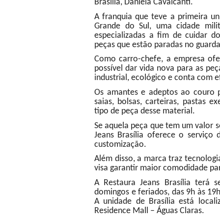
Brasília, Daniela Cavalcanti.
A franquia que teve a primeira un
Grande do Sul, uma cidade milit
especializadas a fim de cuidar d
peças que estão paradas no guarda
Como carro-chefe, a empresa ofer
possível dar vida nova para as pe
industrial, ecológico e conta com 
Os amantes e adeptos ao couro po
saias, bolsas, carteiras, pastas e
tipo de peça desse material.
Se aquela peça que tem um valor s
Jeans Brasília oferece o serviço
customização.
Além disso, a marca traz tecnologi
visa garantir maior comodidade par
A Restaura Jeans Brasília terá
domingos e feriados, das 9h às 19h
A unidade de Brasília está loca
Residence Mall – Águas Claras.