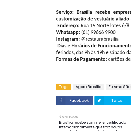
Serviço
:
Brasília recebe empresa
customização de vestuário aliado 
Endereço:
Rua 19 Norte lotes 6/8 
Whatsapp:
(61) 99666 9900
Instagram:
@
restaurabrasilia
Dias e Horários de Funcionament
feriados, das 9h às 19h e sábado d
Formas de Pagamento:
cartões de 
Tags
Agora Brasília
Eu Amo São
Facebook
Twitter
ANTIGOS
Brasília recebe sommelier certificado
internacionalmente que traz novas