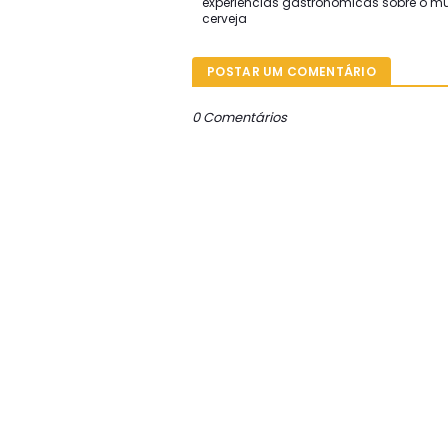
experiências gastronômicas sobre o 
cerveja
POSTAR UM COMENTÁRIO
0 Comentários