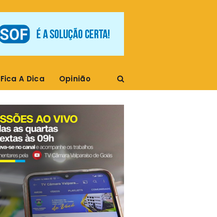
Fica A Dica
Opinião