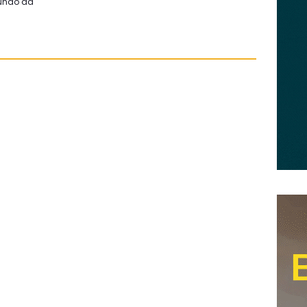
mundo da