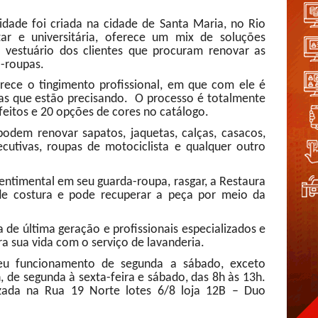
idade foi criada na cidade de Santa Maria, no Rio
ar e universitária, oferece um mix de soluções
o vestuário dos clientes que procuram renovar as
-roupas.
ece o tingimento profissional, em que com ele é
ças que estão precisando. O processo é totalmente
efeitos e 20 opções de cores no catálogo.
dem renovar sapatos, jaquetas, calças, casacos,
xecutivas, roupas de motociclista e qualquer outro
entimental em seu guarda-roupa, rasgar, a Restaura
 de costura e pode recuperar a peça por meio da
a de última geração e profissionais especializados e
a sua vida com o serviço de lavanderia.
 seu funcionamento de segunda a sábado, exceto
, de segunda à sexta-feira e sábado, das 8h às 13h.
lizada na Rua 19 Norte lotes 6/8 loja 12B – Duo