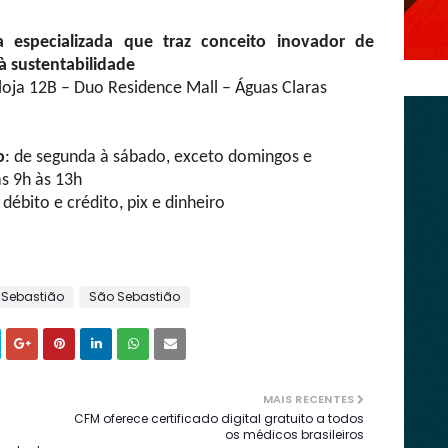
 especializada que traz conceito inovador de
à sustentabilidade
loja 12B – Duo Residence Mall – Águas Claras
o
: de segunda à sábado, exceto domingos e
as 9h às 13h
débito e crédito, pix e dinheiro
 Sebastião
São Sebastião
MAIS RECENTES
CFM oferece certificado digital gratuito a todos
os médicos brasileiros