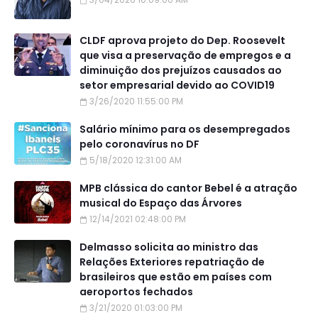
CLDF aprova projeto do Dep. Roosevelt
que visa a preservação de empregos e a
diminuição dos prejuízos causados ao
setor empresarial devido ao COVID19
3/26/2020 11:55:00 PM
Salário mínimo para os desempregados
pelo coronavírus no DF
5/18/2020 12:31:00 AM
MPB clássica do cantor Bebel é a atração
musical do Espaço das Árvores
12/14/2021 02:48:00 PM
Delmasso solicita ao ministro das
Relações Exteriores repatriação de
brasileiros que estão em países com
aeroportos fechados
3/21/2020 01:03:00 PM