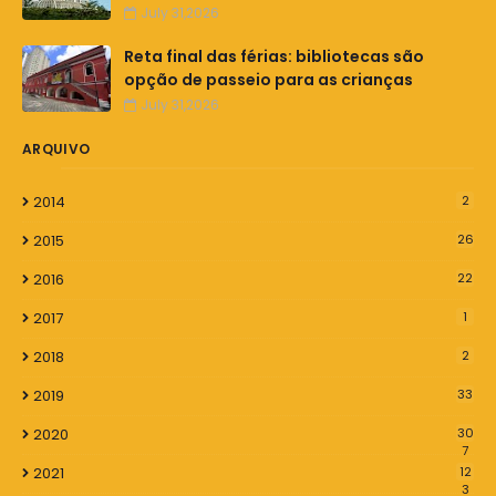
July 31,2026
Reta final das férias: bibliotecas são
opção de passeio para as crianças
July 31,2026
ARQUIVO
2014
2
2015
26
2016
22
2017
1
2018
2
2019
33
2020
30
7
2021
12
3