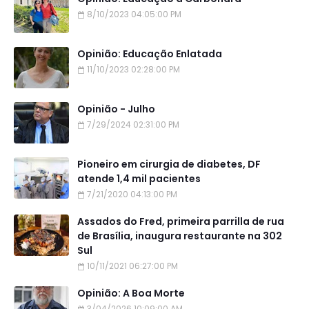
8/10/2023 04:05:00 PM
Opinião: Educação Enlatada
11/10/2023 02:28:00 PM
Opinião - Julho
7/29/2024 02:31:00 PM
Pioneiro em cirurgia de diabetes, DF
atende 1,4 mil pacientes
7/21/2020 04:13:00 PM
Assados do Fred, primeira parrilla de rua
de Brasília, inaugura restaurante na 302
Sul
10/11/2021 06:27:00 PM
Opinião: A Boa Morte
3/04/2026 10:09:00 AM