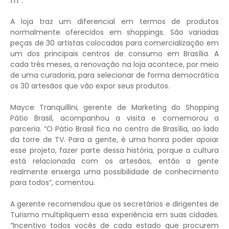
m².
A loja traz um diferencial em termos de produtos
normalmente oferecidos em shoppings. São variadas
peças de 30 artistas colocadas para comercialização em
um dos principais centros de consumo em Brasília. A
cada três meses, a renovação na loja acontece, por meio
de uma curadoria, para selecionar de forma democrática
os 30 artesãos que vão expor seus produtos.
Mayce Tranquillini, gerente de Marketing do Shopping
Pátio Brasil, acompanhou a visita e comemorou a
parceria. “O Pátio Brasil fica no centro de Brasília, ao lado
da torre de TV. Para a gente, é uma honra poder apoiar
esse projeto, fazer parte dessa história, porque a cultura
está relacionada com os artesãos, então a gente
realmente enxerga uma possibilidade de conhecimento
para todos”, comentou.
A gerente recomendou que os secretários e dirigentes de
Turismo multipliquem essa experiência em suas cidades.
“Incentivo todos vocês de cada estado que procurem