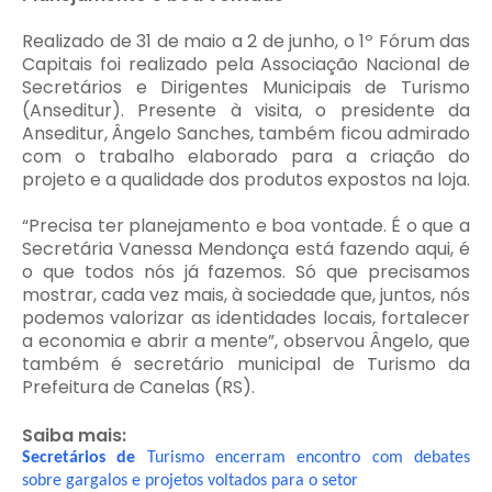
Realizado de 31 de maio a 2 de junho, o 1º Fórum das
Capitais foi realizado pela Associação Nacional de
Secretários e Dirigentes Municipais de Turismo
(Anseditur). Presente à visita, o presidente da
Anseditur, Ângelo Sanches, também ficou admirado
com o trabalho elaborado para a criação do
projeto e a qualidade dos produtos expostos na loja.
“Precisa ter planejamento e boa vontade. É o que a
Secretária Vanessa Mendonça está fazendo aqui, é
o que todos nós já fazemos. Só que precisamos
mostrar, cada vez mais, à sociedade que, juntos, nós
podemos valorizar as identidades locais, fortalecer
a economia e abrir a mente”, observou Ângelo, que
também é secretário municipal de Turismo da
Prefeitura de Canelas (RS).
Saiba mais:
Secretários de
Turismo encerram encontro com debates
sobre gargalos e projetos voltados para o setor