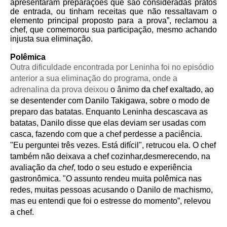
apresentaram preparações que são consideradas pratos
de entrada, ou tinham receitas que não ressaltavam o
elemento principal proposto para a prova”, reclamou a
chef, que comemorou sua participação, mesmo achando
injusta sua eliminação.
Polêmica
Outra dificuldade encontrada por Leninha foi no episódio
anterior a sua eliminação do programa, onde a
adrenalina da prova deixou
o ânimo
da chef exaltado, ao
se desentender com Danilo Takigawa, sobre o modo de
preparo das batatas. Enquanto Leninha descascava as
batatas, Danilo disse que elas deviam ser usadas com
casca, fazendo com que a chef perdesse a paciência.
"Eu perguntei três vezes. Está difícil", retrucou ela. O chef
também não deixava a chef cozinhar,
desmerecendo, na
avaliação da
chef
, todo o seu estudo e experiência
gastronômica. "O assunto rendeu muita polêmica nas
redes, muitas pessoas acusando o Danilo de machismo,
mas eu entendi que foi o estresse do momento”, relevou
a chef.