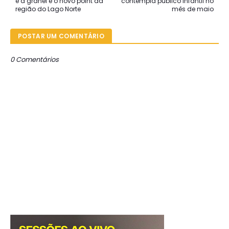
e à granel é o novo point da
contempla público infantil no
região do Lago Norte
mês de maio
POSTAR UM COMENTÁRIO
0 Comentários