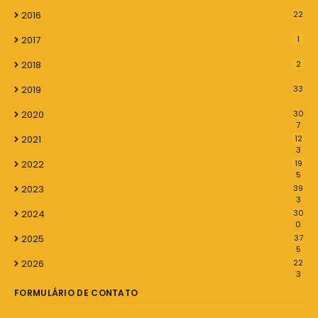
2016
22
2017
1
2018
2
2019
33
2020
30
7
2021
12
3
2022
19
5
2023
39
3
2024
30
0
2025
37
5
2026
22
3
FORMULÁRIO DE CONTATO