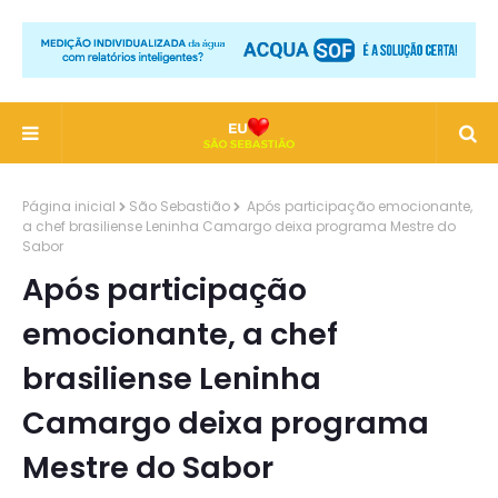
Página inicial
São Sebastião
Após participação emocionante,
a chef brasiliense Leninha Camargo deixa programa Mestre do
Sabor
Após participação
emocionante, a chef
brasiliense Leninha
Camargo deixa programa
Mestre do Sabor