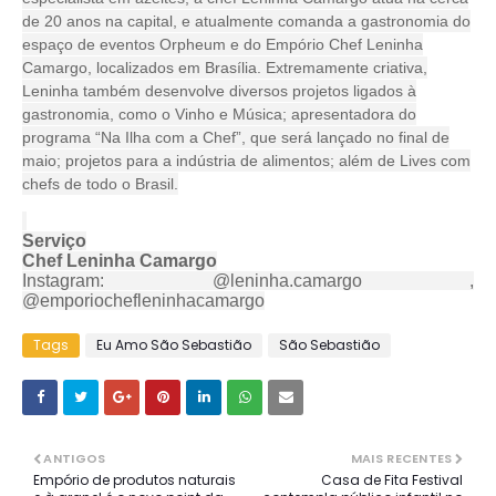
de 20 anos na capital, e atualmente comanda a gastronomia do
espaço de eventos Orpheum e do Empório Chef Leninha
Camargo, localizados em Brasília. Extremamente criativa,
Leninha também desenvolve diversos projetos ligados à
gastronomia, como o Vinho e Música; apresentadora do
programa “Na Ilha com a Chef”, que será lançado no final de
maio; projetos para a indústria de alimentos; além de Lives com
chefs de todo o Brasil.
Serviço
Chef Leninha Camargo
Instagram: @leninha.camargo ,
@emporiochefleninhacamargo
Tags
Eu Amo São Sebastião
São Sebastião
ANTIGOS
MAIS RECENTES
Empório de produtos naturais
Casa de Fita Festival