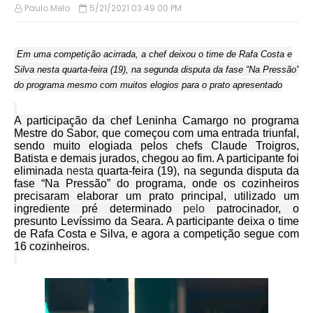
Paulo Melo
5/21/2021 03:49:00 PM
Em uma competição acirrada, a chef deixou o time de Rafa Costa e
Silva nesta quarta-feira (19), na segunda disputa da fase “Na Pressão”
do programa mesmo com muitos elogios para o prato apresentado
A participação da chef Leninha Camargo no programa
Mestre do Sabor, que começou com uma entrada triunfal,
sendo muito elogiada pelos chefs Claude Troigros,
Batista e demais jurados, chegou ao fim. A participante foi
eliminada
nesta
quarta-feira (19), na segunda disputa da
fase “Na Pressão” do programa, onde os cozinheiros
precisaram elaborar um prato principal, utilizado um
ingrediente pré determinado
pelo
patrocinador, o
presunto Levíssimo da Seara. A participante deixa o time
de Rafa Costa e Silva, e agora a competição segue com
16 cozinheiros.