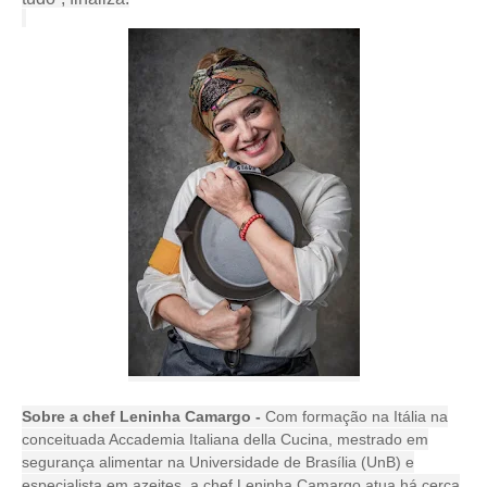
Sobre a chef Leninha Camargo -
Com formação na Itália na
conceituada Accademia Italiana della Cucina, mestrado em
segurança alimentar na Universidade de Brasília (UnB) e
especialista em azeites, a chef Leninha Camargo atua há cerca