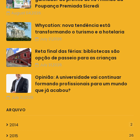
Poupança Premiada Sicredi
August 04,2026
Whycation: nova tendência está
transformando o turismo e a hotelaria
July 31,2026
Reta final das férias: bibliotecas são
opção de passeio para as crianças
July 31,2026
Opinião: A universidade vai continuar
formando profissionais para um mundo
que já acabou?
July 31,2026
ARQUIVO
2014
2
2015
26