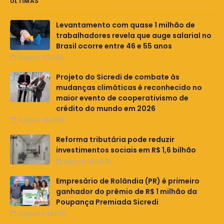
ÚLTIMAS
Levantamento com quase 1 milhão de
trabalhadores revela que auge salarial no
Brasil ocorre entre 46 e 55 anos
August 10,2026
Projeto do Sicredi de combate às
mudanças climáticas é reconhecido no
maior evento de cooperativismo de
crédito do mundo em 2026
August 06,2026
Reforma tributária pode reduzir
investimentos sociais em R$ 1,6 bilhão
August 05,2026
Empresário de Rolândia (PR) é primeiro
ganhador do prêmio de R$ 1 milhão da
Poupança Premiada Sicredi
August 04,2026