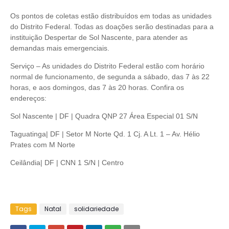
Os pontos de coletas estão distribuídos em todas as unidades
do Distrito Federal. Todas as doações serão destinadas para a
instituição Despertar de Sol Nascente, para atender as
demandas mais emergenciais.
Serviço – As unidades do Distrito Federal estão com horário
normal de funcionamento, de segunda a sábado, das 7 às 22
horas, e aos domingos, das 7 às 20 horas. Confira os
endereços:
Sol Nascente | DF | Quadra QNP 27 Área Especial 01 S/N
Taguatinga| DF | Setor M Norte Qd. 1 Cj. A Lt. 1 – Av. Hélio
Prates com M Norte
Ceilândia| DF | CNN 1 S/N | Centro
Tags
Natal
solidariedade