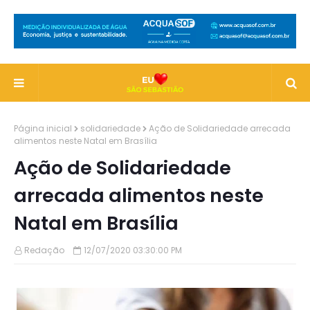
Página inicial
solidariedade
Ação de Solidariedade arrecada
alimentos neste Natal em Brasília
Ação de Solidariedade
arrecada alimentos neste
Natal em Brasília
Redação
12/07/2020 03:30:00 PM