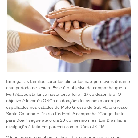
Entregar às famílias carentes alimentos não-perecíveis durante
este período de festas. Esse é o objetivo de campanha que o
Fort Atacadista lança nesta terça-feira, 1º de dezembro. O
objetivo é levar às ONGs as doações feitas nos atacarejos
espalhados nos estados de Mato Grosso do Sul, Mato Grosso,
Santa Catarina e Distrito Federal. A campanha “Chega Junto
para Doar” segue até o dia 20 do mesmo mês. Em Brasília, a
divulgação é feita em parceria com a Rádio JK FM.
“Quem quiser contribuir, na hora das compras pode já deixar