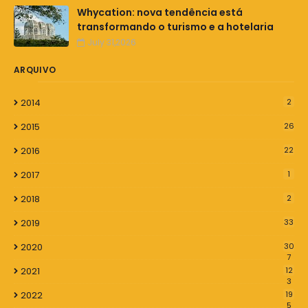
Whycation: nova tendência está
transformando o turismo e a hotelaria
July 31,2026
ARQUIVO
2014
2
2015
26
2016
22
2017
1
2018
2
2019
33
2020
30
7
2021
12
3
2022
19
5