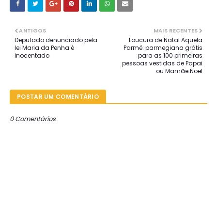
ANTIGOS
MAIS RECENTES
Deputado denunciado pela
Loucura de Natal Aquela
lei Maria da Penha é
Parmê: parmegiana grátis
inocentado
para as 100 primeiras
pessoas vestidas de Papai
ou Mamãe Noel
POSTAR UM COMENTÁRIO
0 Comentários