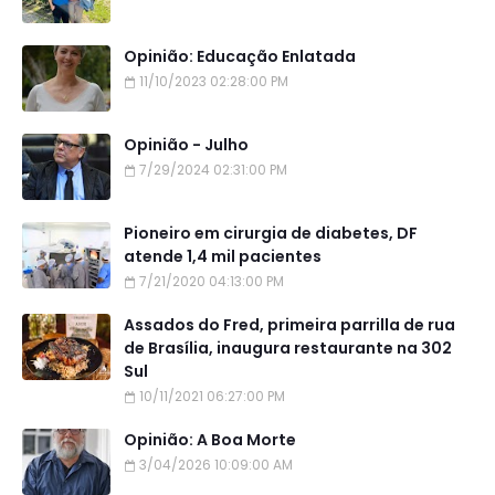
Opinião: Educação Enlatada
11/10/2023 02:28:00 PM
Opinião - Julho
7/29/2024 02:31:00 PM
Pioneiro em cirurgia de diabetes, DF
atende 1,4 mil pacientes
7/21/2020 04:13:00 PM
Assados do Fred, primeira parrilla de rua
de Brasília, inaugura restaurante na 302
Sul
10/11/2021 06:27:00 PM
Opinião: A Boa Morte
3/04/2026 10:09:00 AM