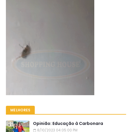
MELHORES
Opinião: Educação à Carbonara
8/10/2023 04:05:00 PM