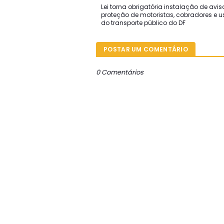
Lei torna obrigatória instalação de avi
proteção de motoristas, cobradores e u
do transporte público do DF
POSTAR UM COMENTÁRIO
0 Comentários