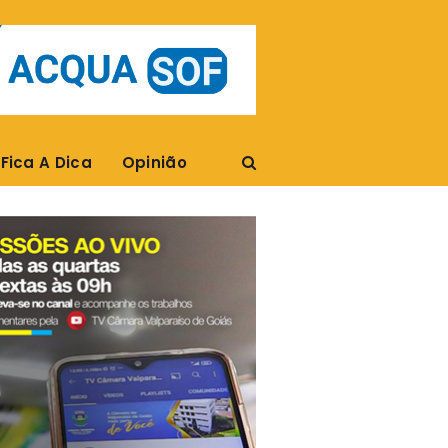
Fica A Dica
Opinião