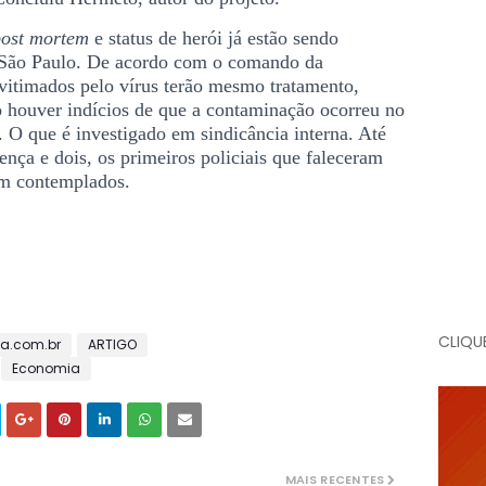
post mortem
e status de herói já estão sendo
 São Paulo. De acordo com o comando da
vitimados pelo vírus terão mesmo tratamento,
o houver indícios de que a contaminação ocorreu no
r. O que é investigado em sindicância interna. Até
ença e dois, os primeiros policiais que faleceram
am contemplados.
CLIQU
ia.com.br
ARTIGO
Economia
MAIS RECENTES