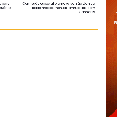
so para
Comissão especial promove reunião técnica
suários
sobre medicamentos formulados com
Cannabis