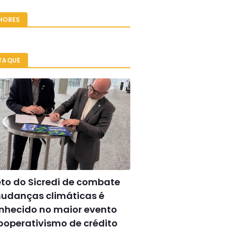
HORES
TAQUE
eto do Sicredi de combate
udanças climáticas é
nhecido no maior evento
ooperativismo de crédito