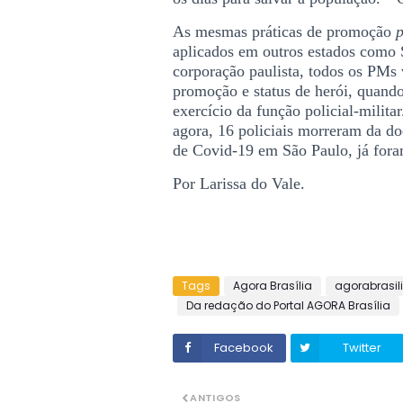
As mesmas práticas de promoção
aplicados em outros estados como
corporação paulista, todos os PMs 
promoção e status de herói, quand
exercício da função policial-milita
agora, 16 policiais morreram da do
de Covid-19 em São Paulo, já for
Por Larissa do Vale.
Tags
Agora Brasília
agorabrasil
Da redação do Portal AGORA Brasília
Facebook
Twitter
ANTIGOS