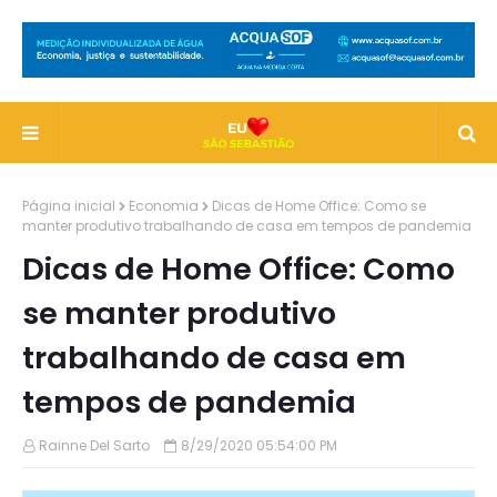
Página inicial
Economia
Dicas de Home Office: Como se
manter produtivo trabalhando de casa em tempos de pandemia
Dicas de Home Office: Como
se manter produtivo
trabalhando de casa em
tempos de pandemia
Rainne Del Sarto
8/29/2020 05:54:00 PM