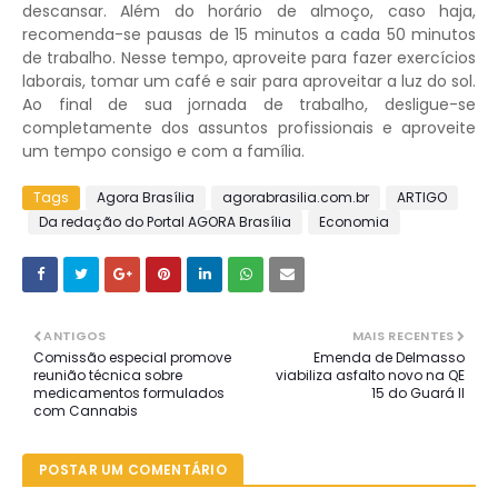
descansar. Além do horário de almoço, caso haja,
recomenda-se pausas de 15 minutos a cada 50 minutos
de trabalho. Nesse tempo, aproveite para fazer exercícios
laborais, tomar um café e sair para aproveitar a luz do sol.
Ao final de sua jornada de trabalho, desligue-se
completamente dos assuntos profissionais e aproveite
um tempo consigo e com a família.
Tags
Agora Brasília
agorabrasilia.com.br
ARTIGO
Da redação do Portal AGORA Brasília
Economia
ANTIGOS
MAIS RECENTES
Comissão especial promove
Emenda de Delmasso
reunião técnica sobre
viabiliza asfalto novo na QE
medicamentos formulados
15 do Guará II
com Cannabis
POSTAR UM COMENTÁRIO