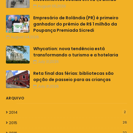
August 05,2026
Empresário de Rolândia (PR) é primeiro
ganhador do prêmio de R$ 1 milhão da
Poupança Premiada Sicredi
August 04,2026
Whycation: nova tendência está
transformando o turismo e a hotelaria
July 31,2026
Reta final das férias: bibliotecas são
opção de passeio para as crianças
July 31,2026
ARQUIVO
2014
2
2015
26
22