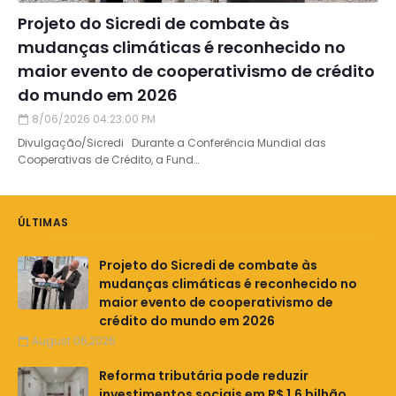
Projeto do Sicredi de combate às
mudanças climáticas é reconhecido no
maior evento de cooperativismo de crédito
do mundo em 2026
8/06/2026 04:23:00 PM
Divulgação/Sicredi Durante a Conferência Mundial das
Cooperativas de Crédito, a Fund…
ÚLTIMAS
Projeto do Sicredi de combate às
mudanças climáticas é reconhecido no
maior evento de cooperativismo de
crédito do mundo em 2026
August 06,2026
Reforma tributária pode reduzir
investimentos sociais em R$ 1,6 bilhão