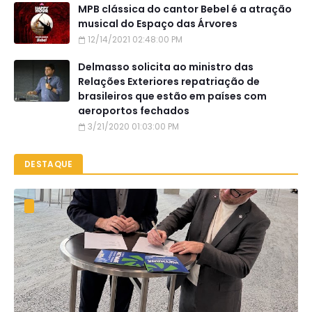
MPB clássica do cantor Bebel é a atração
musical do Espaço das Árvores
12/14/2021 02:48:00 PM
Delmasso solicita ao ministro das
Relações Exteriores repatriação de
brasileiros que estão em países com
aeroportos fechados
3/21/2020 01:03:00 PM
DESTAQUE