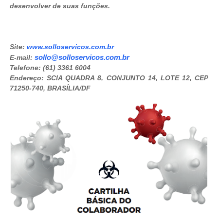
desenvolver de suas funções.
Site:
www.solloservicos.com.br
sollo@solloservicos.com.br
E-mail:
Telefone: (61) 3361 6004
Endereço: SCIA QUADRA 8, CONJUNTO 14, LOTE 12, CEP
71250-740, BRASÍLIA/DF