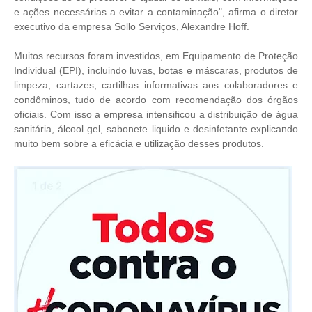
e ações necessárias a evitar a contaminação",
afirma o
diretor
executivo da empresa Sollo Serviços, Alexandre Hoff.
Muitos recursos foram investidos, em
Equipamento de Proteção
Individual (EPI), incluindo luvas, botas e máscaras,
produtos de
limpeza, cartazes, cartilhas informativas aos colaboradores e
condôminos, tudo
de acordo com recomendação dos órgãos
oficiais
. Com isso a empresa
intensificou a distribuição de água
sanitária, álcool gel, sabonete liquido e desinfetante explicando
muito bem sobre a eficácia e utilização desses produtos.