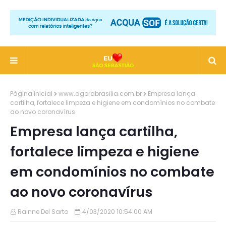
Página inicial
www.agorabrasilia.com.br
Empresa lança
cartilha, fortalece limpeza e higiene em condomínios no combate
ao novo coronavírus
Empresa lança cartilha,
fortalece limpeza e higiene
em condomínios no combate
ao novo coronavírus
Rainne Del Sarto
4/03/2020 10:54:00 AM