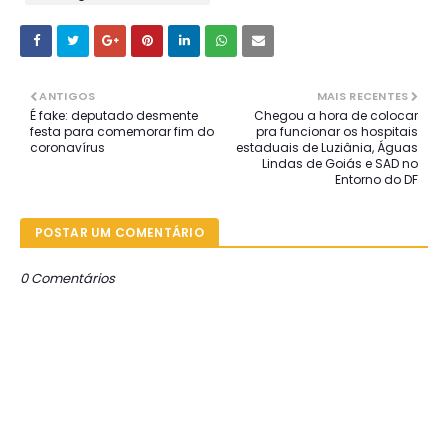
ANTIGOS
MAIS RECENTES
É fake: deputado desmente
Chegou a hora de colocar
festa para comemorar fim do
pra funcionar os hospitais
coronavírus
estaduais de Luziânia, Águas
Lindas de Goiás e SAD no
Entorno do DF
POSTAR UM COMENTÁRIO
0 Comentários