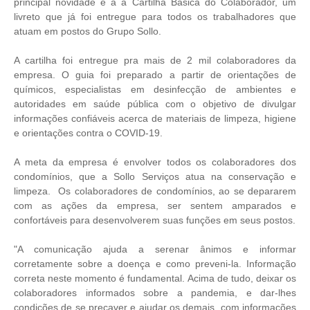
principal novidade é a a Cartilha Básica do Colaborador, um
livreto que já foi entregue para todos os trabalhadores que
atuam em postos do Grupo Sollo.
A cartilha foi entregue pra mais de 2 mil colaboradores da
empresa. O guia foi preparado a partir de orientações de
químicos, especialistas em desinfecção de ambientes e
autoridades em saúde pública com o objetivo de divulgar
informações confiáveis acerca de materiais de limpeza, higiene
e orientações contra o COVID-19.
A meta da empresa é envolver todos os colaboradores dos
condomínios, que a Sollo Serviços atua na conservação e
limpeza.
Os colaboradores de condomínios, ao se depararem
com as ações da empresa, ser sentem amparados e
confortáveis para desenvolverem suas funções em seus postos.
"
A comunicação ajuda a serenar ânimos e informar
corretamente sobre a doença e como preveni-la. Informação
correta neste momento é fundamental.
Acima de tudo, deixar os
colaboradores informados sobre a pandemia, e dar-lhes
condições de se precaver e ajudar os demais, com informações