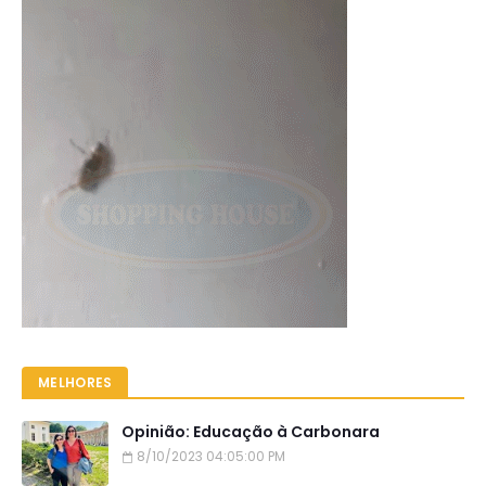
MELHORES
Opinião: Educação à Carbonara
8/10/2023 04:05:00 PM