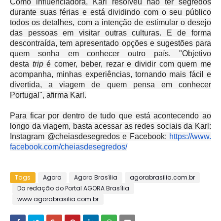
Como influenciadora, Karl resolveu não ter segredos
durante suas férias e está dividindo com o seu público
todos os detalhes, com a intenção de estimular o desejo
das pessoas em visitar outras culturas. E de forma
descontraída, tem apresentado opções e sugestões para
quem sonha em conhecer outro país. "Objetivo
desta
trip
é comer, beber, rezar e dividir com quem me
acompanha, minhas experiências, tornando mais fácil e
divertida, a viagem de quem pensa em conhecer
Portugal", afirma Karl.
Para ficar por dentro de tudo que está acontecendo ao
longo da viagem, basta acessar as redes sociais da Karl:
Instagram @cheiasdesegredos e Facebook:
https://www.
facebook.com/cheiasdesegredos/
Tags
Agora
Agora Brasília
agorabrasilia.com.br
Da redação do Portal AGORA Brasília
www.agorabrasilia.com.br