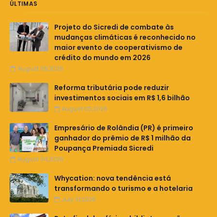
ÚLTIMAS
Projeto do Sicredi de combate às
mudanças climáticas é reconhecido no
maior evento de cooperativismo de
crédito do mundo em 2026
August 06,2026
Reforma tributária pode reduzir
investimentos sociais em R$ 1,6 bilhão
August 05,2026
Empresário de Rolândia (PR) é primeiro
ganhador do prêmio de R$ 1 milhão da
Poupança Premiada Sicredi
August 04,2026
Whycation: nova tendência está
transformando o turismo e a hotelaria
July 31,2026