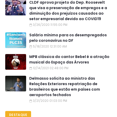
CLDF aprova projeto do Dep. Roosevelt
que visa a preservação de empregos e a
diminuição dos prejuízos causados ao
setor empresarial devido ao COVID19
3/26/2020 11:55:00 PM
Salário mínimo para os desempregados
pelo coronavírus no DF
5/18/2020 12:31:00 AM
MPB clássica do cantor Bebel é a atração
musical do Espaço das Árvores
12/14/2021 02:48:00 PM
Delmasso solicita ao ministro das
Relações Exteriores repatriação de
brasileiros que estão em países com
aeroportos fechados
3/21/2020 01:03:00 PM
DESTAQUE