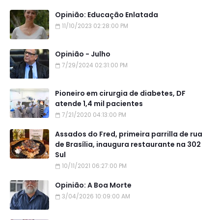
Opinião: Educação Enlatada
11/10/2023 02:28:00 PM
Opinião - Julho
7/29/2024 02:31:00 PM
Pioneiro em cirurgia de diabetes, DF
atende 1,4 mil pacientes
7/21/2020 04:13:00 PM
Assados do Fred, primeira parrilla de rua
de Brasília, inaugura restaurante na 302
Sul
10/11/2021 06:27:00 PM
Opinião: A Boa Morte
3/04/2026 10:09:00 AM