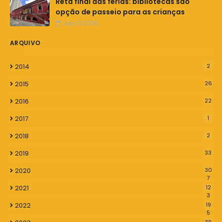
Reta final das férias: bibliotecas são
opção de passeio para as crianças
July 31,2026
ARQUIVO
2014
2
2015
26
2016
22
2017
1
2018
2
2019
33
2020
30
7
2021
12
3
2022
19
5