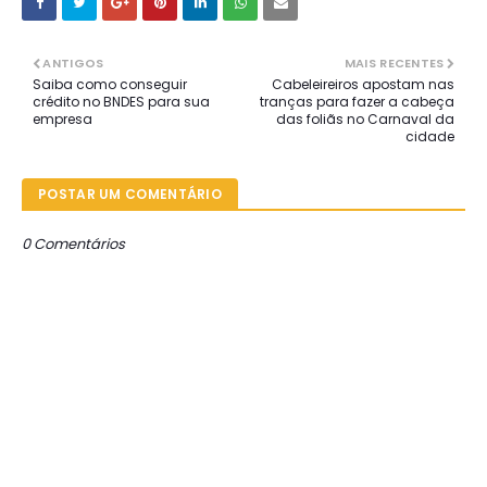
ANTIGOS
MAIS RECENTES
Saiba como conseguir
Cabeleireiros apostam nas
crédito no BNDES para sua
tranças para fazer a cabeça
empresa
das foliãs no Carnaval da
cidade
POSTAR UM COMENTÁRIO
0 Comentários